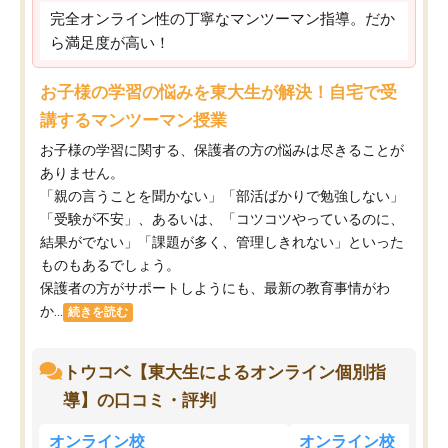
完全オンライン性の丁寧なマンツーマン指導。だか
ら満足度が高い！
お子様の学習の悩みを東大生が解決！自宅で受
講するマンツーマン授業
お子様の学習に関する、保護者の方の悩みは尽きることが
ありません。
「親の言うことを聞かない」「部活ばかりで勉強しない」
「受験が不安」、あるいは、「コツコツやっているのに、
結果がでない」「課題が多く、管理しきれない」といった
ものもあるでしょう。
保護者の方がサポートしようにも、最新の教育事情がわ
か...
続きを読む
トウコベ【東大生によるオンライン個別指
導】の口コミ・評判
オンライン校
オンライン校