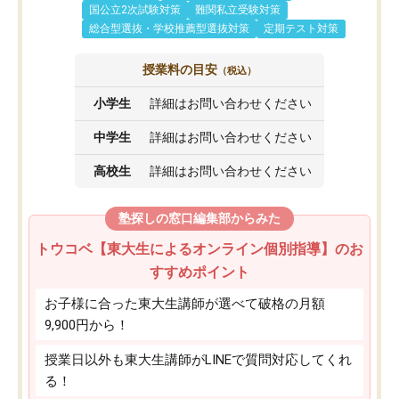
国公立2次試験対策
難関私立受験対策
総合型選抜・学校推薦型選抜対策
定期テスト対策
授業料の目安
（税込）
小学生
詳細はお問い合わせください
中学生
詳細はお問い合わせください
高校生
詳細はお問い合わせください
塾探しの窓口編集部からみた
トウコベ【東大生によるオンライン個別指導】のお
すすめポイント
お子様に合った東大生講師が選べて破格の月額
9,900円から！
授業日以外も東大生講師がLINEで質問対応してくれ
る！