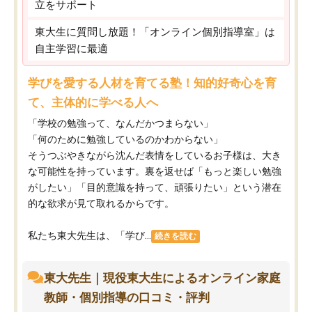
立をサポート
東大生に質問し放題！「オンライン個別指導室」は
自主学習に最適
学びを愛する人材を育てる塾！知的好奇心を育
て、主体的に学べる人へ
「学校の勉強って、なんだかつまらない」
「何のために勉強しているのかわからない」
そうつぶやきながら沈んだ表情をしているお子様は、大き
な可能性を持っています。裏を返せば「もっと楽しい勉強
がしたい」「目的意識を持って、頑張りたい」という潜在
的な欲求が見て取れるからです。
私たち東大先生は、「学び...
続きを読む
東大先生｜現役東大生によるオンライン家庭
教師・個別指導の口コミ・評判