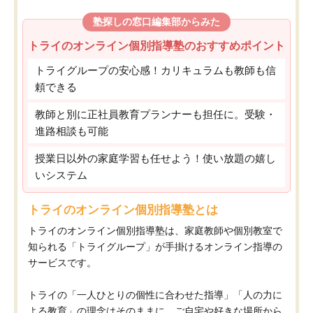
塾探しの窓口編集部からみた
トライのオンライン個別指導塾のおすすめポイント
トライグループの安心感！カリキュラムも教師も信
頼できる
教師と別に正社員教育プランナーも担任に。受験・
進路相談も可能
授業日以外の家庭学習も任せよう！使い放題の嬉し
いシステム
トライのオンライン個別指導塾とは
トライのオンライン個別指導塾は、家庭教師や個別教室で
知られる「トライグループ」が手掛けるオンライン指導の
サービスです。
トライの「一人ひとりの個性に合わせた指導」「人の力に
よる教育」の理念はそのままに、ご自宅や好きな場所から