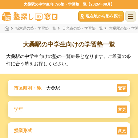
大桑駅の中学生向けの塾・学習塾一覧【2026年08月】
現在地から塾を探す
栃木県の塾・学習塾一覧
日光市の塾・学習塾一覧
大桑駅の塾・学
大桑駅の中学生向けの学習塾一覧
大桑駅の中学生向けの塾の一覧結果となります。ご希望の条
件に合う塾をお探しください。
市区町村・駅
大桑駅
変更
学年
変更
授業形式
変更