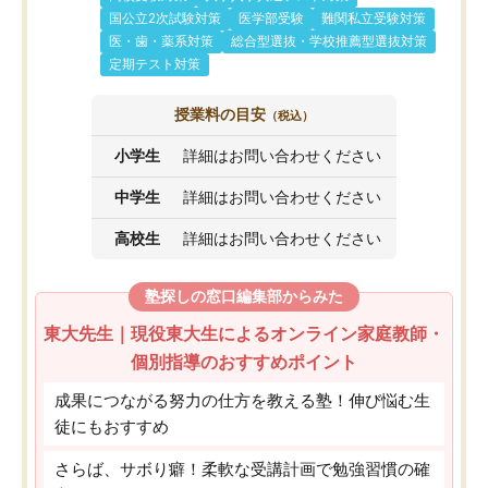
国公立2次試験対策
医学部受験
難関私立受験対策
医・歯・薬系対策
総合型選抜・学校推薦型選抜対策
定期テスト対策
授業料の目安
（税込）
小学生
詳細はお問い合わせください
中学生
詳細はお問い合わせください
高校生
詳細はお問い合わせください
塾探しの窓口編集部からみた
東大先生｜現役東大生によるオンライン家庭教師・
個別指導のおすすめポイント
成果につながる努力の仕方を教える塾！伸び悩む生
徒にもおすすめ
さらば、サボり癖！柔軟な受講計画で勉強習慣の確