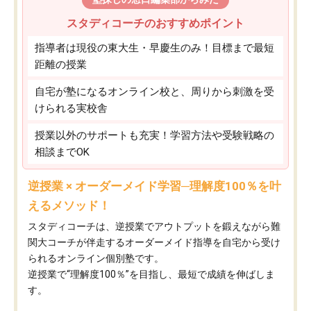
スタディコーチのおすすめポイント
指導者は現役の東大生・早慶生のみ！目標まで最短
距離の授業
自宅が塾になるオンライン校と、周りから刺激を受
けられる実校舎
授業以外のサポートも充実！学習方法や受験戦略の
相談までOK
逆授業 × オーダーメイド学習─理解度100％を叶
えるメソッド！
スタディコーチは、逆授業でアウトプットを鍛えながら難
関大コーチが伴走するオーダーメイド指導を自宅から受け
られるオンライン個別塾です。
逆授業で“理解度100％”を目指し、最短で成績を伸ばしま
す。