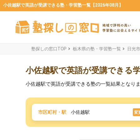
小佐越駅で英語が受講できる塾・学習塾一覧【2026年08月】
塾探しの窓口TOP
栃木県の塾・学習塾一覧
日光
小佐越駅で英語が受講できる
小佐越駅で英語が受講できる塾の一覧結果となり
市区町村・駅
小佐越駅
変