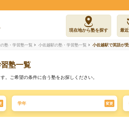
現在地から塾を探す
最近
市の塾・学習塾一覧
小佐越駅の塾・学習塾一覧
小佐越駅で英語が受
学習塾一覧
ます。ご希望の条件に合う塾をお探しください。
学年
更
変更