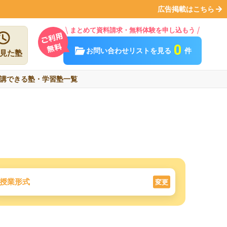
広告掲載はこちら
まとめて資料請求・無料体験を申し込もう
0
お問い合わせリストを見る
件
見た塾
講できる塾・学習塾一覧
授業形式
変更