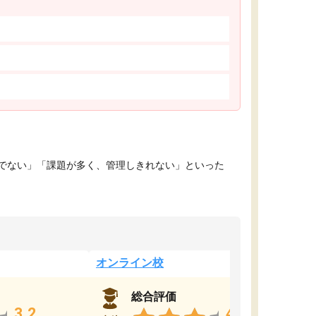
でない」「課題が多く、管理しきれない」といった
オンライン校
総合評価
3.2
4.4