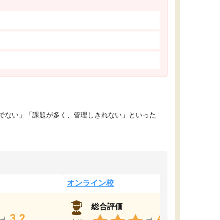
でない」「課題が多く、管理しきれない」といった
オンライン校
総合評価
3.2
4.4