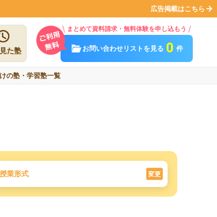
広告掲載はこちら
まとめて資料請求・無料体験を申し込もう
0
お問い合わせリストを見る
件
見た塾
けの塾・学習塾一覧
授業形式
変更