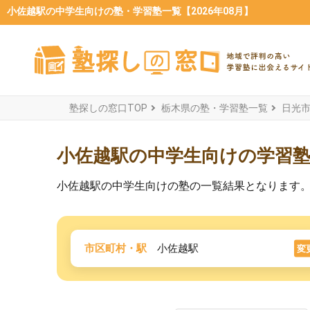
小佐越駅の中学生向けの塾・学習塾一覧【2026年08月】
塾探しの窓口TOP
栃木県の塾・学習塾一覧
日光
小佐越駅の中学生向けの学習
小佐越駅の中学生向けの塾の一覧結果となります
市区町村・駅
小佐越駅
変