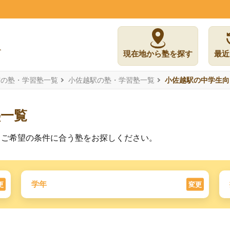
現在地から塾を探す
最近
市の塾・学習塾一覧
小佐越駅の塾・学習塾一覧
小佐越駅の中学生向
塾一覧
。ご希望の条件に合う塾をお探しください。
学年
更
変更