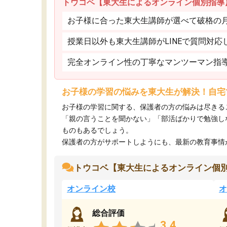
トウコベ【東大生によるオンライン個別指導
お子様に合った東大生講師が選べて破格の月額
授業日以外も東大生講師がLINEで質問対応
完全オンライン性の丁寧なマンツーマン指
お子様の学習の悩みを東大生が解決！自宅
お子様の学習に関する、保護者の方の悩みは尽きる
「親の言うことを聞かない」「部活ばかりで勉強し
ものもあるでしょう。
保護者の方がサポートしようにも、最新の教育事情がわ
トウコベ【東大生によるオンライン個
オンライン校
オ
総合評価
3.4