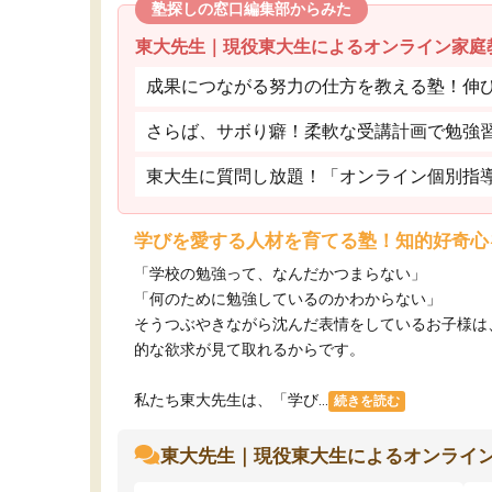
塾探しの窓口編集部からみた
東大先生｜現役東大生によるオンライン家庭
成果につながる努力の仕方を教える塾！伸
さらば、サボり癖！柔軟な受講計画で勉強
東大生に質問し放題！「オンライン個別指
学びを愛する人材を育てる塾！知的好奇心
「学校の勉強って、なんだかつまらない」
「何のために勉強しているのかわからない」
そうつぶやきながら沈んだ表情をしているお子様は
的な欲求が見て取れるからです。
私たち東大先生は、「学び...
続きを読む
東大先生｜現役東大生によるオンライ