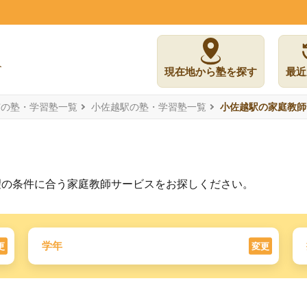
現在地から塾を探す
最近
市の塾・学習塾一覧
小佐越駅の塾・学習塾一覧
小佐越駅の家庭教師
望の条件に合う家庭教師サービスをお探しください。
学年
更
変更