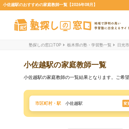
小佐越駅のおすすめの家庭教師一覧【2026年08月】
塾探しの窓口TOP
栃木県の塾・学習塾一覧
日光
小佐越駅の家庭教師一覧
小佐越駅の家庭教師の一覧結果となります。ご希
市区町村・駅
小佐越駅
変