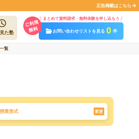
広告掲載はこちら
まとめて資料請求・無料体験を申し込もう
0
お問い合わせリストを見る
件
見た塾
一覧
授業形式
変更