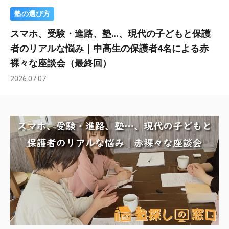
塾の選び方
スマホ、受験・進路、塾…、現代の子どもと保護
者のリアルな悩み｜中高生の保護者4名による赤
裸々な座談会（最終回）
2026.07.07