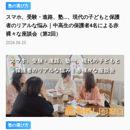
塾の選び方
スマホ、受験・進路、塾…、現代の子どもと保護
者のリアルな悩み｜中高生の保護者4名による赤
裸々な座談会（第2回）
2026.06.25
塾の選び方