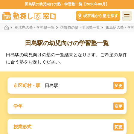
田島駅の幼児向けの塾・学習塾一覧【2026年08月】
現在地から塾を探す
栃木県の塾・学習塾一覧
佐野市の塾・学習塾一覧
田島駅の塾・学
田島駅の幼児向けの学習塾一覧
田島駅の幼児向けの塾の一覧結果となります。ご希望の条件
に合う塾をお探しください。
市区町村・駅
田島駅
変更
学年
変更
授業形式
変更