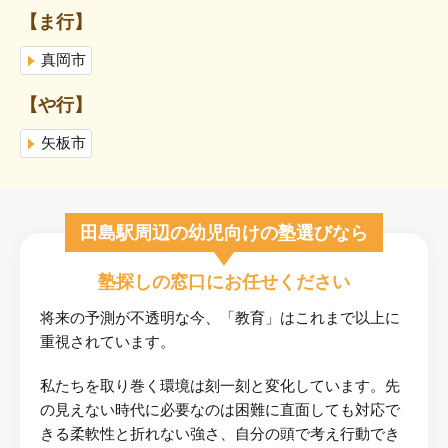
【ま行】
真岡市
【や行】
矢板市
田島駅周辺の幼児向けの塾選びなら
塾探しの窓口にお任せください
将来の予測が不透明な今、「教育」はこれまで以上に
重視されています。
私たちを取り巻く環境は刻一刻と変化しています。先
の見えない時代に必要なのは困難に直面しても対応で
きる柔軟性と折れない強さ、自分の頭で考え行動でき