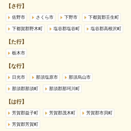
【さ行】
佐野市
さくら市
下野市
下都賀郡壬生町
下都賀郡野木町
塩谷郡塩谷町
塩谷郡高根沢町
【た行】
栃木市
【な行】
日光市
那須塩原市
那須烏山市
那須郡那須町
那須郡那珂川町
【は行】
芳賀郡益子町
芳賀郡茂木町
芳賀郡市貝町
芳賀郡芳賀町