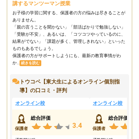
講するマンツーマン授業
お子様の学習に関する、保護者の方の悩みは尽きることが
ありません。
「親の言うことを聞かない」「部活ばかりで勉強しない」
「受験が不安」、あるいは、「コツコツやっているのに、
結果がでない」「課題が多く、管理しきれない」といった
ものもあるでしょう。
保護者の方がサポートしようにも、最新の教育事情がわ
か...
続きを読む
トウコベ【東大生によるオンライン個別指
導】の口コミ・評判
オンライン校
オンライン校
総合評価
総合評価
3.4
保護者
保護者