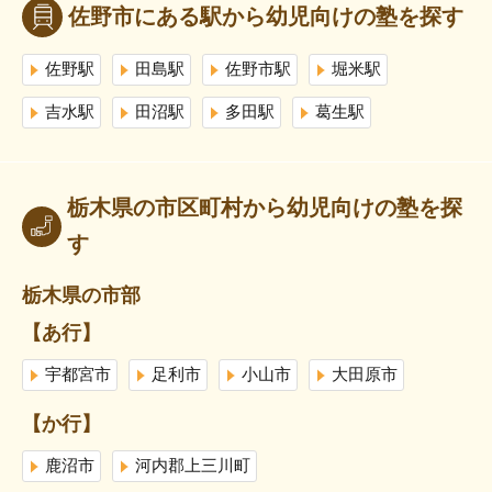
佐野市にある駅から幼児向けの塾を探す
佐野駅
田島駅
佐野市駅
堀米駅
吉水駅
田沼駅
多田駅
葛生駅
栃木県の市区町村から幼児向けの塾を探
す
栃木県の市部
【あ行】
宇都宮市
足利市
小山市
大田原市
【か行】
鹿沼市
河内郡上三川町