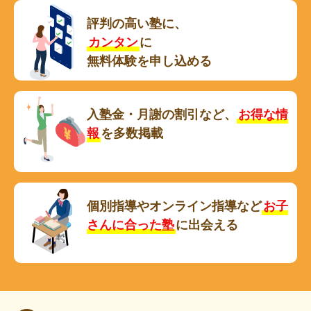
評判の高い塾に、
カンタン
に
無料体験を申し込める
入塾金・月謝の割引など、
お得な情
報
を多数掲載
個別指導やオンライン指導など
お子
さんに合った塾
に出会える