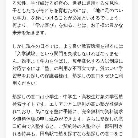
る知性、学び続ける好奇心、世界に通用する先見性。
子どもたちがそれらを育むためには、「地に足のつい
た学力」を身につけることが必須といえるでしょう。
何より、「学ぶ喜び」を知ることは、お子様の豊かな
未来を拓きます。
しかし現在の日本では、より良い教育環境を得るには
「入学試験」という関門を突破しなければなりませ
ん。効率よく学力を伸ばし、毎年変化する入試制度に
対応するには「塾」の利用が不可欠です。質のいい学
習塾をお探しの保護者様は、塾探しの窓口をぜひご利
用ください。
塾探しの窓口は小学生・中学生・高校生対象の学習塾
検索サイトです。エリアごとに評判の高い塾が登録さ
れており、気になる塾に手軽に、完全無料で資料請求
や無料体験の申し込みができます。さらに塾探しの窓
口経由で入塾すると、ご契約時の入塾金が一部割引さ
れる特典も。田島駅で塾を探すなら塾探しの窓口をご