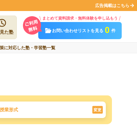
広告掲載はこちら
まとめて資料請求・無料体験を申し込もう
0
お問い合わせリストを見る
件
見た塾
策に対応した塾・学習塾一覧
授業形式
変更