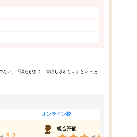
でない」「課題が多く、管理しきれない」といった
オンライン校
総合評価
3.2
4.4