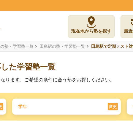
現在地から塾を探す
最近
市の塾・学習塾一覧
田島駅の塾・学習塾一覧
田島駅で定期テスト対
応した学習塾一覧
となります。ご希望の条件に合う塾をお探しください。
学年
更
変更