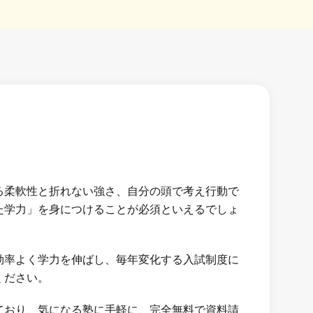
る柔軟性と折れない強さ、自分の頭で考え行動で
た学力」を身につけることが必須といえるでしょ
効率よく学力を伸ばし、毎年変化する入試制度に
ください。
ており、気になる塾に手軽に、完全無料で資料請