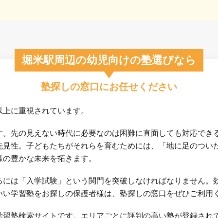
堀米駅周辺の幼児向けの塾選びなら
塾探しの窓口にお任せください
以上に重視されています。
す。先の見えない時代に必要なのは困難に直面しても対応でき
先見性。子どもたちがそれらを育むためには、「地に足のつい
様の豊かな未来を拓きます。
るには「入学試験」という関門を突破しなければなりません。
いい学習塾をお探しの保護者様は、塾探しの窓口をぜひご利用
学習塾検索サイトです。エリアごとに評判の高い塾が登録され