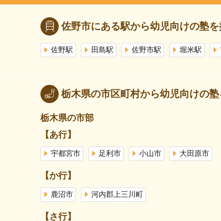
佐野市にある駅から幼児向けの塾を
佐野駅
田島駅
佐野市駅
堀米駅
栃木県の市区町村から幼児向けの塾
栃木県の市部
【あ行】
宇都宮市
足利市
小山市
大田原市
【か行】
鹿沼市
河内郡上三川町
【さ行】