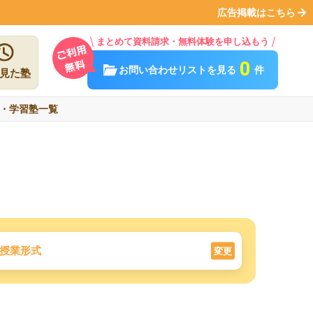
広告掲載はこちら
まとめて資料請求・無料体験を申し込もう
0
お問い合わせリストを見る
件
見た塾
・学習塾一覧
授業形式
変更