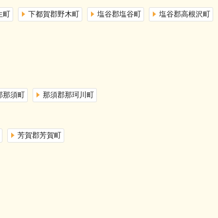
生町
下都賀郡野木町
塩谷郡塩谷町
塩谷郡高根沢町
郡那須町
那須郡那珂川町
芳賀郡芳賀町