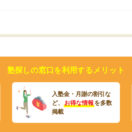
いのかも。
塾探しの窓口を利用するメリット
入塾金・月謝の割引な
ど、
お得な情報
を多数
掲載