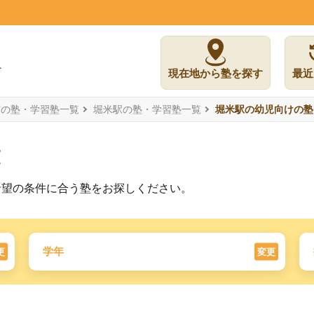
現在地から塾を探す
最近
市の塾・学習塾一覧
堀米駅の塾・学習塾一覧
堀米駅の幼児向けの塾
覧
希望の条件に合う塾をお探しください。
学年
更
変更