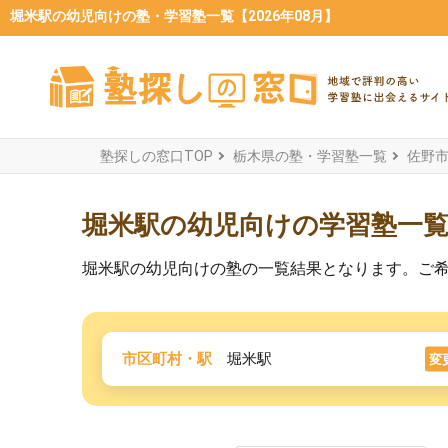
堀米駅の幼児向けの塾・学習塾一覧【2026年08月】
塾探しの窓口TOP
栃木県の塾・学習塾一覧
佐野
堀米駅の幼児向けの学習塾一
堀米駅の幼児向けの塾の一覧結果となります。ご
市区町村・駅
堀米駅
変