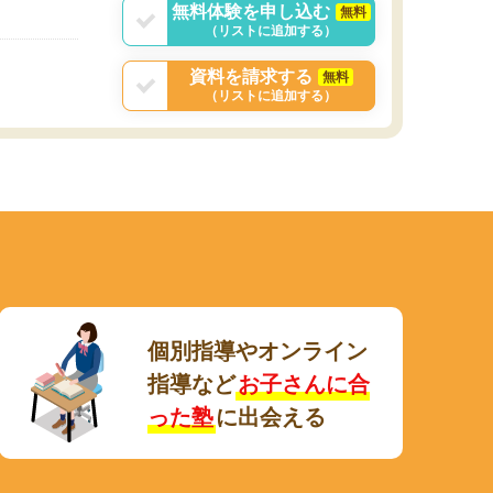
無料体験を申し込む
無料
（リストに追加する）
資料を請求する
無料
（リストに追加する）
個別指導やオンライン
指導など
お子さんに合
った塾
に出会える