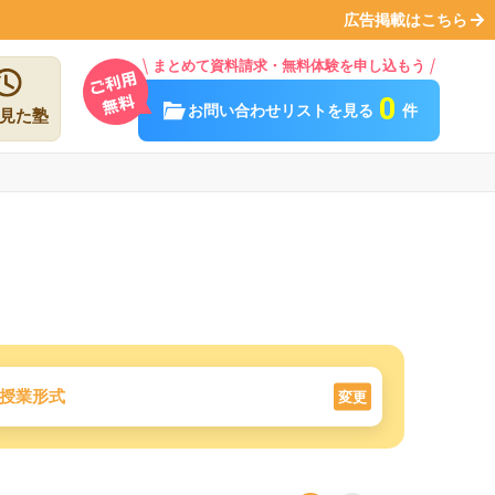
広告掲載はこちら
まとめて資料請求・無料体験を申し込もう
0
お問い合わせリストを見る
件
見た塾
授業形式
変更