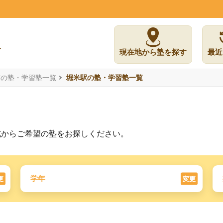
現在地から塾を探す
最近
市の塾・学習塾一覧
堀米駅の塾・学習塾一覧
式からご希望の塾をお探しください。
学年
更
変更