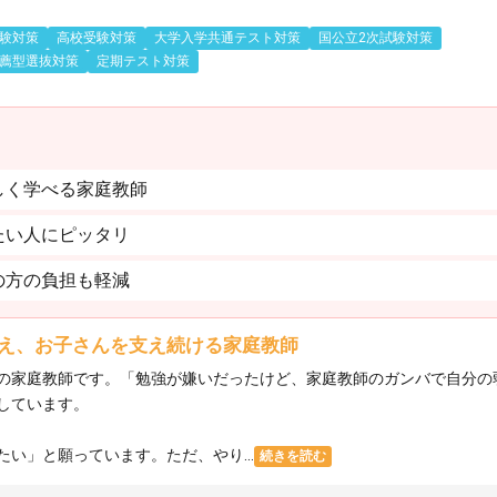
験対策
高校受験対策
大学入学共通テスト対策
国公立2次試験対策
薦型選抜対策
定期テスト対策
しく学べる家庭教師
たい人にピッタリ
の方の負担も軽減
え、お子さんを支え続ける家庭教師
の家庭教師です。「勉強が嫌いだったけど、家庭教師のガンバで自分の
しています。
い」と願っています。ただ、やり...
続きを読む