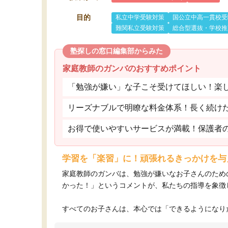
目的
私立中学受験対策
国公立中高一貫校受
難関私立受験対策
総合型選抜・学校推
塾探しの窓口編集部からみた
家庭教師のガンバのおすすめポイント
「勉強が嫌い」な子こそ受けてほしい！楽
リーズナブルで明瞭な料金体系！長く続け
お得で使いやすいサービスが満載！保護者
学習を「楽習」に！頑張れるきっかけを与
家庭教師のガンバは、勉強が嫌いなお子さんのため
かった！」というコメントが、私たちの指導を象徴
すべてのお子さんは、本心では「できるようになりた