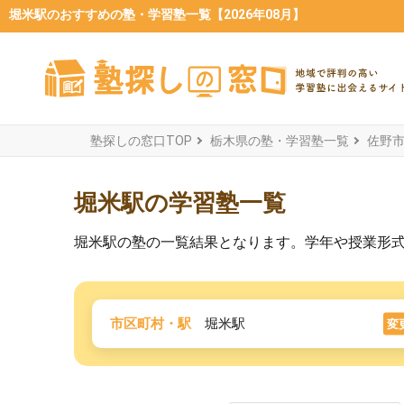
堀米駅のおすすめの塾・学習塾一覧【2026年08月】
塾探しの窓口TOP
栃木県の塾・学習塾一覧
佐野
堀米駅の学習塾一覧
堀米駅の塾の一覧結果となります。学年や授業形
市区町村・駅
堀米駅
変