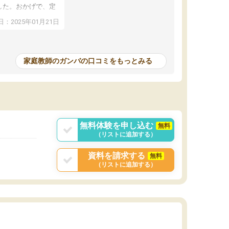
した。おかげで、定
アップし、本人もと
：2025年01月21日
家庭教師のガンバの口コミをもっとみる
無料体験を申し込む
無料
（リストに追加する）
資料を請求する
無料
（リストに追加する）