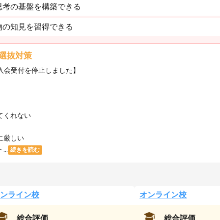
思考の基盤を構築できる
物の知見を習得できる
選抜対策
・入会受付を停止しました】
てくれない
に厳しい
..
続きを読む
ンライン校
オンライン校
総合評価
総合評価