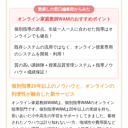
塾探しの窓口編集部からみた
オンライン家庭教師WAMのおすすめポイント
個別指導の原点。生徒一人一人に合わせた指導はオ
ンラインでも健在！
既存システムの流用ではなく、オンライン授業専用
のシステムを開発・利用！
質の高い講師陣＋授業品質管理システム＋指導ノウ
ハウ＝成績保証！
個別指導20年以上のノウハウと、オンラインの
利便性が融合した新サービス
オンライン家庭教師WAMは、個別指導WAMのオンライン
指導部門です。個別指導WAMは20年以上の実績を持ち、
長いあいだ小中高生の学習をサポートしてきました。蓄積
されたノウハウは計り知れない一方、地域性や費用面など