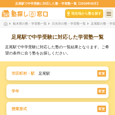
足尾駅で中学受験に対応した塾・学習塾一覧【2026年08月】
現在地から塾を探す
栃木県の塾・学習塾一覧
日光市の塾・学習塾一覧
足尾駅の塾・学
足尾駅で中学受験に対応した学習塾一覧
足尾駅で中学受験に対応した塾の一覧結果となります。ご希
望の条件に合う塾をお探しください。
市区町村・駅
足尾駅
変更
学年
変更
授業形式
変更