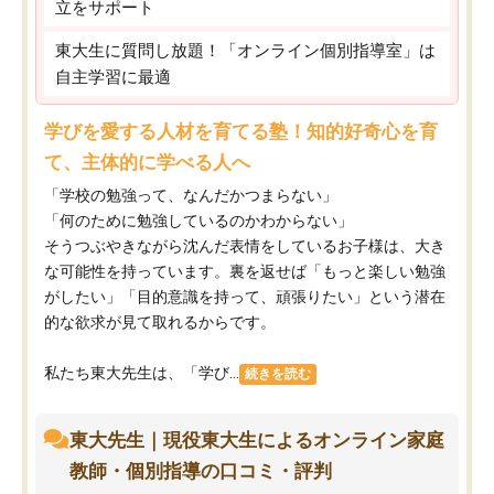
立をサポート
東大生に質問し放題！「オンライン個別指導室」は
自主学習に最適
学びを愛する人材を育てる塾！知的好奇心を育
て、主体的に学べる人へ
「学校の勉強って、なんだかつまらない」
「何のために勉強しているのかわからない」
そうつぶやきながら沈んだ表情をしているお子様は、大き
な可能性を持っています。裏を返せば「もっと楽しい勉強
がしたい」「目的意識を持って、頑張りたい」という潜在
的な欲求が見て取れるからです。
私たち東大先生は、「学び...
続きを読む
東大先生｜現役東大生によるオンライン家庭
教師・個別指導の口コミ・評判