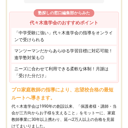
塾探しの窓口編集部からみた
代々木進学会のおすすめポイント
「中学受験に強い」代々木進学会の指導をオンライ
ンで受けられる
マンツーマンだからあらゆる学習目標に対応可能！
進学塾対策も◎
ニーズに合わせて利用できる柔軟な体制！月謝は
「受けた分だけ」
プロ家庭教師の指導により、志望校合格の最短
ルートへ導きます。
代々木進学会は1990年の創設以来、「保護者様・講師・当
会が三方向からお子様を支えること」をモットーに、家庭
教師事業に30年以上携わり、延べ2万人以上の合格を見届
けてまいりました。