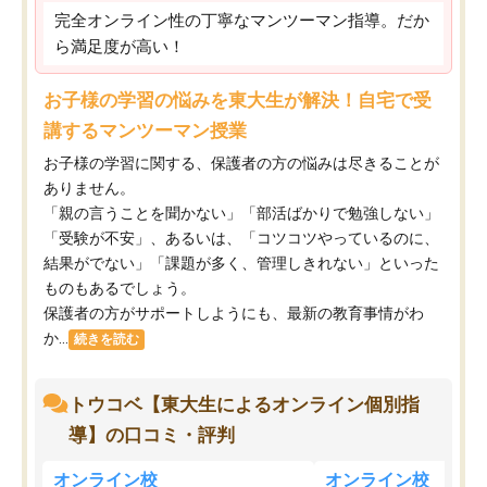
完全オンライン性の丁寧なマンツーマン指導。だか
ら満足度が高い！
お子様の学習の悩みを東大生が解決！自宅で受
講するマンツーマン授業
お子様の学習に関する、保護者の方の悩みは尽きることが
ありません。
「親の言うことを聞かない」「部活ばかりで勉強しない」
「受験が不安」、あるいは、「コツコツやっているのに、
結果がでない」「課題が多く、管理しきれない」といった
ものもあるでしょう。
保護者の方がサポートしようにも、最新の教育事情がわ
か...
続きを読む
トウコベ【東大生によるオンライン個別指
導】の口コミ・評判
オンライン校
オンライン校