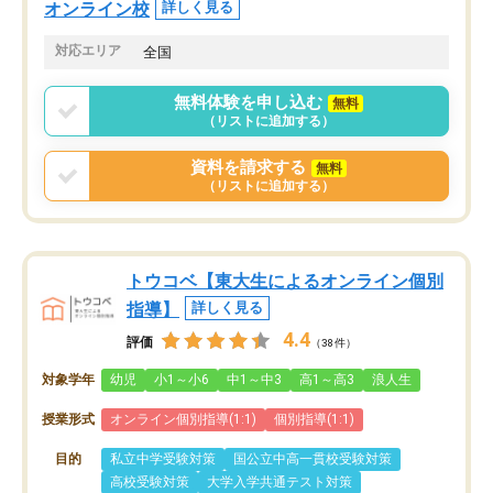
オンライン校
詳しく見る
対応エリア
全国
無料体験を申し込む
無料
（リストに追加する）
資料を請求する
無料
（リストに追加する）
トウコベ【東大生によるオンライン個別
指導】
詳しく見る
4.4
評価
（38件）
対象学年
幼児
小1～小6
中1～中3
高1～高3
浪人生
授業形式
オンライン個別指導(1:1)
個別指導(1:1)
目的
私立中学受験対策
国公立中高一貫校受験対策
高校受験対策
大学入学共通テスト対策