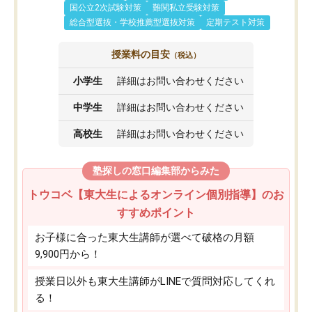
国公立2次試験対策
難関私立受験対策
総合型選抜・学校推薦型選抜対策
定期テスト対策
授業料の目安
（税込）
小学生
詳細はお問い合わせください
中学生
詳細はお問い合わせください
高校生
詳細はお問い合わせください
塾探しの窓口編集部からみた
トウコベ【東大生によるオンライン個別指導】のお
すすめポイント
お子様に合った東大生講師が選べて破格の月額
9,900円から！
授業日以外も東大生講師がLINEで質問対応してくれ
る！