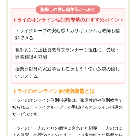
塾探しの窓口編集部からみた
トライのオンライン個別指導塾のおすすめポイント
トライグループの安心感！カリキュラムも教師も信
頼できる
教師と別に正社員教育プランナーも担任に。受験・
進路相談も可能
授業日以外の家庭学習も任せよう！使い放題の嬉し
いシステム
トライのオンライン個別指導塾とは
トライのオンライン個別指導塾は、家庭教師や個別教室で
知られる「トライグループ」が手掛けるオンライン指導の
サービスです。
トライの「一人ひとりの個性に合わせた指導」「人の力に
よる教育」の理念はそのままに、ご自宅や好きな場所から