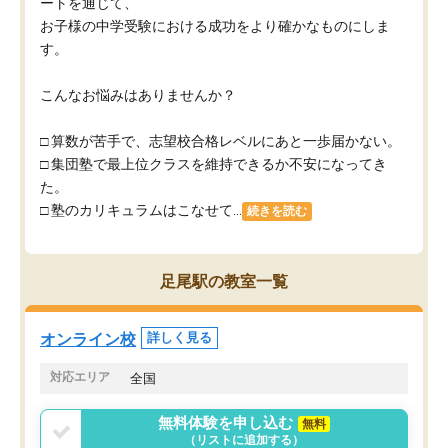
ートを通じて、
お子様の中学受験における成功をより確かなものにしま
す。
こんなお悩みはありませんか？
□ 算数が苦手で、志望校合格レベルにあと一歩届かない。
□ 集団塾で最上位クラスを維持できるか不安になってき
た。
□ 塾のカリキュラムはこなせて...
続きを読む
足尾駅の教室一覧
オンライン校
詳しく見る
対応エリア
全国
無料体験を申し込む
無料
（リストに追加する）