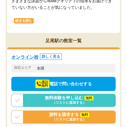
さまざまな課題からWAMクオリティの指導をお届けでき
ていない方がいることが気になっていました。
...
続きを読む
足尾駅の教室一覧
オンライン校
詳しく見る
対応エリア
全国
通話
電話で問い合わせする
無料
無料体験を申し込む
無料
（リストに追加する）
資料を請求する
無料
（リストに追加する）