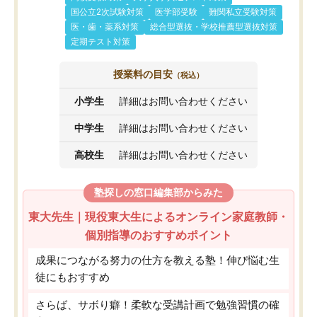
国公立2次試験対策
医学部受験
難関私立受験対策
医・歯・薬系対策
総合型選抜・学校推薦型選抜対策
定期テスト対策
授業料の目安
（税込）
小学生
詳細はお問い合わせください
中学生
詳細はお問い合わせください
高校生
詳細はお問い合わせください
塾探しの窓口編集部からみた
東大先生｜現役東大生によるオンライン家庭教師・
個別指導のおすすめポイント
成果につながる努力の仕方を教える塾！伸び悩む生
徒にもおすすめ
さらば、サボり癖！柔軟な受講計画で勉強習慣の確