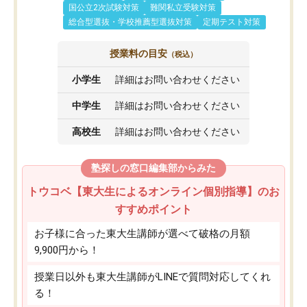
国公立2次試験対策
難関私立受験対策
総合型選抜・学校推薦型選抜対策
定期テスト対策
授業料の目安
（税込）
小学生
詳細はお問い合わせください
中学生
詳細はお問い合わせください
高校生
詳細はお問い合わせください
塾探しの窓口編集部からみた
トウコベ【東大生によるオンライン個別指導】のお
すすめポイント
お子様に合った東大生講師が選べて破格の月額
9,900円から！
授業日以外も東大生講師がLINEで質問対応してくれ
る！