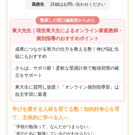
高校生
詳細はお問い合わせください
塾探しの窓口編集部からみた
東大先生｜現役東大生によるオンライン家庭教師・
個別指導のおすすめポイント
成果につながる努力の仕方を教える塾！伸び悩む生
徒にもおすすめ
さらば、サボり癖！柔軟な受講計画で勉強習慣の確
立をサポート
東大生に質問し放題！「オンライン個別指導室」は
自主学習に最適
学びを愛する人材を育てる塾！知的好奇心を育
て、主体的に学べる人へ
「学校の勉強って、なんだかつまらない」
「何のために勉強しているのかわからない」