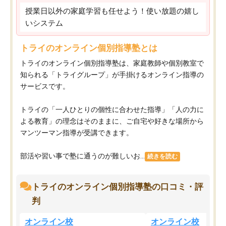
授業日以外の家庭学習も任せよう！使い放題の嬉し
いシステム
トライのオンライン個別指導塾とは
トライのオンライン個別指導塾は、家庭教師や個別教室で
知られる「トライグループ」が手掛けるオンライン指導の
サービスです。
トライの「一人ひとりの個性に合わせた指導」「人の力に
よる教育」の理念はそのままに、ご自宅や好きな場所から
マンツーマン指導が受講できます。
部活や習い事で塾に通うのが難しいお...
続きを読む
トライのオンライン個別指導塾の口コミ・評
判
オンライン校
オンライン校