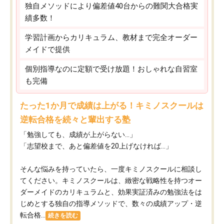
独自メソッドにより偏差値40台からの難関大合格実
績多数！
学習計画からカリキュラム、教材まで完全オーダー
メイドで提供
個別指導なのに定額で受け放題！おしゃれな自習室
も完備
たった1か月で成績は上がる！キミノスクールは
逆転合格を続々と輩出する塾
「勉強しても、成績が上がらない…」
「志望校まで、あと偏差値を20上げなければ…」
そんな悩みを持っていたら、一度キミノスクールに相談し
てください。キミノスクールは、緻密な戦略性を持つオー
ダーメイドのカリキュラムと、効果実証済みの勉強法をは
じめとする独自の指導メソッドで、数々の成績アップ・逆
転合格...
続きを読む