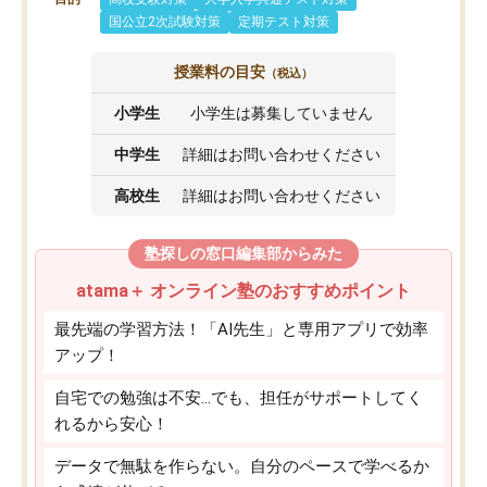
国公立2次試験対策
定期テスト対策
授業料の目安
（税込）
小学生
小学生は募集していません
中学生
詳細はお問い合わせください
高校生
詳細はお問い合わせください
塾探しの窓口編集部からみた
atama＋ オンライン塾のおすすめポイント
最先端の学習方法！「AI先生」と専用アプリで効率
アップ！
自宅での勉強は不安…でも、担任がサポートしてく
れるから安心！
データで無駄を作らない。自分のペースで学べるか