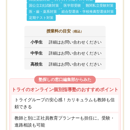
国公立2次試験対策
医学部受験
難関私立受験対策
医・歯・薬系対策
総合型選抜・学校推薦型選抜対策
定期テスト対策
授業料の目安
（税込）
小学生
詳細はお問い合わせください
中学生
詳細はお問い合わせください
高校生
詳細はお問い合わせください
塾探しの窓口編集部からみた
トライのオンライン個別指導塾のおすすめポイント
トライグループの安心感！カリキュラムも教師も信
頼できる
教師と別に正社員教育プランナーも担任に。受験・
進路相談も可能