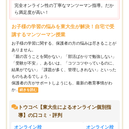
完全オンライン性の丁寧なマンツーマン指導。だか
ら満足度が高い！
お子様の学習の悩みを東大生が解決！自宅で受
講するマンツーマン授業
お子様の学習に関する、保護者の方の悩みは尽きることが
ありません。
「親の言うことを聞かない」「部活ばかりで勉強しない」
「受験が不安」、あるいは、「コツコツやっているのに、
結果がでない」「課題が多く、管理しきれない」といった
ものもあるでしょう。
保護者の方がサポートしようにも、最新の教育事情がわ
か...
続きを読む
トウコベ【東大生によるオンライン個別指
導】の口コミ・評判
オンライン校
オンライン校