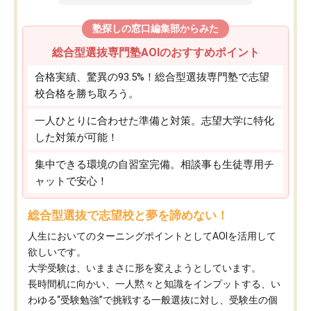
塾探しの窓口編集部からみた
総合型選抜専門塾AOIのおすすめポイント
合格実績、驚異の93.5%！総合型選抜専門塾で志望
校合格を勝ち取ろう。
一人ひとりに合わせた準備と対策。志望大学に特化
した対策が可能！
集中できる環境の自習室完備。相談事も生徒専用チ
ャットで安心！
総合型選抜で志望校と夢を諦めない！
人生においてのターニングポイントとしてAOIを活用して
欲しいです。
大学受験は、いままさに形を変えようとしています。
長時間机に向かい、一人黙々と知識をインプットする、い
わゆる“受験勉強”で挑戦する一般選抜に対し、受験生の個