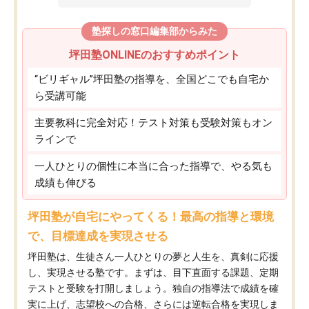
塾探しの窓口編集部からみた
坪田塾ONLINEのおすすめポイント
“ビリギャル”坪田塾の指導を、全国どこでも自宅か
ら受講可能
主要教科に完全対応！テスト対策も受験対策もオン
ラインで
一人ひとりの個性に本当に合った指導で、やる気も
成績も伸びる
坪田塾が自宅にやってくる！最高の指導と環境
で、目標達成を実現させる
坪田塾は、生徒さん一人ひとりの夢と人生を、真剣に応援
し、実現させる塾です。まずは、目下直面する課題、定期
テストと受験を打開しましょう。独自の指導法で成績を確
実に上げ、志望校への合格、さらには逆転合格を実現しま