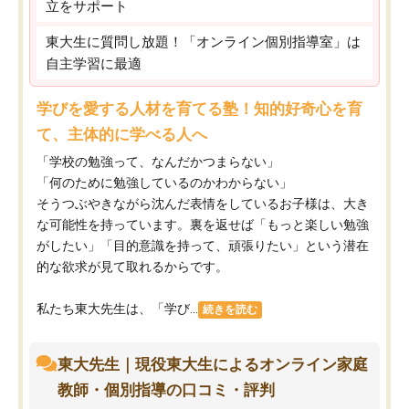
立をサポート
東大生に質問し放題！「オンライン個別指導室」は
自主学習に最適
学びを愛する人材を育てる塾！知的好奇心を育
て、主体的に学べる人へ
「学校の勉強って、なんだかつまらない」
「何のために勉強しているのかわからない」
そうつぶやきながら沈んだ表情をしているお子様は、大き
な可能性を持っています。裏を返せば「もっと楽しい勉強
がしたい」「目的意識を持って、頑張りたい」という潜在
的な欲求が見て取れるからです。
私たち東大先生は、「学び...
続きを読む
東大先生｜現役東大生によるオンライン家庭
教師・個別指導の口コミ・評判