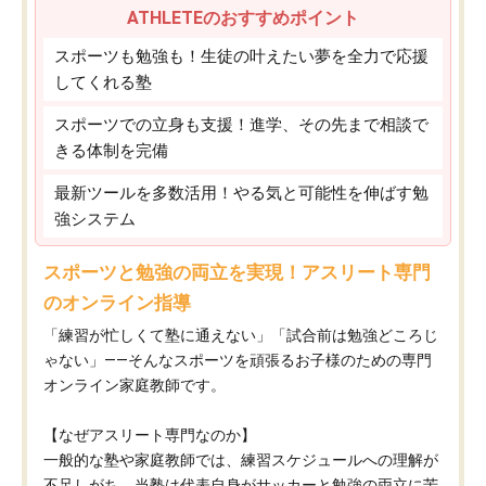
ATHLETEのおすすめポイント
スポーツも勉強も！生徒の叶えたい夢を全力で応援
してくれる塾
スポーツでの立身も支援！進学、その先まで相談で
きる体制を完備
最新ツールを多数活用！やる気と可能性を伸ばす勉
強システム
スポーツと勉強の両立を実現！アスリート専門
のオンライン指導
「練習が忙しくて塾に通えない」「試合前は勉強どころじ
ゃない」——そんなスポーツを頑張るお子様のための専門
オンライン家庭教師です。
【なぜアスリート専門なのか】
一般的な塾や家庭教師では、練習スケジュールへの理解が
不足しがち。当塾は代表自身がサッカーと勉強の両立に苦