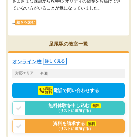
さまざまな課題からWAMクオリティの指導をお届けでき
ていない方がいることが気になっていました。
...
続きを読む
足尾駅の教室一覧
オンライン校
詳しく見る
対応エリア
全国
通話
電話で問い合わせする
無料
無料体験を申し込む
無料
（リストに追加する）
資料を請求する
無料
（リストに追加する）