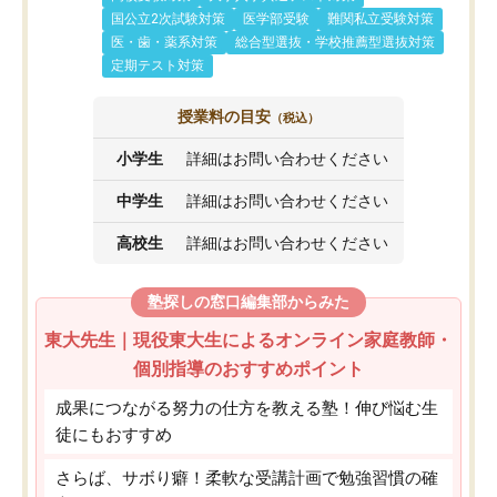
国公立2次試験対策
医学部受験
難関私立受験対策
医・歯・薬系対策
総合型選抜・学校推薦型選抜対策
定期テスト対策
授業料の目安
（税込）
小学生
詳細はお問い合わせください
中学生
詳細はお問い合わせください
高校生
詳細はお問い合わせください
塾探しの窓口編集部からみた
東大先生｜現役東大生によるオンライン家庭教師・
個別指導のおすすめポイント
成果につながる努力の仕方を教える塾！伸び悩む生
徒にもおすすめ
さらば、サボり癖！柔軟な受講計画で勉強習慣の確