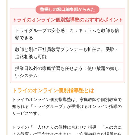
塾探しの窓口編集部からみた
トライのオンライン個別指導塾のおすすめポイント
トライグループの安心感！カリキュラムも教師も信
頼できる
教師と別に正社員教育プランナーも担任に。受験・
進路相談も可能
授業日以外の家庭学習も任せよう！使い放題の嬉し
いシステム
トライのオンライン個別指導塾とは
トライのオンライン個別指導塾は、家庭教師や個別教室で
知られる「トライグループ」が手掛けるオンライン指導の
サービスです。
トライの「一人ひとりの個性に合わせた指導」「人の力に
よる教育」の理念はそのままに、ご自宅や好きな場所から