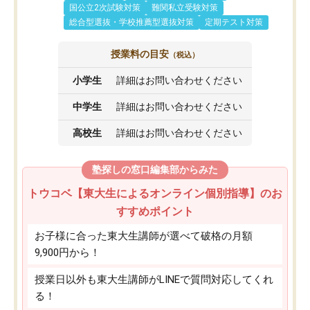
国公立2次試験対策
難関私立受験対策
総合型選抜・学校推薦型選抜対策
定期テスト対策
授業料の目安
（税込）
小学生
詳細はお問い合わせください
中学生
詳細はお問い合わせください
高校生
詳細はお問い合わせください
塾探しの窓口編集部からみた
トウコベ【東大生によるオンライン個別指導】のお
すすめポイント
お子様に合った東大生講師が選べて破格の月額
9,900円から！
授業日以外も東大生講師がLINEで質問対応してくれ
る！