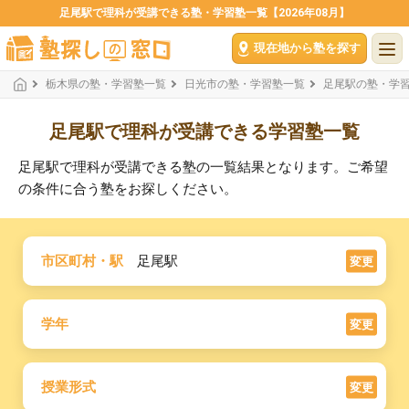
足尾駅で理科が受講できる塾・学習塾一覧【2026年08月】
現在地から塾を探す
栃木県の塾・学習塾一覧
日光市の塾・学習塾一覧
足尾駅の塾・学
足尾駅で理科が受講できる学習塾一覧
足尾駅で理科が受講できる塾の一覧結果となります。ご希望
の条件に合う塾をお探しください。
市区町村・駅
足尾駅
変更
学年
変更
授業形式
変更