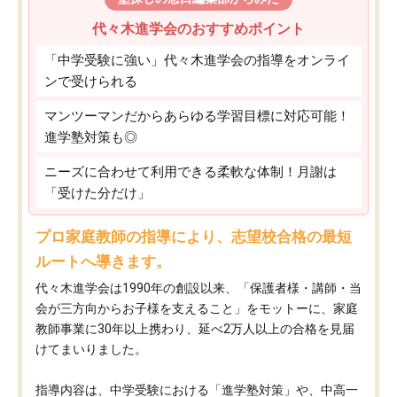
代々木進学会のおすすめポイント
「中学受験に強い」代々木進学会の指導をオンライ
ンで受けられる
マンツーマンだからあらゆる学習目標に対応可能！
進学塾対策も◎
ニーズに合わせて利用できる柔軟な体制！月謝は
「受けた分だけ」
プロ家庭教師の指導により、志望校合格の最短
ルートへ導きます。
代々木進学会は1990年の創設以来、「保護者様・講師・当
会が三方向からお子様を支えること」をモットーに、家庭
教師事業に30年以上携わり、延べ2万人以上の合格を見届
けてまいりました。
指導内容は、中学受験における「進学塾対策」や、中高一