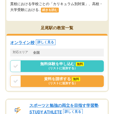
貫校における学校ごとの「カリキュラム別対策」、高校・
大学受験における...
続きを読む
足尾駅の教室一覧
オンライン校
詳しく見る
対応エリア
全国
無料体験を申し込む
無料
（リストに追加する）
資料を請求する
無料
（リストに追加する）
スポーツと勉強の両立を目指す学習塾
STUDY ATHLETE
詳しく見る