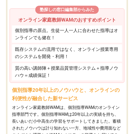
塾探しの窓口編集部からみた
オンライン家庭教師WAMのおすすめポイント
個別指導の原点。生徒一人一人に合わせた指導はオ
ンラインでも健在！
既存システムの流用ではなく、オンライン授業専用
のシステムを開発・利用！
質の高い講師陣＋授業品質管理システム＋指導ノウ
ハウ＝成績保証！
個別指導20年以上のノウハウと、オンラインの
利便性が融合した新サービス
オンライン家庭教師WAMは、個別指導WAMのオンライン
指導部門です。個別指導WAMは20年以上の実績を持ち、
長いあいだ小中高生の学習をサポートしてきました。蓄積
されたノウハウは計り知れない一方、地域性や費用面など