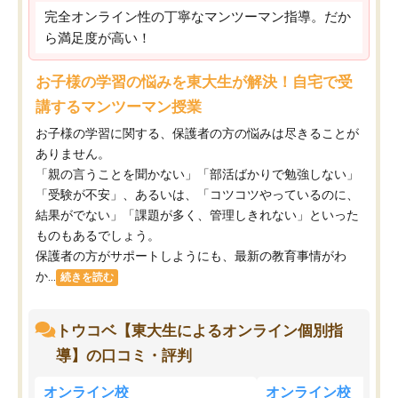
完全オンライン性の丁寧なマンツーマン指導。だか
ら満足度が高い！
お子様の学習の悩みを東大生が解決！自宅で受
講するマンツーマン授業
お子様の学習に関する、保護者の方の悩みは尽きることが
ありません。
「親の言うことを聞かない」「部活ばかりで勉強しない」
「受験が不安」、あるいは、「コツコツやっているのに、
結果がでない」「課題が多く、管理しきれない」といった
ものもあるでしょう。
保護者の方がサポートしようにも、最新の教育事情がわ
か...
続きを読む
トウコベ【東大生によるオンライン個別指
導】の口コミ・評判
オンライン校
オンライン校