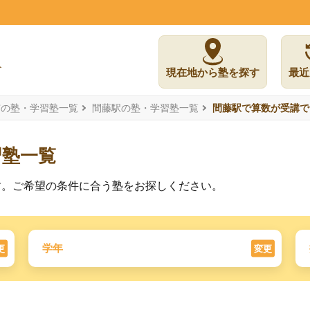
現在地から塾を探す
最近
市の塾・学習塾一覧
間藤駅の塾・学習塾一覧
間藤駅で算数が受講で
習塾一覧
す。ご希望の条件に合う塾をお探しください。
学年
更
変更