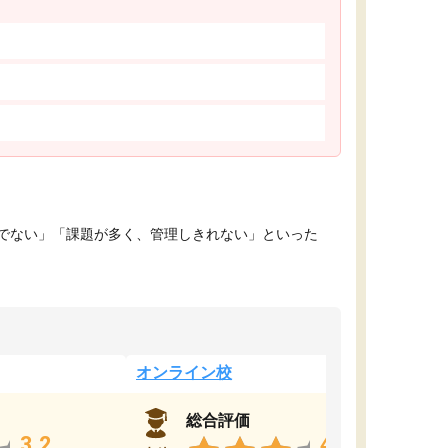
でない」「課題が多く、管理しきれない」といった
オンライン校
総合評価
3.2
4.4