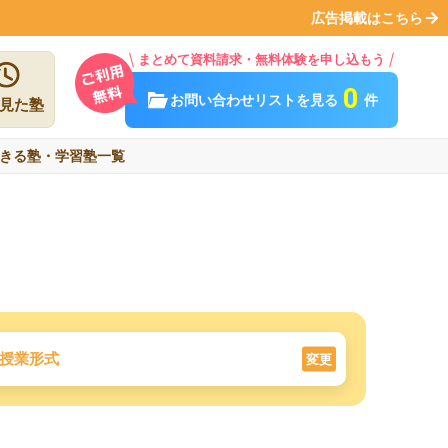
広告掲載はこちら
まとめて資料請求・無料体験を申し込もう
0
お問い合わせリストを見る
件
見た塾
きる塾・学習塾一覧
授業形式
変更