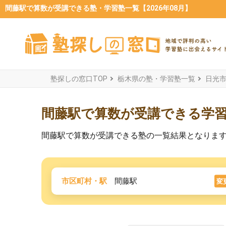
間藤駅で算数が受講できる塾・学習塾一覧【2026年08月】
塾探しの窓口TOP
栃木県の塾・学習塾一覧
日光
間藤駅で算数が受講できる学
間藤駅で算数が受講できる塾の一覧結果となりま
市区町村・駅
間藤駅
変