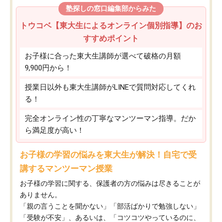
塾探しの窓口編集部からみた
トウコベ【東大生によるオンライン個別指導】のお
すすめポイント
お子様に合った東大生講師が選べて破格の月額
9,900円から！
授業日以外も東大生講師がLINEで質問対応してくれ
る！
完全オンライン性の丁寧なマンツーマン指導。だか
ら満足度が高い！
お子様の学習の悩みを東大生が解決！自宅で受
講するマンツーマン授業
お子様の学習に関する、保護者の方の悩みは尽きることが
ありません。
「親の言うことを聞かない」「部活ばかりで勉強しない」
「受験が不安」、あるいは、「コツコツやっているのに、