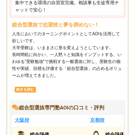
集中できる環境の自習室完備。相談事も生徒専用チ
ャットで安心！
総合型選抜で志望校と夢を諦めない！
人生においてのターニングポイントとしてAOIを活用して
欲しいです。
大学受験は、いままさに形を変えようとしています。
長時間机に向かい、一人黙々と知識をインプットする、い
わゆる“受験勉強”で挑戦する一般選抜に対し、受験生の個
性や実績、目標を評価する「総合型選抜」の占めるボリュ
ームが増えてきました。
...
続きを読む
総合型選抜専門塾AOIの口コミ・評判
大阪校
京都校
総合評価
総合評価