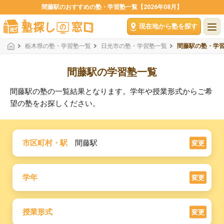
間藤駅のおすすめの塾・学習塾一覧【2026年08月】
現在地から塾を探す
栃木県の塾・学習塾一覧
日光市の塾・学習塾一覧
間藤駅の塾・学
間藤駅の学習塾一覧
間藤駅の塾の一覧結果となります。学年や授業形式からご希
望の塾をお探しください。
市区町村・駅
間藤駅
変更
学年
変更
授業形式
変更