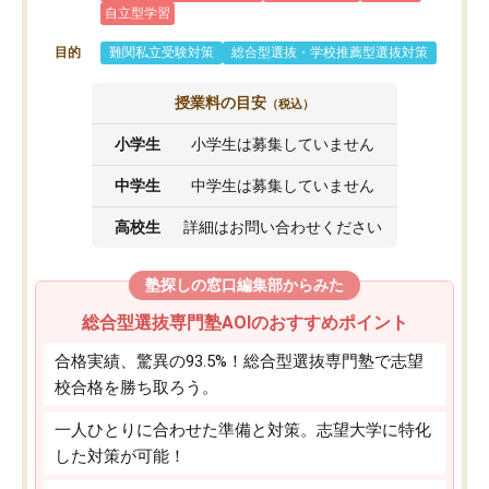
自立型学習
目的
難関私立受験対策
総合型選抜・学校推薦型選抜対策
授業料の目安
（税込）
小学生
小学生は募集していません
中学生
中学生は募集していません
高校生
詳細はお問い合わせください
塾探しの窓口編集部からみた
総合型選抜専門塾AOIのおすすめポイント
合格実績、驚異の93.5%！総合型選抜専門塾で志望
校合格を勝ち取ろう。
一人ひとりに合わせた準備と対策。志望大学に特化
した対策が可能！