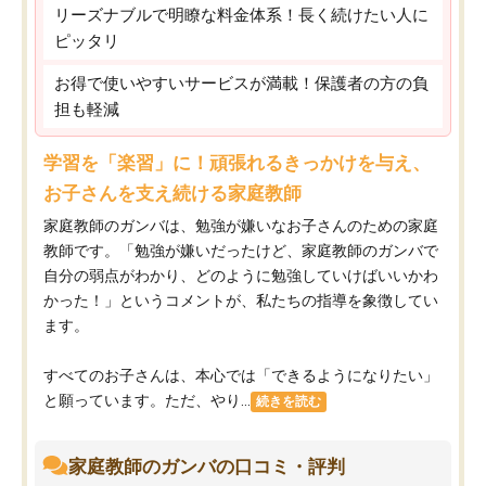
リーズナブルで明瞭な料金体系！長く続けたい人に
ピッタリ
お得で使いやすいサービスが満載！保護者の方の負
担も軽減
学習を「楽習」に！頑張れるきっかけを与え、
お子さんを支え続ける家庭教師
家庭教師のガンバは、勉強が嫌いなお子さんのための家庭
教師です。「勉強が嫌いだったけど、家庭教師のガンバで
自分の弱点がわかり、どのように勉強していけばいいかわ
かった！」というコメントが、私たちの指導を象徴してい
ます。
すべてのお子さんは、本心では「できるようになりたい」
と願っています。ただ、やり...
続きを読む
家庭教師のガンバの口コミ・評判