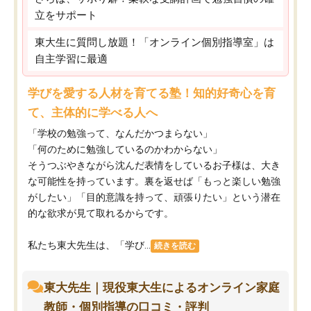
立をサポート
東大生に質問し放題！「オンライン個別指導室」は
自主学習に最適
学びを愛する人材を育てる塾！知的好奇心を育
て、主体的に学べる人へ
「学校の勉強って、なんだかつまらない」
「何のために勉強しているのかわからない」
そうつぶやきながら沈んだ表情をしているお子様は、大き
な可能性を持っています。裏を返せば「もっと楽しい勉強
がしたい」「目的意識を持って、頑張りたい」という潜在
的な欲求が見て取れるからです。
私たち東大先生は、「学び...
続きを読む
東大先生｜現役東大生によるオンライン家庭
教師・個別指導の口コミ・評判