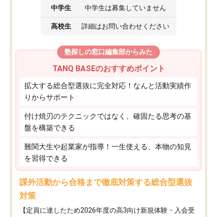
中学生
中学生は募集していません
高校生
詳細はお問い合わせください
塾探しの窓口編集部からみた
TANQ BASEのおすすめポイント
拡大する総合型選抜に完全対応！なんと活動実績作
りからサポート
付け焼刃のテクニックではなく、確固たる思考の基
盤を構築できる
難関大生や起業家が指導！一生使える、本物の知見
を習得できる
課外活動から合格まで徹底対策する総合型選抜
対策
【定員に達したため2026年度の高3向け新規体験・入会受