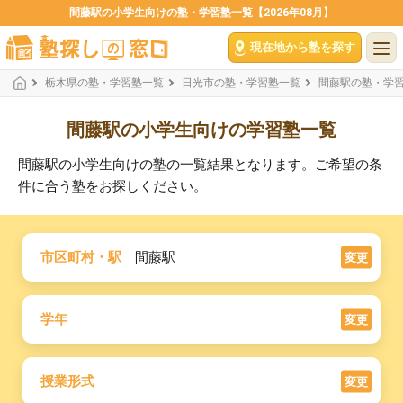
間藤駅の小学生向けの塾・学習塾一覧【2026年08月】
現在地から塾を探す
栃木県の塾・学習塾一覧
日光市の塾・学習塾一覧
間藤駅の塾・学
間藤駅の小学生向けの学習塾一覧
間藤駅の小学生向けの塾の一覧結果となります。ご希望の条
件に合う塾をお探しください。
市区町村・駅
間藤駅
変更
学年
変更
授業形式
変更