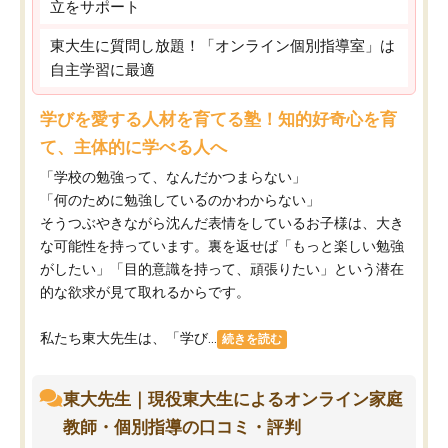
立をサポート
東大生に質問し放題！「オンライン個別指導室」は
自主学習に最適
学びを愛する人材を育てる塾！知的好奇心を育
て、主体的に学べる人へ
「学校の勉強って、なんだかつまらない」
「何のために勉強しているのかわからない」
そうつぶやきながら沈んだ表情をしているお子様は、大き
な可能性を持っています。裏を返せば「もっと楽しい勉強
がしたい」「目的意識を持って、頑張りたい」という潜在
的な欲求が見て取れるからです。
私たち東大先生は、「学び...
続きを読む
東大先生｜現役東大生によるオンライン家庭
教師・個別指導の口コミ・評判