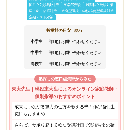
国公立2次試験対策
医学部受験
難関私立受験対策
医・歯・薬系対策
総合型選抜・学校推薦型選抜対策
定期テスト対策
授業料の目安
（税込）
小学生
詳細はお問い合わせください
中学生
詳細はお問い合わせください
高校生
詳細はお問い合わせください
塾探しの窓口編集部からみた
東大先生｜現役東大生によるオンライン家庭教師・
個別指導のおすすめポイント
成果につながる努力の仕方を教える塾！伸び悩む生
徒にもおすすめ
さらば、サボり癖！柔軟な受講計画で勉強習慣の確