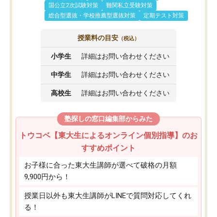
国公立2次試験対策
難関私立受験対策
総合型選抜・学校推薦型選抜対策
定期テスト対策
授業料の目安
（税込）
小学生
詳細はお問い合わせください
中学生
詳細はお問い合わせください
高校生
詳細はお問い合わせください
塾探しの窓口編集部からみた
トウコベ【東大生によるオンライン個別指導】のお
すすめポイント
お子様に合った東大生講師が選べて破格の月額
9,900円から！
授業日以外も東大生講師がLINEで質問対応してくれ
る！