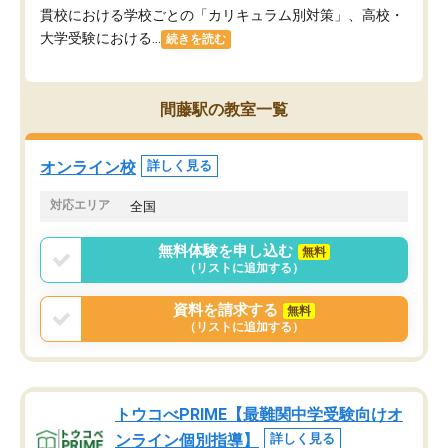
貫校における学校ごとの「カリキュラム別対策」、高校・
大学受験における...
続きを読む
間藤駅の教室一覧
オンライン校
詳しく見る
対応エリア
全国
無料体験を申し込む
無料
（リストに追加する）
資料を請求する
無料
（リストに追加する）
トウコべPRIME【最難関中学受験向けオ
ンライン個別指導】
詳しく見る