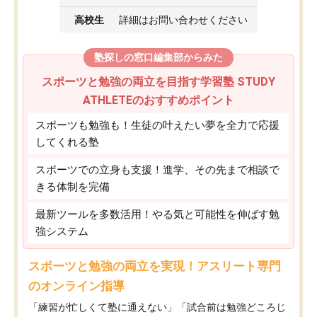
高校生
詳細はお問い合わせください
塾探しの窓口編集部からみた
スポーツと勉強の両立を目指す学習塾 STUDY
ATHLETEのおすすめポイント
スポーツも勉強も！生徒の叶えたい夢を全力で応援
してくれる塾
スポーツでの立身も支援！進学、その先まで相談で
きる体制を完備
最新ツールを多数活用！やる気と可能性を伸ばす勉
強システム
スポーツと勉強の両立を実現！アスリート専門
のオンライン指導
「練習が忙しくて塾に通えない」「試合前は勉強どころじ