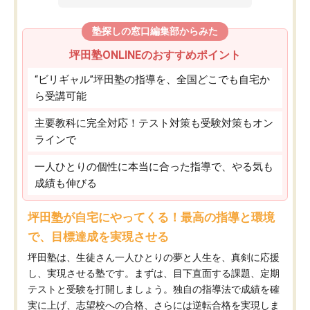
塾探しの窓口編集部からみた
坪田塾ONLINEのおすすめポイント
“ビリギャル”坪田塾の指導を、全国どこでも自宅か
ら受講可能
主要教科に完全対応！テスト対策も受験対策もオン
ラインで
一人ひとりの個性に本当に合った指導で、やる気も
成績も伸びる
坪田塾が自宅にやってくる！最高の指導と環境
で、目標達成を実現させる
坪田塾は、生徒さん一人ひとりの夢と人生を、真剣に応援
し、実現させる塾です。まずは、目下直面する課題、定期
テストと受験を打開しましょう。独自の指導法で成績を確
実に上げ、志望校への合格、さらには逆転合格を実現しま