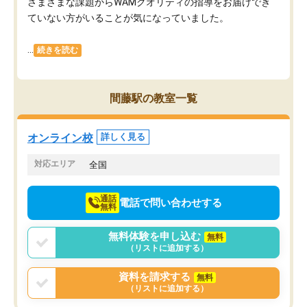
さまざまな課題からWAMクオリティの指導をお届けでき
ていない方がいることが気になっていました。
...
続きを読む
間藤駅の教室一覧
オンライン校
詳しく見る
対応エリア
全国
通話
電話で問い合わせする
無料
無料体験を申し込む
無料
（リストに追加する）
資料を請求する
無料
（リストに追加する）