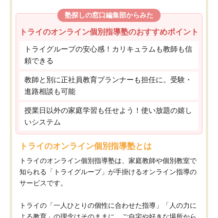
塾探しの窓口編集部からみた
トライのオンライン個別指導塾のおすすめポイント
トライグループの安心感！カリキュラムも教師も信
頼できる
教師と別に正社員教育プランナーも担任に。受験・
進路相談も可能
授業日以外の家庭学習も任せよう！使い放題の嬉し
いシステム
トライのオンライン個別指導塾とは
トライのオンライン個別指導塾は、家庭教師や個別教室で
知られる「トライグループ」が手掛けるオンライン指導の
サービスです。
トライの「一人ひとりの個性に合わせた指導」「人の力に
よる教育」の理念はそのままに、ご自宅や好きな場所から