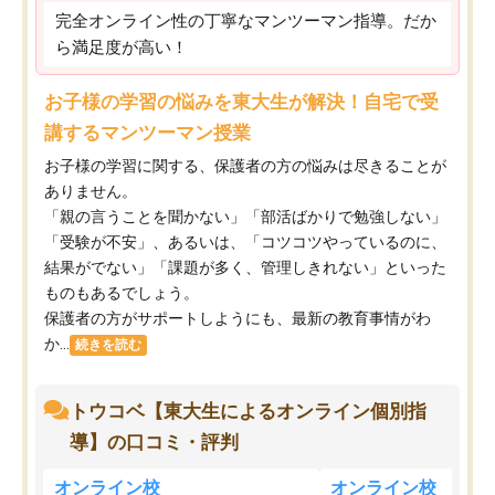
完全オンライン性の丁寧なマンツーマン指導。だか
ら満足度が高い！
お子様の学習の悩みを東大生が解決！自宅で受
講するマンツーマン授業
お子様の学習に関する、保護者の方の悩みは尽きることが
ありません。
「親の言うことを聞かない」「部活ばかりで勉強しない」
「受験が不安」、あるいは、「コツコツやっているのに、
結果がでない」「課題が多く、管理しきれない」といった
ものもあるでしょう。
保護者の方がサポートしようにも、最新の教育事情がわ
か...
続きを読む
トウコベ【東大生によるオンライン個別指
導】の口コミ・評判
オンライン校
オンライン校