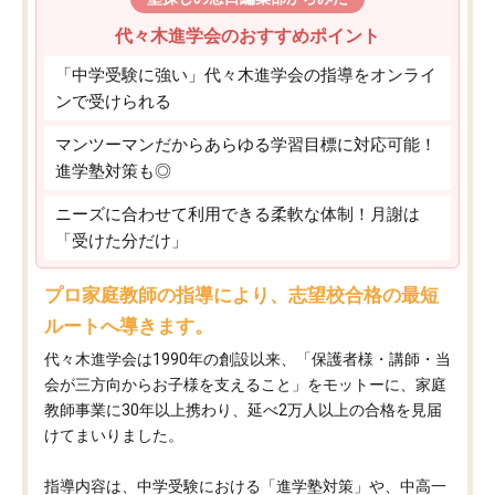
代々木進学会のおすすめポイント
「中学受験に強い」代々木進学会の指導をオンライ
ンで受けられる
マンツーマンだからあらゆる学習目標に対応可能！
進学塾対策も◎
ニーズに合わせて利用できる柔軟な体制！月謝は
「受けた分だけ」
プロ家庭教師の指導により、志望校合格の最短
ルートへ導きます。
代々木進学会は1990年の創設以来、「保護者様・講師・当
会が三方向からお子様を支えること」をモットーに、家庭
教師事業に30年以上携わり、延べ2万人以上の合格を見届
けてまいりました。
指導内容は、中学受験における「進学塾対策」や、中高一