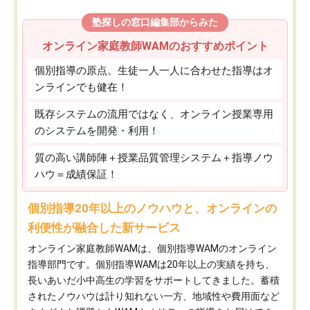
塾探しの窓口編集部からみた
オンライン家庭教師WAMのおすすめポイント
個別指導の原点。生徒一人一人に合わせた指導はオ
ンラインでも健在！
既存システムの流用ではなく、オンライン授業専用
のシステムを開発・利用！
質の高い講師陣＋授業品質管理システム＋指導ノウ
ハウ＝成績保証！
個別指導20年以上のノウハウと、オンラインの
利便性が融合した新サービス
オンライン家庭教師WAMは、個別指導WAMのオンライン
指導部門です。個別指導WAMは20年以上の実績を持ち、
長いあいだ小中高生の学習をサポートしてきました。蓄積
されたノウハウは計り知れない一方、地域性や費用面など