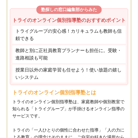
塾探しの窓口編集部からみた
トライのオンライン個別指導塾のおすすめポイント
トライグループの安心感！カリキュラムも教師も信
頼できる
教師と別に正社員教育プランナーも担任に。受験・
進路相談も可能
授業日以外の家庭学習も任せよう！使い放題の嬉し
いシステム
トライのオンライン個別指導塾とは
トライのオンライン個別指導塾は、家庭教師や個別教室で
知られる「トライグループ」が手掛けるオンライン指導の
サービスです。
トライの「一人ひとりの個性に合わせた指導」「人の力に
よる教育」の理念はそのままに、ご自宅や好きな場所から