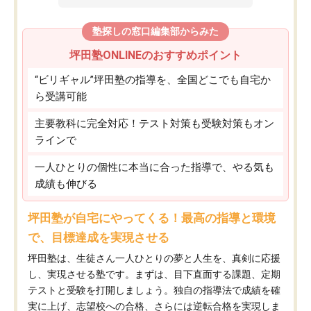
塾探しの窓口編集部からみた
坪田塾ONLINEのおすすめポイント
“ビリギャル”坪田塾の指導を、全国どこでも自宅か
ら受講可能
主要教科に完全対応！テスト対策も受験対策もオン
ラインで
一人ひとりの個性に本当に合った指導で、やる気も
成績も伸びる
坪田塾が自宅にやってくる！最高の指導と環境
で、目標達成を実現させる
坪田塾は、生徒さん一人ひとりの夢と人生を、真剣に応援
し、実現させる塾です。まずは、目下直面する課題、定期
テストと受験を打開しましょう。独自の指導法で成績を確
実に上げ、志望校への合格、さらには逆転合格を実現しま