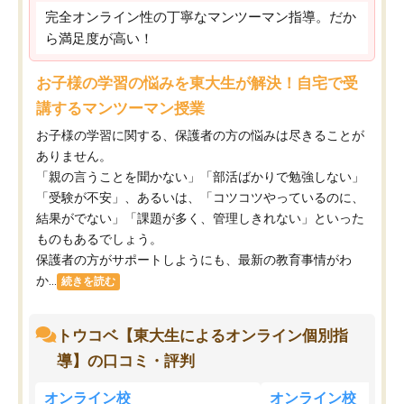
完全オンライン性の丁寧なマンツーマン指導。だか
ら満足度が高い！
お子様の学習の悩みを東大生が解決！自宅で受
講するマンツーマン授業
お子様の学習に関する、保護者の方の悩みは尽きることが
ありません。
「親の言うことを聞かない」「部活ばかりで勉強しない」
「受験が不安」、あるいは、「コツコツやっているのに、
結果がでない」「課題が多く、管理しきれない」といった
ものもあるでしょう。
保護者の方がサポートしようにも、最新の教育事情がわ
か...
続きを読む
トウコベ【東大生によるオンライン個別指
導】の口コミ・評判
オンライン校
オンライン校