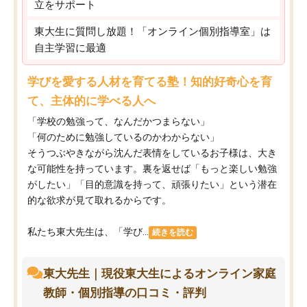
立をサポート
東大生に質問し放題！「オンライン個別指導室」は
自主学習に最適
学びを愛する人材を育てる塾！知的好奇心を育
て、主体的に学べる人へ
「学校の勉強って、なんだかつまらない」
「何のために勉強しているのかわからない」
そうつぶやきながら沈んだ表情をしているお子様は、大き
な可能性を持っています。裏を返せば「もっと楽しい勉強
がしたい」「目的意識を持って、頑張りたい」という潜在
的な欲求が見て取れるからです。
私たち東大先生は、「学び...
続きを読む
東大先生｜現役東大生によるオンライン家庭
教師・個別指導の口コミ・評判