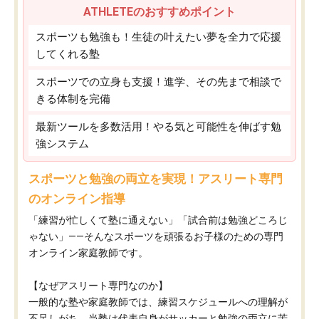
ATHLETEのおすすめポイント
スポーツも勉強も！生徒の叶えたい夢を全力で応援
してくれる塾
スポーツでの立身も支援！進学、その先まで相談で
きる体制を完備
最新ツールを多数活用！やる気と可能性を伸ばす勉
強システム
スポーツと勉強の両立を実現！アスリート専門
のオンライン指導
「練習が忙しくて塾に通えない」「試合前は勉強どころじ
ゃない」——そんなスポーツを頑張るお子様のための専門
オンライン家庭教師です。
【なぜアスリート専門なのか】
一般的な塾や家庭教師では、練習スケジュールへの理解が
不足しがち。当塾は代表自身がサッカーと勉強の両立に苦