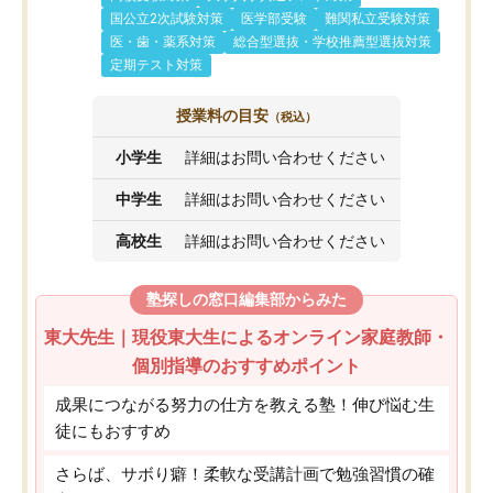
国公立2次試験対策
医学部受験
難関私立受験対策
医・歯・薬系対策
総合型選抜・学校推薦型選抜対策
定期テスト対策
授業料の目安
（税込）
小学生
詳細はお問い合わせください
中学生
詳細はお問い合わせください
高校生
詳細はお問い合わせください
塾探しの窓口編集部からみた
東大先生｜現役東大生によるオンライン家庭教師・
個別指導のおすすめポイント
成果につながる努力の仕方を教える塾！伸び悩む生
徒にもおすすめ
さらば、サボり癖！柔軟な受講計画で勉強習慣の確