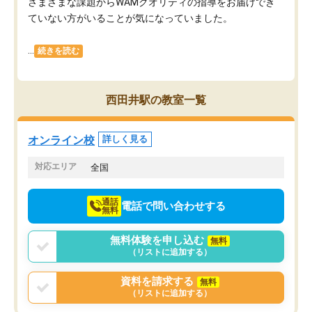
さまざまな課題からWAMクオリティの指導をお届けでき
ていない方がいることが気になっていました。
...
続きを読む
西田井駅の教室一覧
オンライン校
詳しく見る
対応エリア
全国
通話
電話で問い合わせする
無料
無料体験を申し込む
無料
（リストに追加する）
資料を請求する
無料
（リストに追加する）