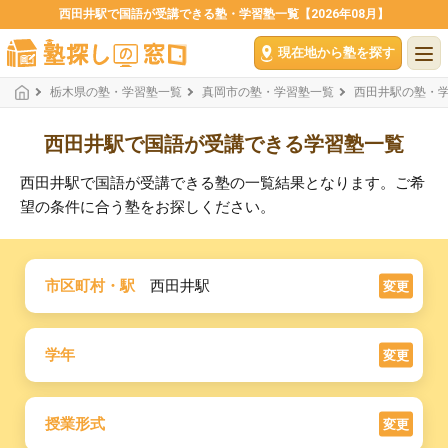
西田井駅で国語が受講できる塾・学習塾一覧【2026年08月】
現在地から塾を探す
栃木県の塾・学習塾一覧
真岡市の塾・学習塾一覧
西田井駅の塾・
西田井駅で国語が受講できる学習塾一覧
西田井駅で国語が受講できる塾の一覧結果となります。ご希
望の条件に合う塾をお探しください。
市区町村・駅
西田井駅
変更
学年
変更
授業形式
変更