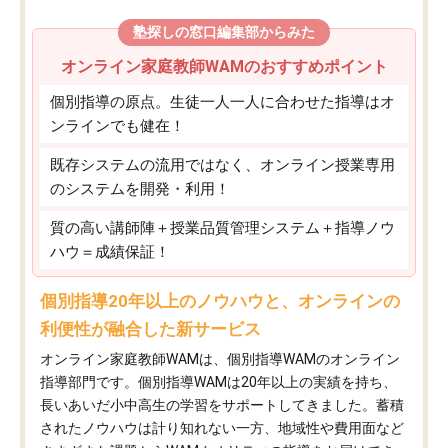
塾探しの窓口編集部からみた
オンライン家庭教師WAMのおすすめポイント
個別指導の原点。生徒一人一人に合わせた指導はオ
ンラインでも健在！
既存システムの流用ではなく、オンライン授業専用
のシステムを開発・利用！
質の高い講師陣＋授業品質管理システム＋指導ノウ
ハウ＝成績保証！
個別指導20年以上のノウハウと、オンラインの
利便性が融合した新サービス
オンライン家庭教師WAMは、個別指導WAMのオンライン
指導部門です。個別指導WAMは20年以上の実績を持ち、
長いあいだ小中高生の学習をサポートしてきました。蓄積
されたノウハウは計り知れない一方、地域性や費用面など