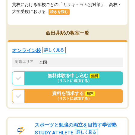
貫校における学校ごとの「カリキュラム別対策」、高校・
大学受験における...
続きを読む
西田井駅の教室一覧
オンライン校
詳しく見る
対応エリア
全国
無料体験を申し込む
無料
（リストに追加する）
資料を請求する
無料
（リストに追加する）
スポーツと勉強の両立を目指す学習塾
STUDY ATHLETE
詳しく見る