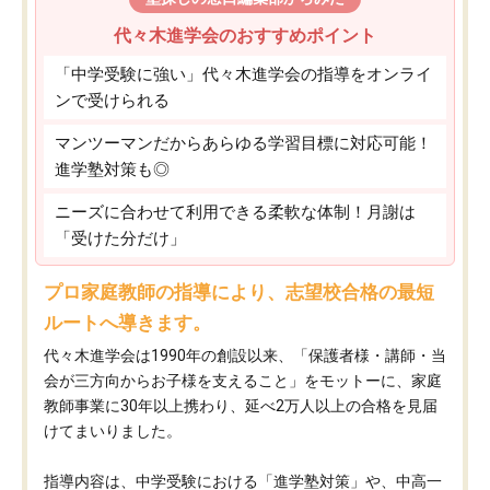
代々木進学会のおすすめポイント
「中学受験に強い」代々木進学会の指導をオンライ
ンで受けられる
マンツーマンだからあらゆる学習目標に対応可能！
進学塾対策も◎
ニーズに合わせて利用できる柔軟な体制！月謝は
「受けた分だけ」
プロ家庭教師の指導により、志望校合格の最短
ルートへ導きます。
代々木進学会は1990年の創設以来、「保護者様・講師・当
会が三方向からお子様を支えること」をモットーに、家庭
教師事業に30年以上携わり、延べ2万人以上の合格を見届
けてまいりました。
指導内容は、中学受験における「進学塾対策」や、中高一