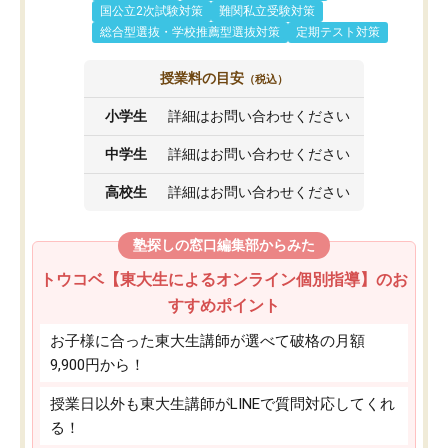
国公立2次試験対策
難関私立受験対策
総合型選抜・学校推薦型選抜対策
定期テスト対策
授業料の目安
（税込）
小学生
詳細はお問い合わせください
中学生
詳細はお問い合わせください
高校生
詳細はお問い合わせください
塾探しの窓口編集部からみた
トウコベ【東大生によるオンライン個別指導】のお
すすめポイント
お子様に合った東大生講師が選べて破格の月額
9,900円から！
授業日以外も東大生講師がLINEで質問対応してくれ
る！