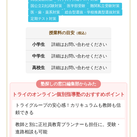
国公立2次試験対策
医学部受験
難関私立受験対策
医・歯・薬系対策
総合型選抜・学校推薦型選抜対策
定期テスト対策
授業料の目安
（税込）
小学生
詳細はお問い合わせください
中学生
詳細はお問い合わせください
高校生
詳細はお問い合わせください
塾探しの窓口編集部からみた
トライのオンライン個別指導塾のおすすめポイント
トライグループの安心感！カリキュラムも教師も信
頼できる
教師と別に正社員教育プランナーも担任に。受験・
進路相談も可能