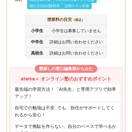
国公立2次試験対策
定期テスト対策
授業料の目安
（税込）
小学生
小学生は募集していません
中学生
詳細はお問い合わせください
高校生
詳細はお問い合わせください
塾探しの窓口編集部からみた
atama＋ オンライン塾のおすすめポイント
最先端の学習方法！「AI先生」と専用アプリで効率
アップ！
自宅での勉強は不安…でも、担任がサポートしてく
れるから安心！
データで無駄を作らない。自分のペースで学べるか