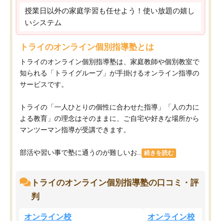
授業日以外の家庭学習も任せよう！使い放題の嬉し
いシステム
トライのオンライン個別指導塾とは
トライのオンライン個別指導塾は、家庭教師や個別教室で
知られる「トライグループ」が手掛けるオンライン指導の
サービスです。
トライの「一人ひとりの個性に合わせた指導」「人の力に
よる教育」の理念はそのままに、ご自宅や好きな場所から
マンツーマン指導が受講できます。
部活や習い事で塾に通うのが難しいお...
続きを読む
トライのオンライン個別指導塾の口コミ・評
判
オンライン校
オンライン校