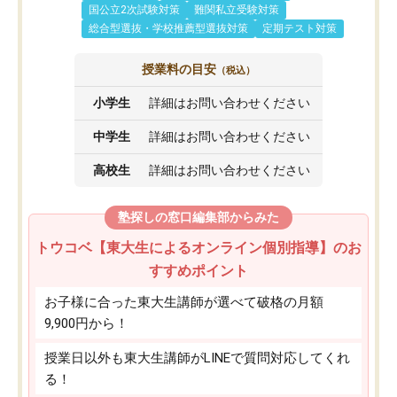
国公立2次試験対策
難関私立受験対策
総合型選抜・学校推薦型選抜対策
定期テスト対策
授業料の目安
（税込）
小学生
詳細はお問い合わせください
中学生
詳細はお問い合わせください
高校生
詳細はお問い合わせください
塾探しの窓口編集部からみた
トウコベ【東大生によるオンライン個別指導】のお
すすめポイント
お子様に合った東大生講師が選べて破格の月額
9,900円から！
授業日以外も東大生講師がLINEで質問対応してくれ
る！