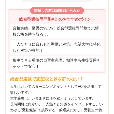
塾探しの窓口編集部からみた
総合型選抜専門塾AOIのおすすめポイント
合格実績、驚異の93.5%！総合型選抜専門塾で志望
校合格を勝ち取ろう。
一人ひとりに合わせた準備と対策。志望大学に特化
した対策が可能！
集中できる環境の自習室完備。相談事も生徒専用チ
ャットで安心！
総合型選抜で志望校と夢を諦めない！
人生においてのターニングポイントとしてAOIを活用して
欲しいです。
大学受験は、いままさに形を変えようとしています。
長時間机に向かい、一人黙々と知識をインプットする、い
わゆる“受験勉強”で挑戦する一般選抜に対し、受験生の個