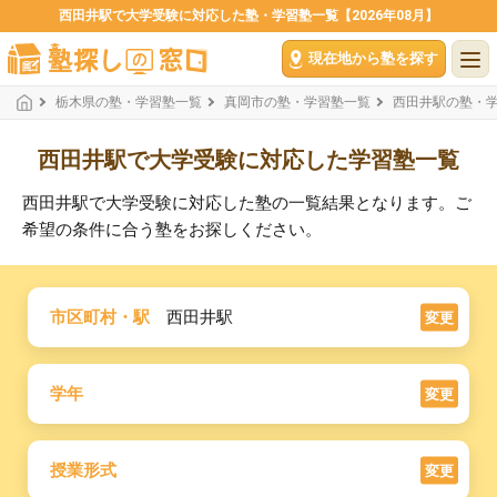
西田井駅で大学受験に対応した塾・学習塾一覧【2026年08月】
現在地から塾を探す
栃木県の塾・学習塾一覧
真岡市の塾・学習塾一覧
西田井駅の塾・
西田井駅で大学受験に対応した学習塾一覧
西田井駅で大学受験に対応した塾の一覧結果となります。ご
希望の条件に合う塾をお探しください。
市区町村・駅
西田井駅
変更
学年
変更
授業形式
変更