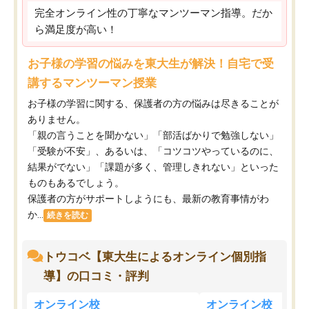
完全オンライン性の丁寧なマンツーマン指導。だか
ら満足度が高い！
お子様の学習の悩みを東大生が解決！自宅で受
講するマンツーマン授業
お子様の学習に関する、保護者の方の悩みは尽きることが
ありません。
「親の言うことを聞かない」「部活ばかりで勉強しない」
「受験が不安」、あるいは、「コツコツやっているのに、
結果がでない」「課題が多く、管理しきれない」といった
ものもあるでしょう。
保護者の方がサポートしようにも、最新の教育事情がわ
か...
続きを読む
トウコベ【東大生によるオンライン個別指
導】の口コミ・評判
オンライン校
オンライン校