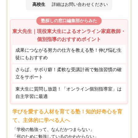
高校生
詳細はお問い合わせください
塾探しの窓口編集部からみた
東大先生｜現役東大生によるオンライン家庭教師・
個別指導のおすすめポイント
成果につながる努力の仕方を教える塾！伸び悩む生
徒にもおすすめ
さらば、サボり癖！柔軟な受講計画で勉強習慣の確
立をサポート
東大生に質問し放題！「オンライン個別指導室」は
自主学習に最適
学びを愛する人材を育てる塾！知的好奇心を育
て、主体的に学べる人へ
「学校の勉強って、なんだかつまらない」
「何のために勉強しているのかわからない」