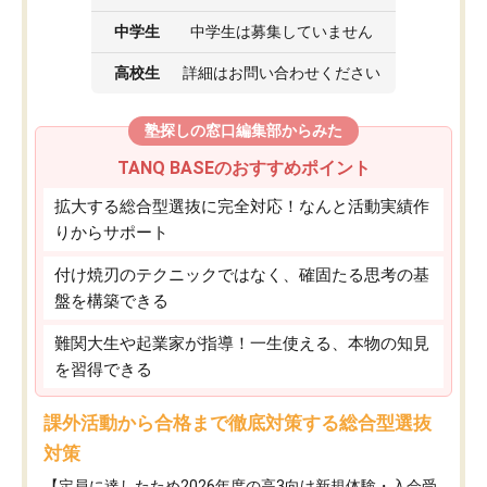
中学生
中学生は募集していません
高校生
詳細はお問い合わせください
塾探しの窓口編集部からみた
TANQ BASEのおすすめポイント
拡大する総合型選抜に完全対応！なんと活動実績作
りからサポート
付け焼刃のテクニックではなく、確固たる思考の基
盤を構築できる
難関大生や起業家が指導！一生使える、本物の知見
を習得できる
課外活動から合格まで徹底対策する総合型選抜
対策
【定員に達したため2026年度の高3向け新規体験・入会受