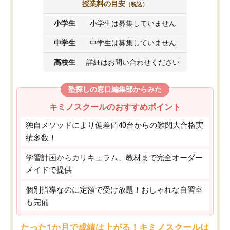
授業料の目安
（税込）
小学生
小学生は募集していません
中学生
中学生は募集していません
高校生
詳細はお問い合わせください
塾探しの窓口編集部からみた
キミノスクールのおすすめポイント
独自メソッドにより偏差値40台からの難関大合格実
績多数！
学習計画からカリキュラム、教材まで完全オーダー
メイドで提供
個別指導なのに定額で受け放題！おしゃれな自習室
も完備
たった1か月で成績は上がる！キミノスクールは