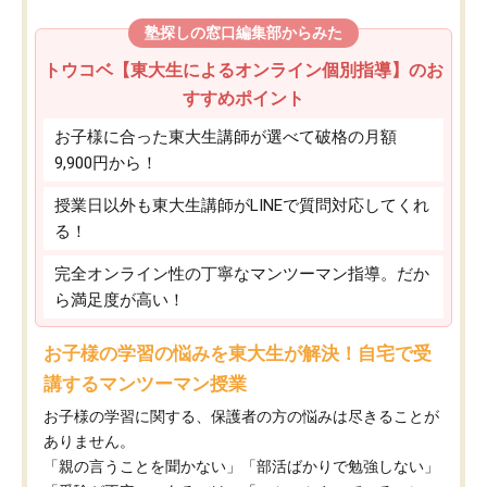
塾探しの窓口編集部からみた
トウコベ【東大生によるオンライン個別指導】のお
すすめポイント
お子様に合った東大生講師が選べて破格の月額
9,900円から！
授業日以外も東大生講師がLINEで質問対応してくれ
る！
完全オンライン性の丁寧なマンツーマン指導。だか
ら満足度が高い！
お子様の学習の悩みを東大生が解決！自宅で受
講するマンツーマン授業
お子様の学習に関する、保護者の方の悩みは尽きることが
ありません。
「親の言うことを聞かない」「部活ばかりで勉強しない」