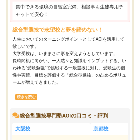
集中できる環境の自習室完備。相談事も生徒専用チ
ャットで安心！
総合型選抜で志望校と夢を諦めない！
人生においてのターニングポイントとしてAOIを活用して
欲しいです。
大学受験は、いままさに形を変えようとしています。
長時間机に向かい、一人黙々と知識をインプットする、い
わゆる“受験勉強”で挑戦する一般選抜に対し、受験生の個
性や実績、目標を評価する「総合型選抜」の占めるボリュ
ームが増えてきました。
...
続きを読む
総合型選抜専門塾AOIの口コミ・評判
大阪校
京都校