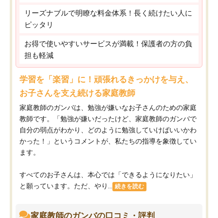
リーズナブルで明瞭な料金体系！長く続けたい人に
ピッタリ
お得で使いやすいサービスが満載！保護者の方の負
担も軽減
学習を「楽習」に！頑張れるきっかけを与え、
お子さんを支え続ける家庭教師
家庭教師のガンバは、勉強が嫌いなお子さんのための家庭
教師です。「勉強が嫌いだったけど、家庭教師のガンバで
自分の弱点がわかり、どのように勉強していけばいいかわ
かった！」というコメントが、私たちの指導を象徴してい
ます。
すべてのお子さんは、本心では「できるようになりたい」
と願っています。ただ、やり...
続きを読む
家庭教師のガンバの口コミ・評判