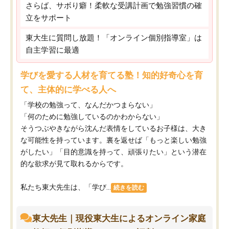
さらば、サボり癖！柔軟な受講計画で勉強習慣の確
立をサポート
東大生に質問し放題！「オンライン個別指導室」は
自主学習に最適
学びを愛する人材を育てる塾！知的好奇心を育
て、主体的に学べる人へ
「学校の勉強って、なんだかつまらない」
「何のために勉強しているのかわからない」
そうつぶやきながら沈んだ表情をしているお子様は、大き
な可能性を持っています。裏を返せば「もっと楽しい勉強
がしたい」「目的意識を持って、頑張りたい」という潜在
的な欲求が見て取れるからです。
私たち東大先生は、「学び...
続きを読む
東大先生｜現役東大生によるオンライン家庭