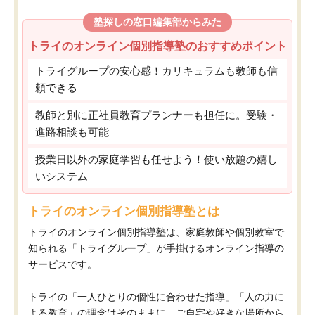
塾探しの窓口編集部からみた
トライのオンライン個別指導塾のおすすめポイント
トライグループの安心感！カリキュラムも教師も信
頼できる
教師と別に正社員教育プランナーも担任に。受験・
進路相談も可能
授業日以外の家庭学習も任せよう！使い放題の嬉し
いシステム
トライのオンライン個別指導塾とは
トライのオンライン個別指導塾は、家庭教師や個別教室で
知られる「トライグループ」が手掛けるオンライン指導の
サービスです。
トライの「一人ひとりの個性に合わせた指導」「人の力に
よる教育」の理念はそのままに、ご自宅や好きな場所から