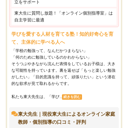
立をサポート
東大生に質問し放題！「オンライン個別指導室」は
自主学習に最適
学びを愛する人材を育てる塾！知的好奇心を育
て、主体的に学べる人へ
「学校の勉強って、なんだかつまらない」
「何のために勉強しているのかわからない」
そうつぶやきながら沈んだ表情をしているお子様は、大き
な可能性を持っています。裏を返せば「もっと楽しい勉強
がしたい」「目的意識を持って、頑張りたい」という潜在
的な欲求が見て取れるからです。
私たち東大先生は、「学び...
続きを読む
東大先生｜現役東大生によるオンライン家庭
教師・個別指導の口コミ・評判