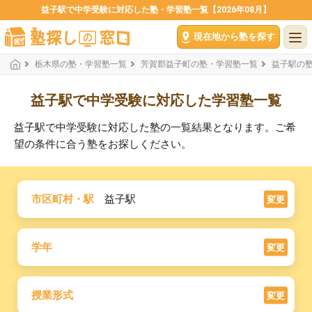
益子駅で中学受験に対応した塾・学習塾一覧【2026年08月】
現在地から塾を探す
栃木県の塾・学習塾一覧
芳賀郡益子町の塾・学習塾一覧
益子駅の
益子駅で中学受験に対応した学習塾一覧
益子駅で中学受験に対応した塾の一覧結果となります。ご希
望の条件に合う塾をお探しください。
市区町村・駅
益子駅
変更
学年
変更
授業形式
変更