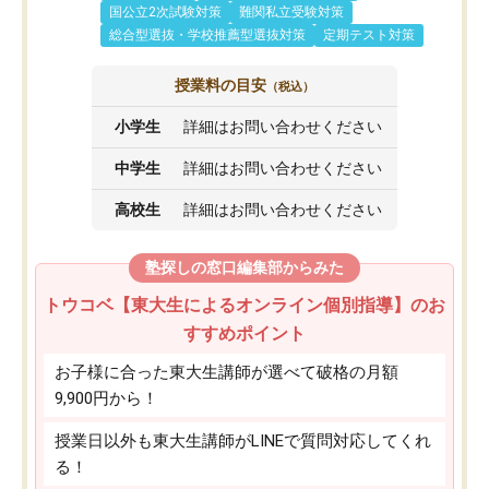
国公立2次試験対策
難関私立受験対策
総合型選抜・学校推薦型選抜対策
定期テスト対策
授業料の目安
（税込）
小学生
詳細はお問い合わせください
中学生
詳細はお問い合わせください
高校生
詳細はお問い合わせください
塾探しの窓口編集部からみた
トウコベ【東大生によるオンライン個別指導】のお
すすめポイント
お子様に合った東大生講師が選べて破格の月額
9,900円から！
授業日以外も東大生講師がLINEで質問対応してくれ
る！