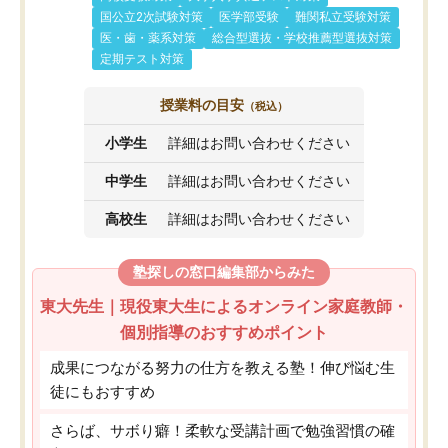
国公立2次試験対策
医学部受験
難関私立受験対策
医・歯・薬系対策
総合型選抜・学校推薦型選抜対策
定期テスト対策
授業料の目安
（税込）
小学生
詳細はお問い合わせください
中学生
詳細はお問い合わせください
高校生
詳細はお問い合わせください
塾探しの窓口編集部からみた
東大先生｜現役東大生によるオンライン家庭教師・
個別指導のおすすめポイント
成果につながる努力の仕方を教える塾！伸び悩む生
徒にもおすすめ
さらば、サボり癖！柔軟な受講計画で勉強習慣の確