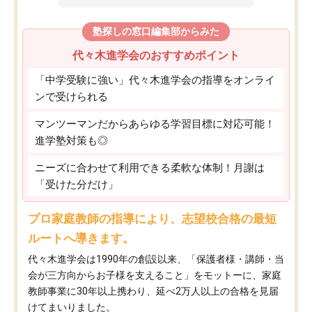
塾探しの窓口編集部からみた
代々木進学会のおすすめポイント
「中学受験に強い」代々木進学会の指導をオンライ
ンで受けられる
マンツーマンだからあらゆる学習目標に対応可能！
進学塾対策も◎
ニーズに合わせて利用できる柔軟な体制！月謝は
「受けた分だけ」
プロ家庭教師の指導により、志望校合格の最短
ルートへ導きます。
代々木進学会は1990年の創設以来、「保護者様・講師・当
会が三方向からお子様を支えること」をモットーに、家庭
教師事業に30年以上携わり、延べ2万人以上の合格を見届
けてまいりました。