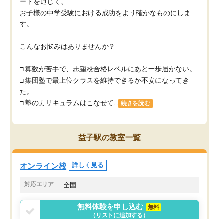
ートを通じて、
お子様の中学受験における成功をより確かなものにしま
す。
こんなお悩みはありませんか？
□ 算数が苦手で、志望校合格レベルにあと一歩届かない。
□ 集団塾で最上位クラスを維持できるか不安になってき
た。
□ 塾のカリキュラムはこなせて...
続きを読む
益子駅の教室一覧
オンライン校
詳しく見る
対応エリア
全国
無料体験を申し込む
無料
（リストに追加する）