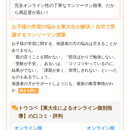
完全オンライン性の丁寧なマンツーマン指導。だか
ら満足度が高い！
お子様の学習の悩みを東大生が解決！自宅で受
講するマンツーマン授業
お子様の学習に関する、保護者の方の悩みは尽きることが
ありません。
「親の言うことを聞かない」「部活ばかりで勉強しない」
「受験が不安」、あるいは、「コツコツやっているのに、
結果がでない」「課題が多く、管理しきれない」といった
ものもあるでしょう。
保護者の方がサポートしようにも、最新の教育事情がわ
か...
続きを読む
トウコベ【東大生によるオンライン個別指
導】の口コミ・評判
オンライン校
オンライン校