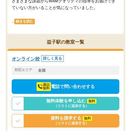
さまざまな課題からWAMクオリティの指導をお届けでき
ていない方がいることが気になっていました。
...
続きを読む
益子駅の教室一覧
オンライン校
詳しく見る
対応エリア
全国
通話
電話で問い合わせする
無料
無料体験を申し込む
無料
（リストに追加する）
資料を請求する
無料
（リストに追加する）