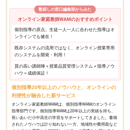
塾探しの窓口編集部からみた
オンライン家庭教師WAMのおすすめポイント
個別指導の原点。生徒一人一人に合わせた指導はオ
ンラインでも健在！
既存システムの流用ではなく、オンライン授業専用
のシステムを開発・利用！
質の高い講師陣＋授業品質管理システム＋指導ノウ
ハウ＝成績保証！
個別指導20年以上のノウハウと、オンラインの
利便性が融合した新サービス
オンライン家庭教師WAMは、個別指導WAMのオンライン
指導部門です。個別指導WAMは20年以上の実績を持ち、
長いあいだ小中高生の学習をサポートしてきました。蓄積
されたノウハウは計り知れない一方、地域性や費用面など