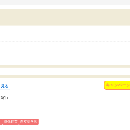
習習慣がしっかり身につきました。結果とし
くなりました。
苦手だった英語の偏差値が10以上上がり、志
また、苦手な科目ができる
していた公立高校に無事合格できました。自
で、得意科目に取り組む姿
から学ぶ姿勢を身につけさせたい家庭には本
受験も大事ですが、苦手科
におすすめの塾だと思います。
重要性を再認識しました。
なる自信を身につけたこと
有り難うございました。
キャンペー
く見る
（3件）
)
映像授業
自立型学習