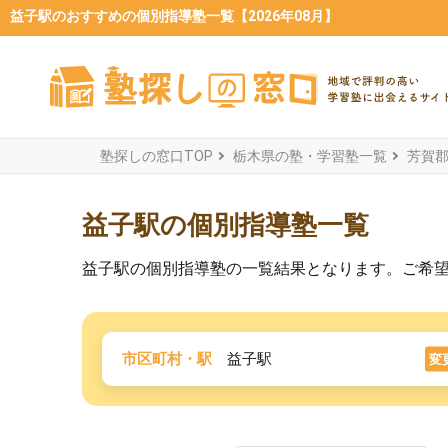
益子駅のおすすめの個別指導塾一覧【2026年08月】
塾探しの窓口TOP
栃木県の塾・学習塾一覧
芳賀
益子駅の個別指導塾一覧
益子駅の個別指導塾の一覧結果となります。ご希
市区町村・駅
益子駅
変