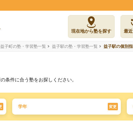
現在地から塾を探す
最近
郡益子町の塾・学習塾一覧
益子駅の塾・学習塾一覧
益子駅の個別指
望の条件に合う塾をお探しください。
学年
更
変更