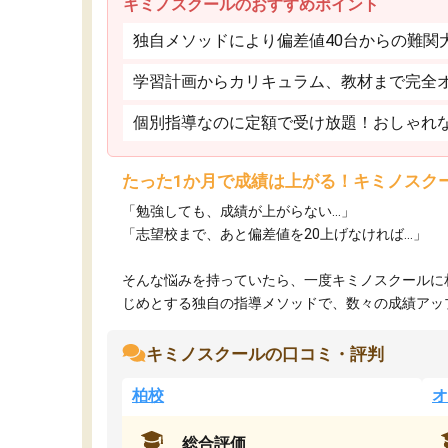
キミノスクールのおすすめポイント
独自メソッドにより偏差値40台からの難関
学習計画からカリキュラム、教材まで完全
個別指導なのに定額で受け放題！おしゃれ
たった1か月で成績は上がる！キミノスク
「勉強しても、成績が上がらない…」
「志望校まで、あと偏差値を20上げなければ…」
そんな悩みを持っていたら、一度キミノスクールに
じめとする独自の指導メソッドで、数々の成績アップ・
キミノスクールの口コミ・評判
柏校
オ
総合評価