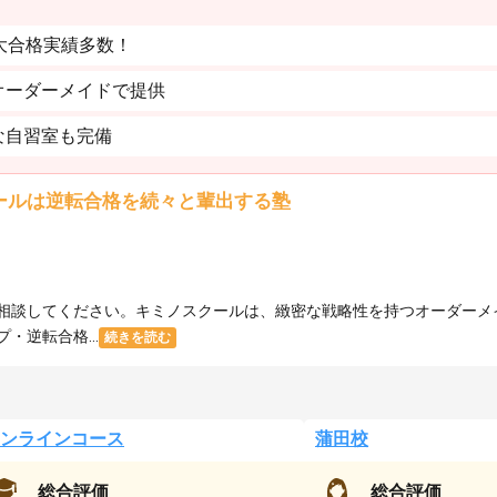
大合格実績多数！
オーダーメイドで提供
な自習室も完備
ールは逆転合格を続々と輩出する塾
相談してください。キミノスクールは、緻密な戦略性を持つオーダーメ
逆転合格...
続きを読む
ンラインコース
蒲田校
総合評価
総合評価