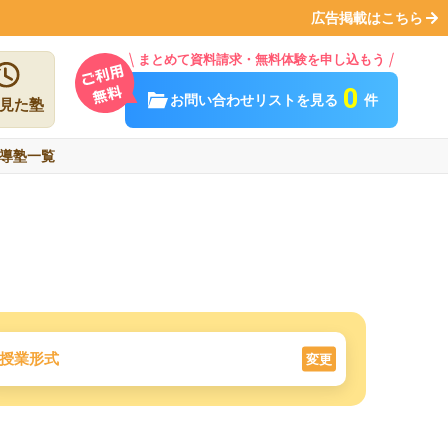
広告掲載はこちら
まとめて資料請求・無料体験を申し込もう
0
お問い合わせリストを見る
件
見た塾
導塾一覧
授業形式
変更