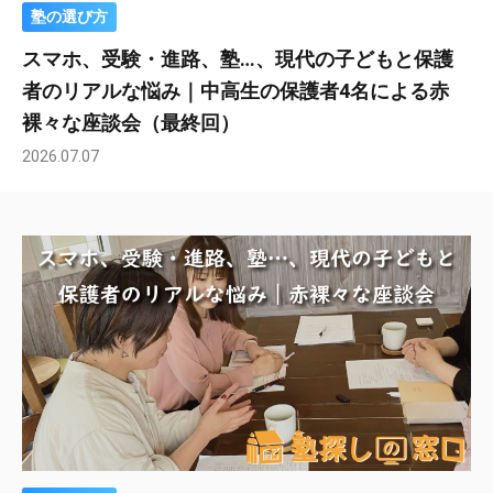
塾の選び方
スマホ、受験・進路、塾…、現代の子どもと保護
者のリアルな悩み｜中高生の保護者4名による赤
裸々な座談会（最終回）
2026.07.07