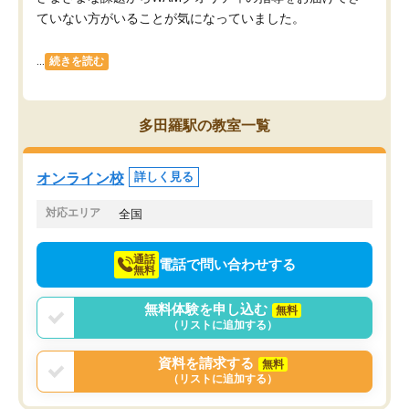
ていない方がいることが気になっていました。
...
続きを読む
多田羅駅の教室一覧
オンライン校
詳しく見る
対応エリア
全国
通話
電話で問い合わせする
無料
無料体験を申し込む
無料
（リストに追加する）
資料を請求する
無料
（リストに追加する）