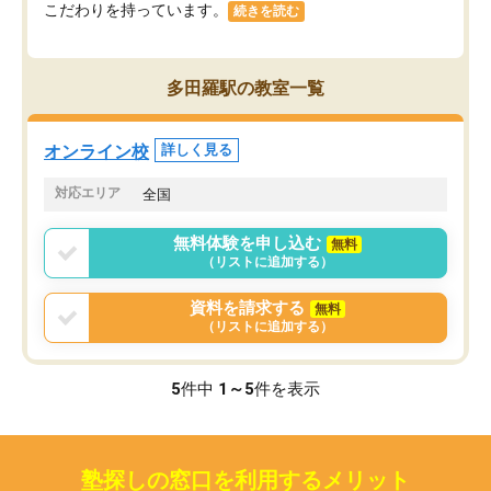
こだわりを持っています。
続きを読む
多田羅駅の教室一覧
オンライン校
詳しく見る
対応エリア
全国
無料体験を申し込む
無料
（リストに追加する）
資料を請求する
無料
（リストに追加する）
5
件中
1～5
件を表示
塾探しの窓口を利用するメリット