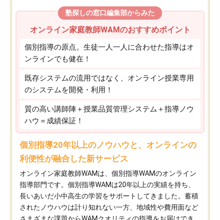
塾探しの窓口編集部からみた
オンライン家庭教師WAMのおすすめポイント
個別指導の原点。生徒一人一人に合わせた指導はオ
ンラインでも健在！
既存システムの流用ではなく、オンライン授業専用
のシステムを開発・利用！
質の高い講師陣＋授業品質管理システム＋指導ノウ
ハウ＝成績保証！
個別指導20年以上のノウハウと、オンラインの
利便性が融合した新サービス
オンライン家庭教師WAMは、個別指導WAMのオンライン
指導部門です。個別指導WAMは20年以上の実績を持ち、
長いあいだ小中高生の学習をサポートしてきました。蓄積
されたノウハウは計り知れない一方、地域性や費用面など
さまざまな課題からWAMクオリティの指導をお届けでき