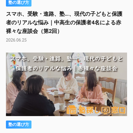
塾の選び方
スマホ、受験・進路、塾…、現代の子どもと保護
者のリアルな悩み｜中高生の保護者4名による赤
裸々な座談会（第2回）
2026.06.25
塾の選び方