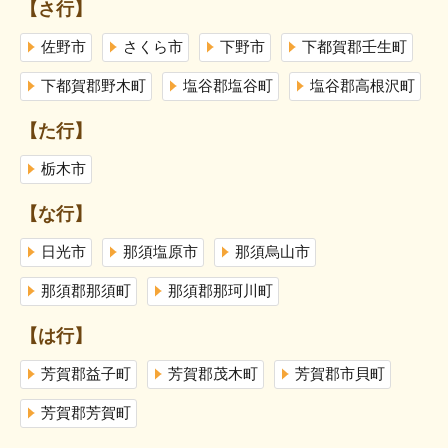
【さ行】
佐野市
さくら市
下野市
下都賀郡壬生町
下都賀郡野木町
塩谷郡塩谷町
塩谷郡高根沢町
【た行】
栃木市
【な行】
日光市
那須塩原市
那須烏山市
那須郡那須町
那須郡那珂川町
【は行】
芳賀郡益子町
芳賀郡茂木町
芳賀郡市貝町
芳賀郡芳賀町