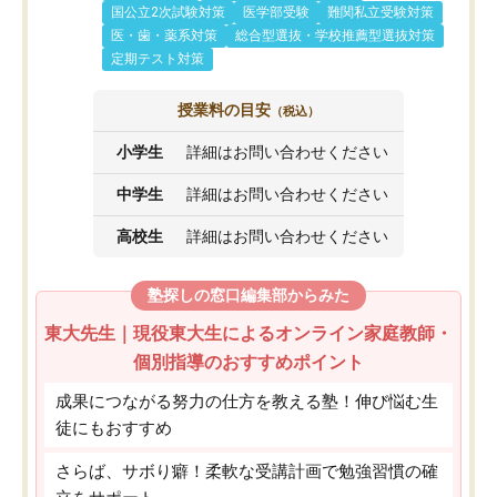
国公立2次試験対策
医学部受験
難関私立受験対策
医・歯・薬系対策
総合型選抜・学校推薦型選抜対策
定期テスト対策
授業料の目安
（税込）
小学生
詳細はお問い合わせください
中学生
詳細はお問い合わせください
高校生
詳細はお問い合わせください
塾探しの窓口編集部からみた
東大先生｜現役東大生によるオンライン家庭教師・
個別指導のおすすめポイント
成果につながる努力の仕方を教える塾！伸び悩む生
徒にもおすすめ
さらば、サボり癖！柔軟な受講計画で勉強習慣の確