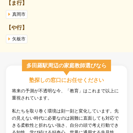
【ま行】
真岡市
【や行】
矢板市
多田羅駅周辺の家庭教師選びなら
塾探しの窓口にお任せください
将来の予測が不透明な今、「教育」はこれまで以上に
重視されています。
私たちを取り巻く環境は刻一刻と変化しています。先
の見えない時代に必要なのは困難に直面しても対応で
きる柔軟性と折れない強さ、自分の頭で考え行動でき
る知性、学び続ける好奇心、世界に通用する先見性。