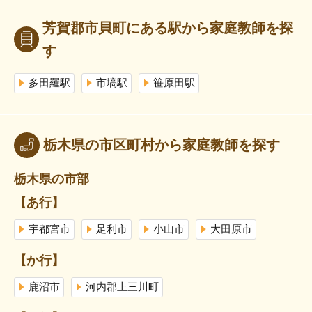
芳賀郡市貝町にある駅から家庭教師を探
す
多田羅駅
市塙駅
笹原田駅
栃木県の市区町村から家庭教師を探す
栃木県の市部
【あ行】
宇都宮市
足利市
小山市
大田原市
【か行】
鹿沼市
河内郡上三川町