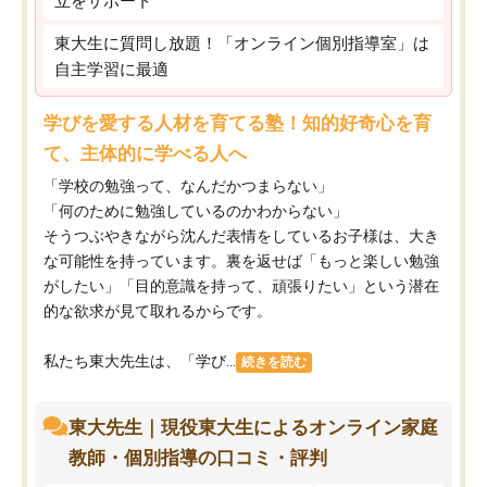
立をサポート
東大生に質問し放題！「オンライン個別指導室」は
自主学習に最適
学びを愛する人材を育てる塾！知的好奇心を育
て、主体的に学べる人へ
「学校の勉強って、なんだかつまらない」
「何のために勉強しているのかわからない」
そうつぶやきながら沈んだ表情をしているお子様は、大き
な可能性を持っています。裏を返せば「もっと楽しい勉強
がしたい」「目的意識を持って、頑張りたい」という潜在
的な欲求が見て取れるからです。
私たち東大先生は、「学び...
続きを読む
東大先生｜現役東大生によるオンライン家庭
教師・個別指導の口コミ・評判