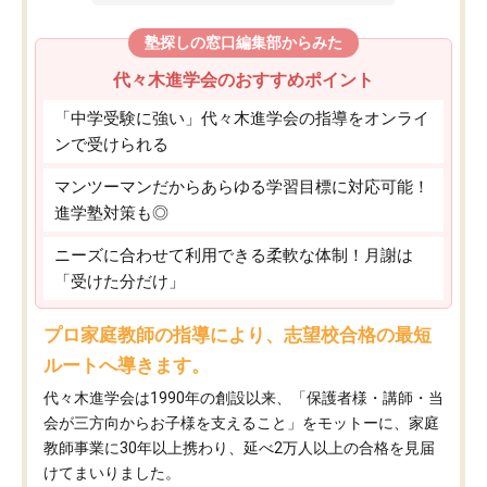
塾探しの窓口編集部からみた
代々木進学会のおすすめポイント
「中学受験に強い」代々木進学会の指導をオンライ
ンで受けられる
マンツーマンだからあらゆる学習目標に対応可能！
進学塾対策も◎
ニーズに合わせて利用できる柔軟な体制！月謝は
「受けた分だけ」
プロ家庭教師の指導により、志望校合格の最短
ルートへ導きます。
代々木進学会は1990年の創設以来、「保護者様・講師・当
会が三方向からお子様を支えること」をモットーに、家庭
教師事業に30年以上携わり、延べ2万人以上の合格を見届
けてまいりました。