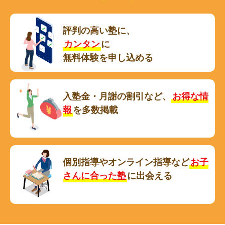
評判の高い塾に、
カンタン
に
無料体験を申し込める
入塾金・月謝の割引など、
お得な情
報
を多数掲載
個別指導やオンライン指導など
お子
さんに合った塾
に出会える