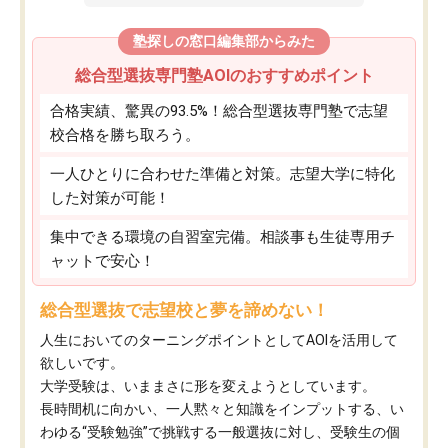
塾探しの窓口編集部からみた
総合型選抜専門塾AOIのおすすめポイント
合格実績、驚異の93.5%！総合型選抜専門塾で志望
校合格を勝ち取ろう。
一人ひとりに合わせた準備と対策。志望大学に特化
した対策が可能！
集中できる環境の自習室完備。相談事も生徒専用チ
ャットで安心！
総合型選抜で志望校と夢を諦めない！
人生においてのターニングポイントとしてAOIを活用して
欲しいです。
大学受験は、いままさに形を変えようとしています。
長時間机に向かい、一人黙々と知識をインプットする、い
わゆる“受験勉強”で挑戦する一般選抜に対し、受験生の個