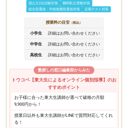
国公立2次試験対策
難関私立受験対策
総合型選抜・学校推薦型選抜対策
定期テスト対策
授業料の目安
（税込）
小学生
詳細はお問い合わせください
中学生
詳細はお問い合わせください
高校生
詳細はお問い合わせください
塾探しの窓口編集部からみた
トウコベ【東大生によるオンライン個別指導】のお
すすめポイント
お子様に合った東大生講師が選べて破格の月額
9,900円から！
授業日以外も東大生講師がLINEで質問対応してくれ
る！