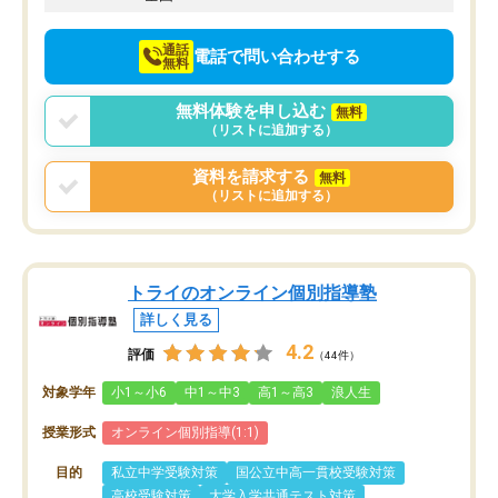
通話
電話で問い合わせする
無料
無料体験を申し込む
無料
（リストに追加する）
資料を請求する
無料
（リストに追加する）
トライのオンライン個別指導塾
詳しく見る
4.2
評価
（44件）
対象学年
小1～小6
中1～中3
高1～高3
浪人生
授業形式
オンライン個別指導(1:1)
目的
私立中学受験対策
国公立中高一貫校受験対策
高校受験対策
大学入学共通テスト対策