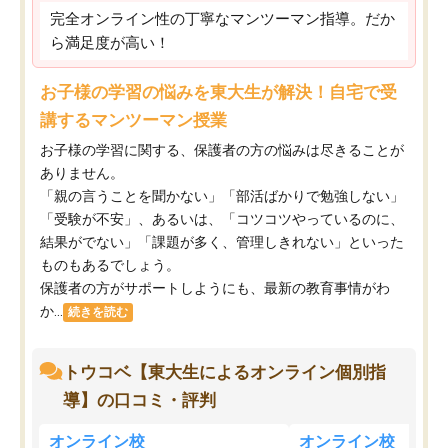
完全オンライン性の丁寧なマンツーマン指導。だか
ら満足度が高い！
お子様の学習の悩みを東大生が解決！自宅で受
講するマンツーマン授業
お子様の学習に関する、保護者の方の悩みは尽きることが
ありません。
「親の言うことを聞かない」「部活ばかりで勉強しない」
「受験が不安」、あるいは、「コツコツやっているのに、
結果がでない」「課題が多く、管理しきれない」といった
ものもあるでしょう。
保護者の方がサポートしようにも、最新の教育事情がわ
か...
続きを読む
トウコベ【東大生によるオンライン個別指
導】の口コミ・評判
オンライン校
オンライン校