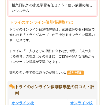
授業日以外の家庭学習も任せよう！使い放題の嬉し
いシステム
トライのオンライン個別指導塾とは
トライのオンライン個別指導塾は、家庭教師や個別教室で
知られる「トライグループ」が手掛けるオンライン指導の
サービスです。
トライの「一人ひとりの個性に合わせた指導」「人の力に
よる教育」の理念はそのままに、ご自宅や好きな場所から
マンツーマン指導が受講できます。
部活や習い事で塾に通うのが難しいお...
続きを読む
トライのオンライン個別指導塾の口コミ・評
判
オンライン校
オンライン校