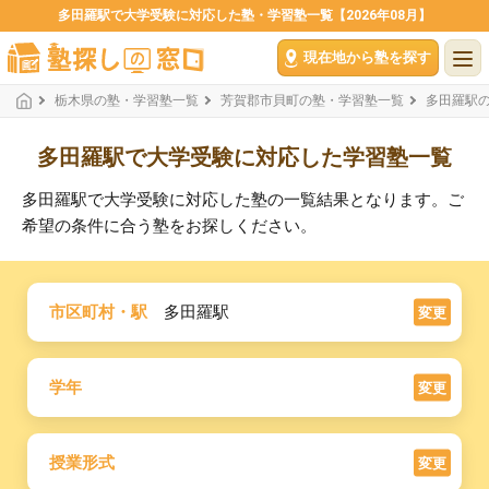
多田羅駅で大学受験に対応した塾・学習塾一覧【2026年08月】
現在地から塾を探す
栃木県の塾・学習塾一覧
芳賀郡市貝町の塾・学習塾一覧
多田羅駅
多田羅駅で大学受験に対応した学習塾一覧
多田羅駅で大学受験に対応した塾の一覧結果となります。ご
希望の条件に合う塾をお探しください。
市区町村・駅
多田羅駅
変更
学年
変更
授業形式
変更