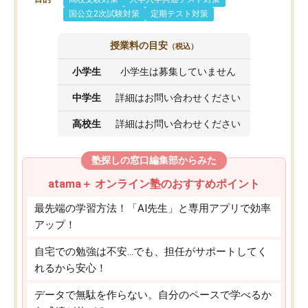
国公立2次試験対策
定期テスト対策
授業料の目安
（税込）
小学生
小学生は募集していません
中学生
詳細はお問い合わせください
高校生
詳細はお問い合わせください
塾探しの窓口編集部からみた
atama＋ オンライン塾のおすすめポイント
最先端の学習方法！「AI先生」と専用アプリで効率
アップ！
自宅での勉強は不安…でも、担任がサポートしてく
れるから安心！
データで無駄を作らない。自分のペースで学べるか