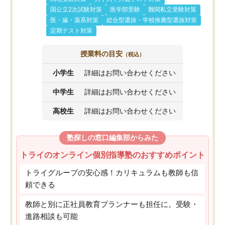
国公立2次試験対策
医学部受験
難関私立受験対策
医・歯・薬系対策
総合型選抜・学校推薦型選抜対策
定期テスト対策
授業料の目安
（税込）
小学生
詳細はお問い合わせください
中学生
詳細はお問い合わせください
高校生
詳細はお問い合わせください
塾探しの窓口編集部からみた
トライのオンライン個別指導塾のおすすめポイント
トライグループの安心感！カリキュラムも教師も信
頼できる
教師と別に正社員教育プランナーも担任に。受験・
進路相談も可能