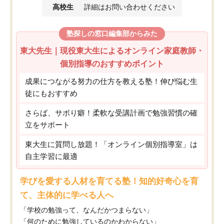
高校生
詳細はお問い合わせください
塾探しの窓口編集部からみた
東大先生｜現役東大生によるオンライン家庭教師・
個別指導のおすすめポイント
成果につながる努力の仕方を教える塾！伸び悩む生
徒にもおすすめ
さらば、サボり癖！柔軟な受講計画で勉強習慣の確
立をサポート
東大生に質問し放題！「オンライン個別指導室」は
自主学習に最適
学びを愛する人材を育てる塾！知的好奇心を育
て、主体的に学べる人へ
「学校の勉強って、なんだかつまらない」
「何のために勉強しているのかわからない」