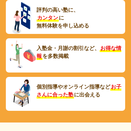
評判の高い塾に、
カンタン
に
無料体験を申し込める
入塾金・月謝の割引など、
お得な情
報
を多数掲載
個別指導やオンライン指導など
お子
さんに合った塾
に出会える