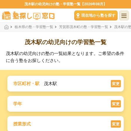
茂木駅の幼児向けの塾・学習塾一覧【2026年08月】
現在地から塾を探す
栃木県の塾・学習塾一覧
芳賀郡茂木町の塾・学習塾一覧
茂木駅の
茂木駅の幼児向けの学習塾一覧
茂木駅の幼児向けの塾の一覧結果となります。ご希望の条件
に合う塾をお探しください。
市区町村・駅
茂木駅
変更
学年
変更
授業形式
変更