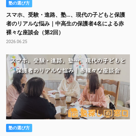
塾の選び方
スマホ、受験・進路、塾…、現代の子どもと保護
者のリアルな悩み｜中高生の保護者4名による赤
裸々な座談会（第2回）
2026.06.25
塾の選び方