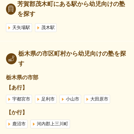
芳賀郡茂木町にある駅から幼児向けの塾
を探す
天矢場駅
茂木駅
栃木県の市区町村から幼児向けの塾を探
す
栃木県の市部
【あ行】
宇都宮市
足利市
小山市
大田原市
【か行】
鹿沼市
河内郡上三川町