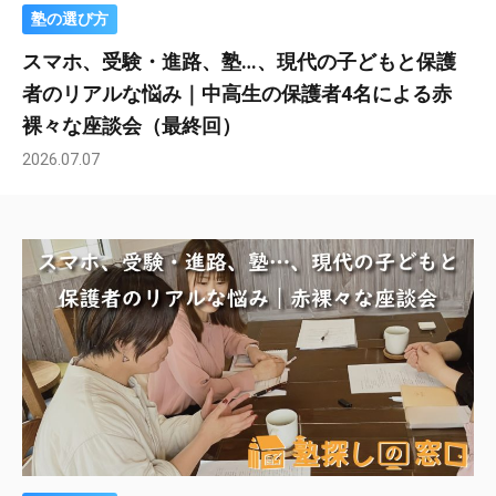
塾の選び方
スマホ、受験・進路、塾…、現代の子どもと保護
者のリアルな悩み｜中高生の保護者4名による赤
裸々な座談会（最終回）
2026.07.07