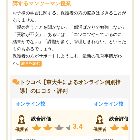
講するマンツーマン授業
お子様の学習に関する、保護者の方の悩みは尽きることが
ありません。
「親の言うことを聞かない」「部活ばかりで勉強しない」
「受験が不安」、あるいは、「コツコツやっているのに、
結果がでない」「課題が多く、管理しきれない」といった
ものもあるでしょう。
保護者の方がサポートしようにも、最新の教育事情がわ
か...
続きを読む
トウコベ【東大生によるオンライン個別指
導】の口コミ・評判
オンライン校
オンライン校
総合評価
総合評価
3.4
保護者
保護者