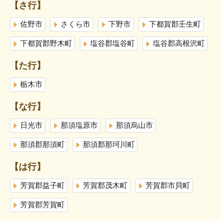
【さ行】
佐野市
さくら市
下野市
下都賀郡壬生町
下都賀郡野木町
塩谷郡塩谷町
塩谷郡高根沢町
【た行】
栃木市
【な行】
日光市
那須塩原市
那須烏山市
那須郡那須町
那須郡那珂川町
【は行】
芳賀郡益子町
芳賀郡茂木町
芳賀郡市貝町
芳賀郡芳賀町