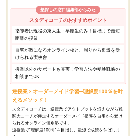
塾探しの窓口編集部からみた
スタディコーチのおすすめポイント
指導者は現役の東大生・早慶生のみ！目標まで最短
距離の授業
自宅が塾になるオンライン校と、周りから刺激を受
けられる実校舎
授業以外のサポートも充実！学習方法や受験戦略の
相談までOK
逆授業 × オーダーメイド学習─理解度100％を叶
えるメソッド！
スタディコーチは、逆授業でアウトプットを鍛えながら難
関大コーチが伴走するオーダーメイド指導を自宅から受け
られるオンライン個別塾です。
逆授業で“理解度100％”を目指し、最短で成績を伸ばしま