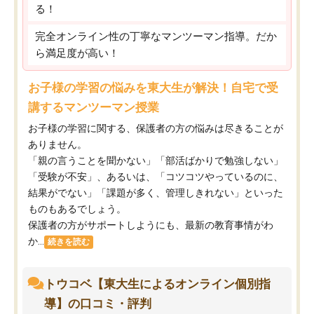
る！
完全オンライン性の丁寧なマンツーマン指導。だか
ら満足度が高い！
お子様の学習の悩みを東大生が解決！自宅で受
講するマンツーマン授業
お子様の学習に関する、保護者の方の悩みは尽きることが
ありません。
「親の言うことを聞かない」「部活ばかりで勉強しない」
「受験が不安」、あるいは、「コツコツやっているのに、
結果がでない」「課題が多く、管理しきれない」といった
ものもあるでしょう。
保護者の方がサポートしようにも、最新の教育事情がわ
か...
続きを読む
トウコベ【東大生によるオンライン個別指
導】の口コミ・評判