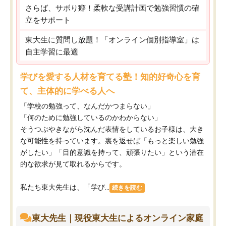
さらば、サボり癖！柔軟な受講計画で勉強習慣の確
立をサポート
東大生に質問し放題！「オンライン個別指導室」は
自主学習に最適
学びを愛する人材を育てる塾！知的好奇心を育
て、主体的に学べる人へ
「学校の勉強って、なんだかつまらない」
「何のために勉強しているのかわからない」
そうつぶやきながら沈んだ表情をしているお子様は、大き
な可能性を持っています。裏を返せば「もっと楽しい勉強
がしたい」「目的意識を持って、頑張りたい」という潜在
的な欲求が見て取れるからです。
私たち東大先生は、「学び...
続きを読む
東大先生｜現役東大生によるオンライン家庭