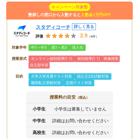
キャンペーン対象塾
塾探しの窓口から入塾すると
入塾金1万円OFF
スタディコーチ
詳しく見る
3.9
評価
（6件）
対象学年
中1～中3
高1～高3
浪人生
授業形式
オンライン個別指導(1:1)
個別指導(1:1)
映像授業
自立型学習
目的
大学入学共通テスト対策
国公立2次試験対策
難関私立受験対策
定期テスト対策
授業料の目安
（税込）
小学生
小学生は募集していません
中学生
詳細はお問い合わせください
高校生
詳細はお問い合わせください