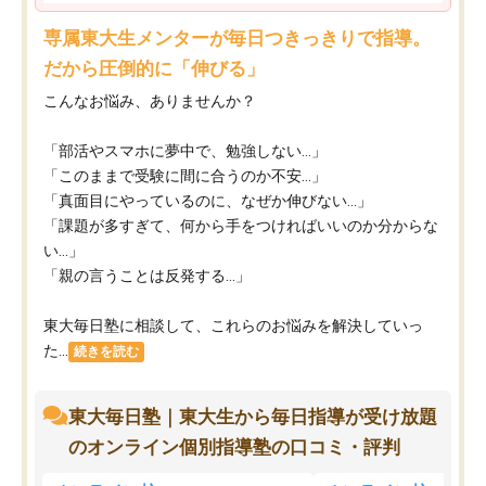
専属東大生メンターが毎日つきっきりで指導。
だから圧倒的に「伸びる」
こんなお悩み、ありませんか？
「部活やスマホに夢中で、勉強しない…」
「このままで受験に間に合うのか不安…」
「真面目にやっているのに、なぜか伸びない…」
「課題が多すぎて、何から手をつければいいのか分からな
い…」
「親の言うことは反発する…」
東大毎日塾に相談して、これらのお悩みを解決していっ
た...
続きを読む
東大毎日塾｜東大生から毎日指導が受け放題
のオンライン個別指導塾の口コミ・評判