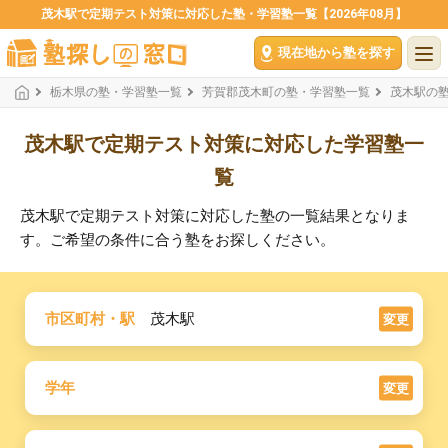
茂木駅で定期テスト対策に対応した塾・学習塾一覧【2026年08月】
現在地から塾を探す
栃木県の塾・学習塾一覧
芳賀郡茂木町の塾・学習塾一覧
茂木駅の
茂木駅で定期テスト対策に対応した学習塾一
覧
茂木駅で定期テスト対策に対応した塾の一覧結果となりま
す。ご希望の条件に合う塾をお探しください。
市区町村・駅
茂木駅
変更
学年
変更