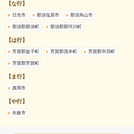
【な行】
日光市
那須塩原市
那須烏山市
那須郡那須町
那須郡那珂川町
【は行】
芳賀郡益子町
芳賀郡茂木町
芳賀郡市貝町
芳賀郡芳賀町
【ま行】
真岡市
【や行】
矢板市