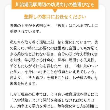
川治湯元駅周辺の幼児向けの塾選びなら
塾探しの窓口にお任せください
将来の予測が不透明な今、「教育」はこれまで以上に
重視されています。
私たちを取り巻く環境は刻一刻と変化しています。先
の見えない時代に必要なのは困難に直面しても対応で
きる柔軟性と折れない強さ、自分の頭で考え行動でき
る知性、学び続ける好奇心、世界に通用する先見性。
子どもたちがそれらを育むためには、「地に足のつい
た学力」を身につけることが必須といえるでしょう。
何より、「学ぶ喜び」を知ることは、お子様の豊かな
未来を拓きます。
しかし現在の日本では、より良い教育環境を得るには
「入学試験」という関門を突破しなければなりませ
ん。効率よく学力を伸ばし、毎年変化する入試制度に