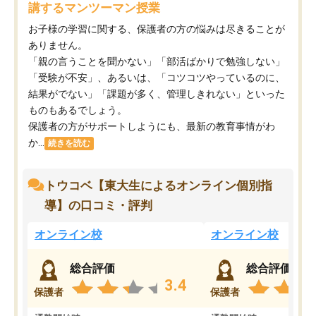
講するマンツーマン授業
お子様の学習に関する、保護者の方の悩みは尽きることが
ありません。
「親の言うことを聞かない」「部活ばかりで勉強しない」
「受験が不安」、あるいは、「コツコツやっているのに、
結果がでない」「課題が多く、管理しきれない」といった
ものもあるでしょう。
保護者の方がサポートしようにも、最新の教育事情がわ
か...
続きを読む
トウコベ【東大生によるオンライン個別指
導】の口コミ・評判
オンライン校
オンライン校
総合評価
総合評価
3.4
保護者
保護者