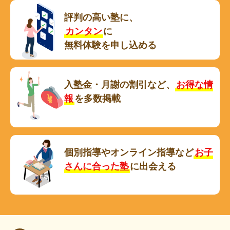
評判の高い塾に、
カンタン
に
無料体験を申し込める
入塾金・月謝の割引など、
お得な情
報
を多数掲載
個別指導やオンライン指導など
お子
さんに合った塾
に出会える