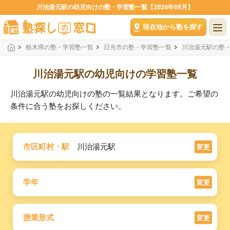
川治湯元駅の幼児向けの塾・学習塾一覧【2026年08月】
現在地から塾を探す
栃木県の塾・学習塾一覧
日光市の塾・学習塾一覧
川治湯元駅の塾
川治湯元駅の幼児向けの学習塾一覧
川治湯元駅の幼児向けの塾の一覧結果となります。ご希望の
条件に合う塾をお探しください。
市区町村・駅
川治湯元駅
変更
学年
変更
授業形式
変更