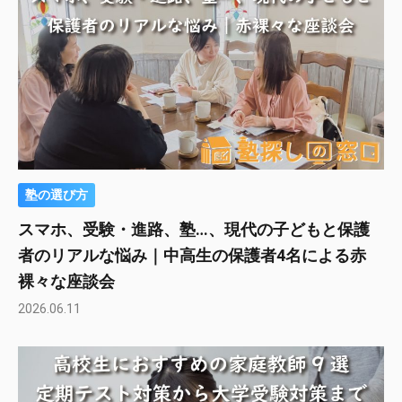
塾の選び方
スマホ、受験・進路、塾…、現代の子どもと保護
者のリアルな悩み｜中高生の保護者4名による赤
裸々な座談会
2026.06.11