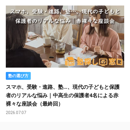
塾の選び方
スマホ、受験・進路、塾…、現代の子どもと保護
者のリアルな悩み｜中高生の保護者4名による赤
裸々な座談会（最終回）
2026.07.07