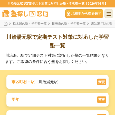
川治湯元駅で定期テスト対策に対応した塾・学習塾一覧【2026年08月】
現在地から塾を探す
栃木県の塾・学習塾一覧
日光市の塾・学習塾一覧
川治湯元駅の塾
川治湯元駅で定期テスト対策に対応した学習
塾一覧
川治湯元駅で定期テスト対策に対応した塾の一覧結果となり
ます。ご希望の条件に合う塾をお探しください。
市区町村・駅
川治湯元駅
変更
学年
変更