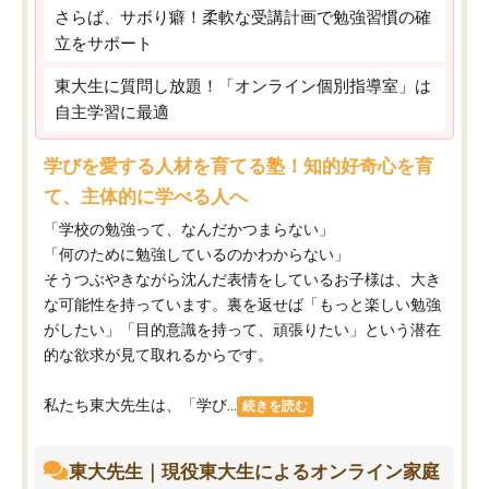
さらば、サボり癖！柔軟な受講計画で勉強習慣の確
立をサポート
東大生に質問し放題！「オンライン個別指導室」は
自主学習に最適
学びを愛する人材を育てる塾！知的好奇心を育
て、主体的に学べる人へ
「学校の勉強って、なんだかつまらない」
「何のために勉強しているのかわからない」
そうつぶやきながら沈んだ表情をしているお子様は、大き
な可能性を持っています。裏を返せば「もっと楽しい勉強
がしたい」「目的意識を持って、頑張りたい」という潜在
的な欲求が見て取れるからです。
私たち東大先生は、「学び...
続きを読む
東大先生｜現役東大生によるオンライン家庭