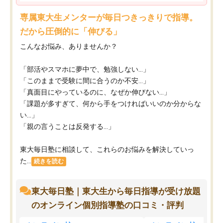
専属東大生メンターが毎日つきっきりで指導。
だから圧倒的に「伸びる」
こんなお悩み、ありませんか？
「部活やスマホに夢中で、勉強しない…」
「このままで受験に間に合うのか不安…」
「真面目にやっているのに、なぜか伸びない…」
「課題が多すぎて、何から手をつければいいのか分からな
い…」
「親の言うことは反発する…」
東大毎日塾に相談して、これらのお悩みを解決していっ
た...
続きを読む
東大毎日塾｜東大生から毎日指導が受け放題
のオンライン個別指導塾の口コミ・評判