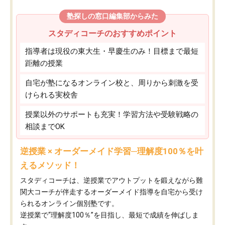
塾探しの窓口編集部からみた
スタディコーチのおすすめポイント
指導者は現役の東大生・早慶生のみ！目標まで最短
距離の授業
自宅が塾になるオンライン校と、周りから刺激を受
けられる実校舎
授業以外のサポートも充実！学習方法や受験戦略の
相談までOK
逆授業 × オーダーメイド学習─理解度100％を叶
えるメソッド！
スタディコーチは、逆授業でアウトプットを鍛えながら難
関大コーチが伴走するオーダーメイド指導を自宅から受け
られるオンライン個別塾です。
逆授業で“理解度100％”を目指し、最短で成績を伸ばしま