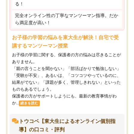
る！
完全オンライン性の丁寧なマンツーマン指導。だか
ら満足度が高い！
お子様の学習の悩みを東大生が解決！自宅で受
講するマンツーマン授業
お子様の学習に関する、保護者の方の悩みは尽きることが
ありません。
「親の言うことを聞かない」「部活ばかりで勉強しない」
「受験が不安」、あるいは、「コツコツやっているのに、
結果がでない」「課題が多く、管理しきれない」といった
ものもあるでしょう。
保護者の方がサポートしようにも、最新の教育事情がわ
か...
続きを読む
トウコベ【東大生によるオンライン個別指
導】の口コミ・評判