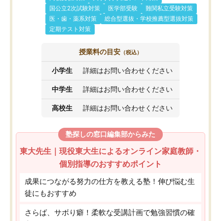
国公立2次試験対策
医学部受験
難関私立受験対策
医・歯・薬系対策
総合型選抜・学校推薦型選抜対策
定期テスト対策
授業料の目安
（税込）
小学生
詳細はお問い合わせください
中学生
詳細はお問い合わせください
高校生
詳細はお問い合わせください
塾探しの窓口編集部からみた
東大先生｜現役東大生によるオンライン家庭教師・
個別指導のおすすめポイント
成果につながる努力の仕方を教える塾！伸び悩む生
徒にもおすすめ
さらば、サボり癖！柔軟な受講計画で勉強習慣の確