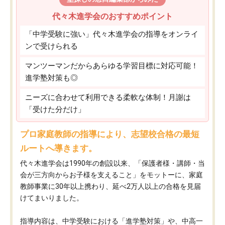
代々木進学会のおすすめポイント
「中学受験に強い」代々木進学会の指導をオンライ
ンで受けられる
マンツーマンだからあらゆる学習目標に対応可能！
進学塾対策も◎
ニーズに合わせて利用できる柔軟な体制！月謝は
「受けた分だけ」
プロ家庭教師の指導により、志望校合格の最短
ルートへ導きます。
代々木進学会は1990年の創設以来、「保護者様・講師・当
会が三方向からお子様を支えること」をモットーに、家庭
教師事業に30年以上携わり、延べ2万人以上の合格を見届
けてまいりました。
指導内容は、中学受験における「進学塾対策」や、中高一