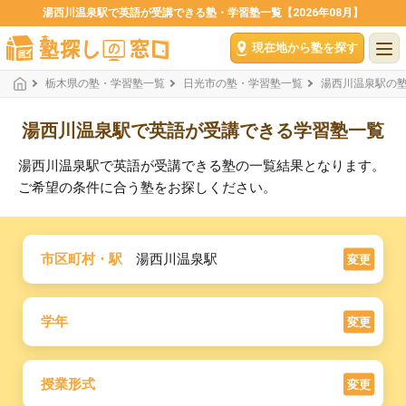
湯西川温泉駅で英語が受講できる塾・学習塾一覧【2026年08月】
現在地から塾を探す
栃木県の塾・学習塾一覧
日光市の塾・学習塾一覧
湯西川温泉駅の
湯西川温泉駅で英語が受講できる学習塾一覧
湯西川温泉駅で英語が受講できる塾の一覧結果となります。
ご希望の条件に合う塾をお探しください。
市区町村・駅
湯西川温泉駅
変更
学年
変更
授業形式
変更