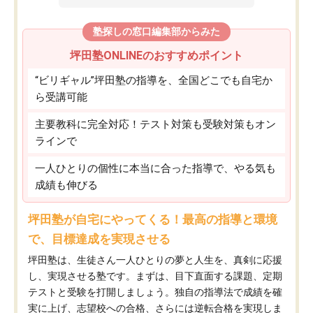
塾探しの窓口編集部からみた
坪田塾ONLINEのおすすめポイント
“ビリギャル”坪田塾の指導を、全国どこでも自宅か
ら受講可能
主要教科に完全対応！テスト対策も受験対策もオン
ラインで
一人ひとりの個性に本当に合った指導で、やる気も
成績も伸びる
坪田塾が自宅にやってくる！最高の指導と環境
で、目標達成を実現させる
坪田塾は、生徒さん一人ひとりの夢と人生を、真剣に応援
し、実現させる塾です。まずは、目下直面する課題、定期
テストと受験を打開しましょう。独自の指導法で成績を確
実に上げ、志望校への合格、さらには逆転合格を実現しま