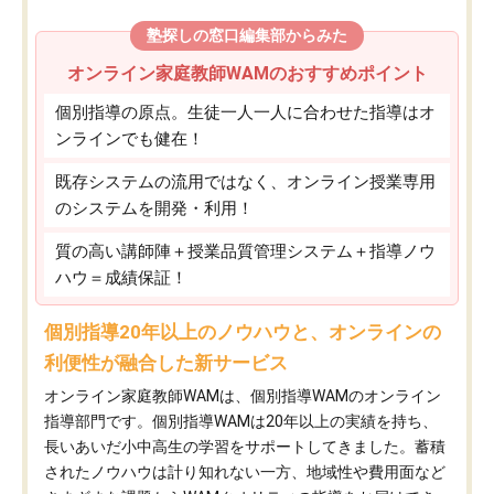
塾探しの窓口編集部からみた
オンライン家庭教師WAMのおすすめポイント
個別指導の原点。生徒一人一人に合わせた指導はオ
ンラインでも健在！
既存システムの流用ではなく、オンライン授業専用
のシステムを開発・利用！
質の高い講師陣＋授業品質管理システム＋指導ノウ
ハウ＝成績保証！
個別指導20年以上のノウハウと、オンラインの
利便性が融合した新サービス
オンライン家庭教師WAMは、個別指導WAMのオンライン
指導部門です。個別指導WAMは20年以上の実績を持ち、
長いあいだ小中高生の学習をサポートしてきました。蓄積
されたノウハウは計り知れない一方、地域性や費用面など