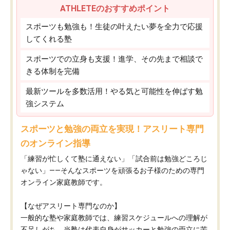
ATHLETEのおすすめポイント
スポーツも勉強も！生徒の叶えたい夢を全力で応援
してくれる塾
スポーツでの立身も支援！進学、その先まで相談で
きる体制を完備
最新ツールを多数活用！やる気と可能性を伸ばす勉
強システム
スポーツと勉強の両立を実現！アスリート専門
のオンライン指導
「練習が忙しくて塾に通えない」「試合前は勉強どころじ
ゃない」——そんなスポーツを頑張るお子様のための専門
オンライン家庭教師です。
【なぜアスリート専門なのか】
一般的な塾や家庭教師では、練習スケジュールへの理解が
不足しがち。当塾は代表自身がサッカーと勉強の両立に苦