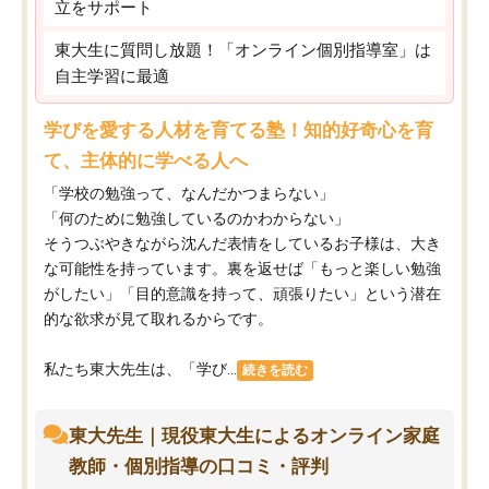
立をサポート
東大生に質問し放題！「オンライン個別指導室」は
自主学習に最適
学びを愛する人材を育てる塾！知的好奇心を育
て、主体的に学べる人へ
「学校の勉強って、なんだかつまらない」
「何のために勉強しているのかわからない」
そうつぶやきながら沈んだ表情をしているお子様は、大き
な可能性を持っています。裏を返せば「もっと楽しい勉強
がしたい」「目的意識を持って、頑張りたい」という潜在
的な欲求が見て取れるからです。
私たち東大先生は、「学び...
続きを読む
東大先生｜現役東大生によるオンライン家庭
教師・個別指導の口コミ・評判