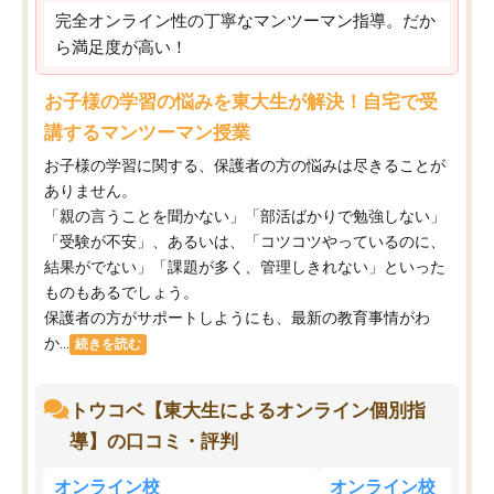
完全オンライン性の丁寧なマンツーマン指導。だか
ら満足度が高い！
お子様の学習の悩みを東大生が解決！自宅で受
講するマンツーマン授業
お子様の学習に関する、保護者の方の悩みは尽きることが
ありません。
「親の言うことを聞かない」「部活ばかりで勉強しない」
「受験が不安」、あるいは、「コツコツやっているのに、
結果がでない」「課題が多く、管理しきれない」といった
ものもあるでしょう。
保護者の方がサポートしようにも、最新の教育事情がわ
か...
続きを読む
トウコベ【東大生によるオンライン個別指
導】の口コミ・評判
オンライン校
オンライン校