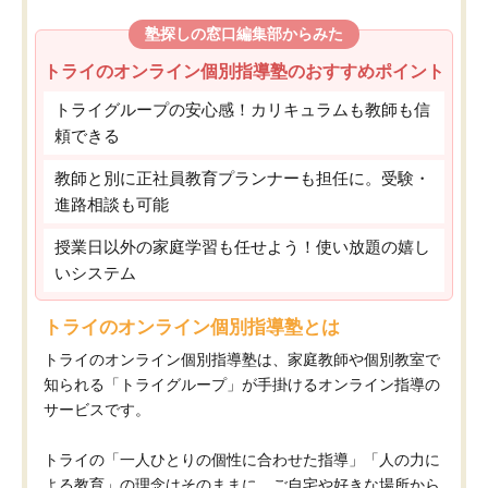
塾探しの窓口編集部からみた
トライのオンライン個別指導塾のおすすめポイント
トライグループの安心感！カリキュラムも教師も信
頼できる
教師と別に正社員教育プランナーも担任に。受験・
進路相談も可能
授業日以外の家庭学習も任せよう！使い放題の嬉し
いシステム
トライのオンライン個別指導塾とは
トライのオンライン個別指導塾は、家庭教師や個別教室で
知られる「トライグループ」が手掛けるオンライン指導の
サービスです。
トライの「一人ひとりの個性に合わせた指導」「人の力に
よる教育」の理念はそのままに、ご自宅や好きな場所から