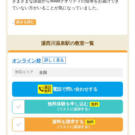
さまざまな課題からWAMクオリティの指導をお届けでき
ていない方がいることが気になっていました。
...
続きを読む
湯西川温泉駅の教室一覧
オンライン校
詳しく見る
対応エリア
全国
通話
電話で問い合わせする
無料
無料体験を申し込む
無料
（リストに追加する）
資料を請求する
無料
（リストに追加する）