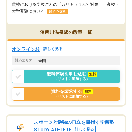
貫校における学校ごとの「カリキュラム別対策」、高校・
大学受験における...
続きを読む
湯西川温泉駅の教室一覧
オンライン校
詳しく見る
対応エリア
全国
無料体験を申し込む
無料
（リストに追加する）
資料を請求する
無料
（リストに追加する）
スポーツと勉強の両立を目指す学習塾
STUDY ATHLETE
詳しく見る