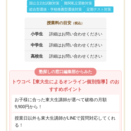
国公立2次試験対策
難関私立受験対策
総合型選抜・学校推薦型選抜対策
定期テスト対策
授業料の目安
（税込）
小学生
詳細はお問い合わせください
中学生
詳細はお問い合わせください
高校生
詳細はお問い合わせください
塾探しの窓口編集部からみた
トウコベ【東大生によるオンライン個別指導】のお
すすめポイント
お子様に合った東大生講師が選べて破格の月額
9,900円から！
授業日以外も東大生講師がLINEで質問対応してくれ
る！