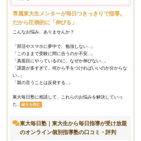
専属東大生メンターが毎日つきっきりで指導。
だから圧倒的に「伸びる」
こんなお悩み、ありませんか？
「部活やスマホに夢中で、勉強しない…」
「このままで受験に間に合うのか不安…」
「真面目にやっているのに、なぜか伸びない…」
「課題が多すぎて、何から手をつければいいのか分からな
い…」
「親の言うことは反発する…」
東大毎日塾に相談して、これらのお悩みを解決していっ
た...
続きを読む
東大毎日塾｜東大生から毎日指導が受け放題
のオンライン個別指導塾の口コミ・評判