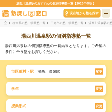
湯西川温泉駅のおすすめの個別指導塾一覧【2026年08月】
現在地から塾を探す
栃木県の塾・学習塾一覧
日光市の塾・学習塾一覧
湯西川温泉駅の
湯西川温泉駅の個別指導塾一覧
湯西川温泉駅の個別指導塾の一覧結果となります。ご希望の
条件に合う塾をお探しください。
市区町村・駅
湯西川温泉駅
変更
学年
変更
授業形式
変更