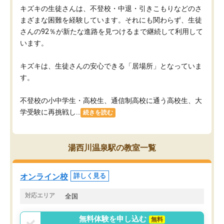
キズキの生徒さんは、不登校・中退・引きこもりなどのさ
まざまな困難を経験しています。それにも関わらず、生徒
さんの92％が新たな進路を見つけるまで継続して利用して
います。
キズキは、生徒さんの安心できる「居場所」となっていま
す。
不登校の小中学生・高校生、通信制高校に通う高校生、大
学受験に再挑戦し...
続きを読む
湯西川温泉駅の教室一覧
オンライン校
詳しく見る
対応エリア
全国
無料体験を申し込む
無料