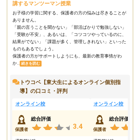
講するマンツーマン授業
お子様の学習に関する、保護者の方の悩みは尽きることが
ありません。
「親の言うことを聞かない」「部活ばかりで勉強しない」
「受験が不安」、あるいは、「コツコツやっているのに、
結果がでない」「課題が多く、管理しきれない」といった
ものもあるでしょう。
保護者の方がサポートしようにも、最新の教育事情がわ
か...
続きを読む
トウコベ【東大生によるオンライン個別指
導】の口コミ・評判
オンライン校
オンライン校
総合評価
総合評価
3.4
保護者
保護者