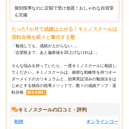
個別指導なのに定額で受け放題！おしゃれな自習室
も完備
たった1か月で成績は上がる！キミノスクールは
逆転合格を続々と輩出する塾
「勉強しても、成績が上がらない…」
「志望校まで、あと偏差値を20上げなければ…」
そんな悩みを持っていたら、一度キミノスクールに相談し
てください。キミノスクールは、緻密な戦略性を持つオー
ダーメイドのカリキュラムと、効果実証済みの勉強法をは
じめとする独自の指導メソッドで、数々の成績アップ・逆
転合格...
続きを読む
キミノスクールの口コミ・評判
柏校
オンラインコース