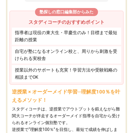
塾探しの窓口編集部からみた
スタディコーチのおすすめポイント
指導者は現役の東大生・早慶生のみ！目標まで最短
距離の授業
自宅が塾になるオンライン校と、周りから刺激を受
けられる実校舎
授業以外のサポートも充実！学習方法や受験戦略の
相談までOK
逆授業 × オーダーメイド学習─理解度100％を叶
えるメソッド！
スタディコーチは、逆授業でアウトプットを鍛えながら難
関大コーチが伴走するオーダーメイド指導を自宅から受け
られるオンライン個別塾です。
逆授業で“理解度100％”を目指し、最短で成績を伸ばしま