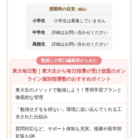
授業料の目安
（税込）
小学生
小学生は募集していません
中学生
詳細はお問い合わせください
高校生
詳細はお問い合わせください
塾探しの窓口編集部からみた
東大毎日塾｜東大生から毎日指導が受け放題のオン
ライン個別指導塾のおすすめポイント
東大生のメソッドで勉強しよう！専用学習プランと
徹底的な管理
「勉強せざるを得ない」環境に追い込んでくれる工
夫された仕組み
質問対応など、サポート体制も充実。推薦や医学部
対策もOK