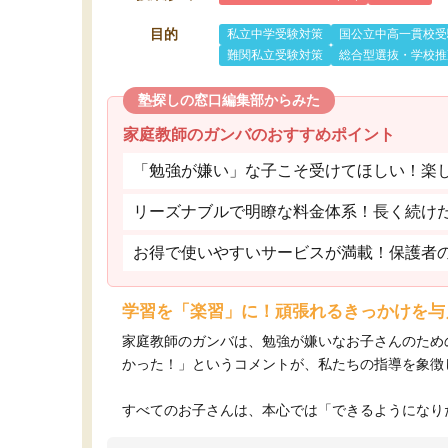
目的
私立中学受験対策
国公立中高一貫校受
難関私立受験対策
総合型選抜・学校推
塾探しの窓口編集部からみた
家庭教師のガンバのおすすめポイント
「勉強が嫌い」な子こそ受けてほしい！楽
リーズナブルで明瞭な料金体系！長く続け
お得で使いやすいサービスが満載！保護者
学習を「楽習」に！頑張れるきっかけを与
家庭教師のガンバは、勉強が嫌いなお子さんのため
かった！」というコメントが、私たちの指導を象徴
すべてのお子さんは、本心では「できるようになりた