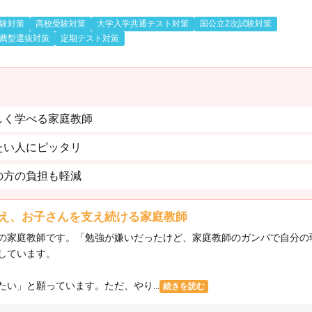
験対策
高校受験対策
大学入学共通テスト対策
国公立2次試験対策
薦型選抜対策
定期テスト対策
しく学べる家庭教師
たい人にピッタリ
の方の負担も軽減
え、お子さんを支え続ける家庭教師
の家庭教師です。「勉強が嫌いだったけど、家庭教師のガンバで自分の
しています。
い」と願っています。ただ、やり...
続きを読む