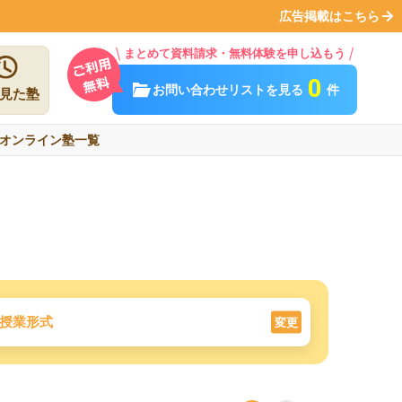
広告掲載はこちら
まとめて資料請求・無料体験を申し込もう
0
お問い合わせリストを見る
件
見た塾
オンライン塾一覧
授業形式
変更