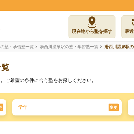
現在地から塾を探す
最近
市の塾・学習塾一覧
湯西川温泉駅の塾・学習塾一覧
湯西川温泉駅の
一覧
す。ご希望の条件に合う塾をお探しください。
学年
更
変更