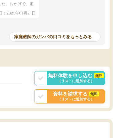
した。おかげで、定
アップし、本人もと
：2025年01月21日
家庭教師のガンバの口コミをもっとみる
無料体験を申し込む
無料
（リストに追加する）
資料を請求する
無料
（リストに追加する）