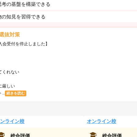
思考の基盤を構築できる
物の知見を習得できる
選抜対策
・入会受付を停止しました】
てくれない
に厳しい
..
続きを読む
ンライン校
オンライン校
総合評価
総合評価