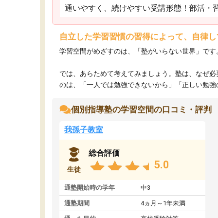
通いやすく、続けやすい受講形態！部活・
自立した学習習慣の習得によって、自律し
学習空間がめざすのは、「塾がいらない世界」です
では、あらためて考えてみましょう。塾は、なぜ必
のは、「一人では勉強できないから」「正しい勉強のや
個別指導塾の学習空間の口コミ・評判
我孫子教室
総合評価
5.0
生徒
通塾開始時の学年
中3
通塾期間
4ヵ月～1年未満