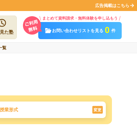
広告掲載はこちら
まとめて資料請求・無料体験を申し込もう
0
お問い合わせリストを見る
件
見た塾
一覧
授業形式
変更