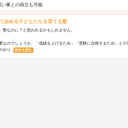
習い事との両立も可能
て歩める子どもたちを育てる塾
。塾なのに？と思われるかもしれません。
要なのでしょうか。「成績を上げるため」「受験に合格するため」との
り...
続きを読む