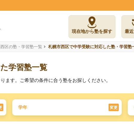
現在地から塾を探す
最近
市西区の塾・学習塾一覧
札幌市西区で中学受験に対応した塾・学習塾
した学習塾一覧
なります。ご希望の条件に合う塾をお探しください。
学年
更
変更