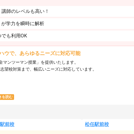
。講師のレベルも高い！
」が学力を瞬時に解析
でも利用OK
ハウで、あらゆるニーズに対応可能
全マンツーマン授業」を提供いたします。​
ら志望校対策まで、幅広いニーズに対応しています。​
きを読む
駅前校
松任駅前校