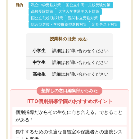
目的
私立中学受験対策
国公立中高一貫校受験対策
高校受験対策
大学入学共通テスト対策
国公立2次試験対策
難関私立受験対策
総合型選抜・学校推薦型選抜対策
定期テスト対策
授業料の目安
（税込）
小学生
詳細はお問い合わせください
中学生
詳細はお問い合わせください
高校生
詳細はお問い合わせください
塾探しの窓口編集部からみた
ITTO個別指導学院のおすすめポイント
個別指導だからその生徒に向き合える。できること
がある！
集中するための快適な自習室や保護者との連携シス