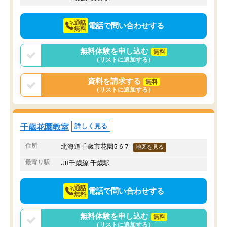
通話
電話で問い合わせする
無料
無料体験を申し込む
無料
（リストに追加する）
資料を請求する
無料
（リストに追加する）
千歳花園教室
詳しく見る
住所
北海道千歳市花園5-6-7
地図を見る
最寄り駅
JR千歳線 千歳駅
通話
電話で問い合わせする
無料
無料体験を申し込む
無料
（リストに追加する）