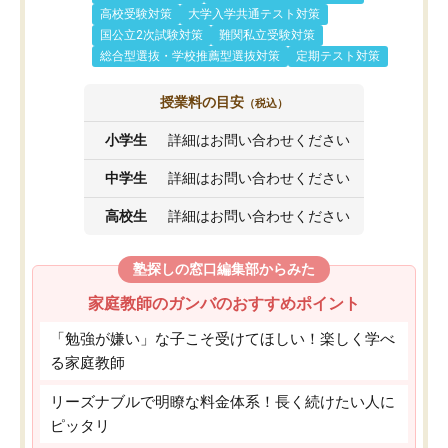
高校受験対策
大学入学共通テスト対策
国公立2次試験対策
難関私立受験対策
総合型選抜・学校推薦型選抜対策
定期テスト対策
授業料の目安
（税込）
小学生
詳細はお問い合わせください
中学生
詳細はお問い合わせください
高校生
詳細はお問い合わせください
塾探しの窓口編集部からみた
家庭教師のガンバのおすすめポイント
「勉強が嫌い」な子こそ受けてほしい！楽しく学べ
る家庭教師
リーズナブルで明瞭な料金体系！長く続けたい人に
ピッタリ