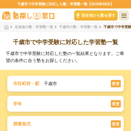
千歳市で中学受験に対応した塾・学習塾一覧【2026年08月】
現在地から塾を探す
北海道の塾・学習塾一覧
千歳市の塾・学習塾一覧
千歳市で中学受
千歳市で中学受験に対応した学習塾一覧
千歳市で中学受験に対応した塾の一覧結果となります。ご希
望の条件に合う塾をお探しください。
市区町村・駅
千歳市
変更
学年
変更
授業形式
変更