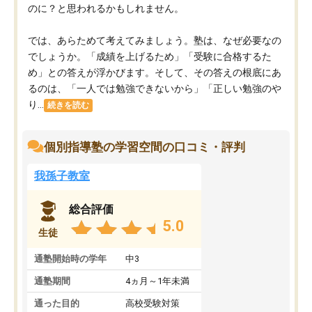
のに？と思われるかもしれません。
では、あらためて考えてみましょう。塾は、なぜ必要なの
でしょうか。「成績を上げるため」「受験に合格するた
め」との答えが浮かびます。そして、その答えの根底にあ
るのは、「一人では勉強できないから」「正しい勉強のや
り...
続きを読む
個別指導塾の学習空間の口コミ・評判
我孫子教室
総合評価
5.0
生徒
通塾開始時の学年
中3
通塾期間
4ヵ月～1年未満
通った目的
高校受験対策