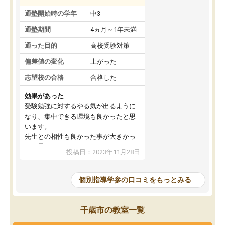
通塾開始時の学年
中3
通塾期間
4ヵ月～1年未満
通った目的
高校受験対策
偏差値の変化
上がった
志望校の合格
合格した
効果があった
受験勉強に対するやる気が出るように
なり、集中できる環境も良かったと思
います。
先生との相性も良かった事が大きかっ
たと思います。
投稿日：2023年11月28日
個別指導学参の口コミをもっとみる
千歳市の教室一覧