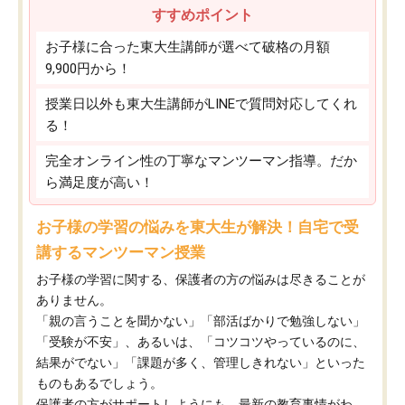
すすめポイント
お子様に合った東大生講師が選べて破格の月額
9,900円から！
授業日以外も東大生講師がLINEで質問対応してくれ
る！
完全オンライン性の丁寧なマンツーマン指導。だか
ら満足度が高い！
お子様の学習の悩みを東大生が解決！自宅で受
講するマンツーマン授業
お子様の学習に関する、保護者の方の悩みは尽きることが
ありません。
「親の言うことを聞かない」「部活ばかりで勉強しない」
「受験が不安」、あるいは、「コツコツやっているのに、
結果がでない」「課題が多く、管理しきれない」といった
ものもあるでしょう。
保護者の方がサポートしようにも、最新の教育事情がわ