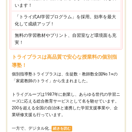
います！
「トライ式AI学習プログラム」を採用。効率を最大
化して成績アップ！
無料の学習教材やプリント、自習室など環境面も充
実！
トライプラスは高品質で安心な授業料の個別指
導塾！
個別指導塾トライプラスは、生徒数・教師数全国No.1※の
「家庭教師のトライ」から生まれました。
トライグループは1987年に創業し、あらゆる世代の学習ニ
ーズに応える総合教育サービスとして名を馳せています。
200を超える全国の自治体と連携した学習支援事業や、企
業研修支援も行っています。
一方で、デジタル化...
続きを読む