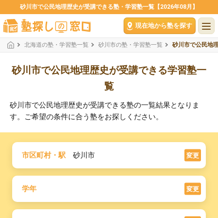
砂川市で公民地理歴史が受講できる塾・学習塾一覧【2026年08月】
現在地から塾を探す
北海道の塾・学習塾一覧
砂川市の塾・学習塾一覧
砂川市で公民地
砂川市で公民地理歴史が受講できる学習塾一
覧
砂川市で公民地理歴史が受講できる塾の一覧結果となりま
す。ご希望の条件に合う塾をお探しください。
市区町村・駅
砂川市
変更
学年
変更