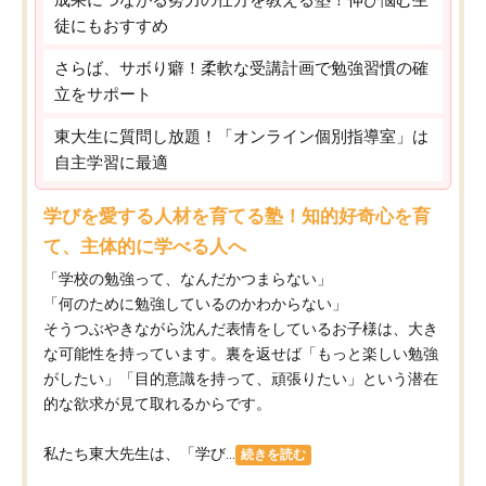
徒にもおすすめ
さらば、サボり癖！柔軟な受講計画で勉強習慣の確
立をサポート
東大生に質問し放題！「オンライン個別指導室」は
自主学習に最適
学びを愛する人材を育てる塾！知的好奇心を育
て、主体的に学べる人へ
「学校の勉強って、なんだかつまらない」
「何のために勉強しているのかわからない」
そうつぶやきながら沈んだ表情をしているお子様は、大き
な可能性を持っています。裏を返せば「もっと楽しい勉強
がしたい」「目的意識を持って、頑張りたい」という潜在
的な欲求が見て取れるからです。
私たち東大先生は、「学び...
続きを読む