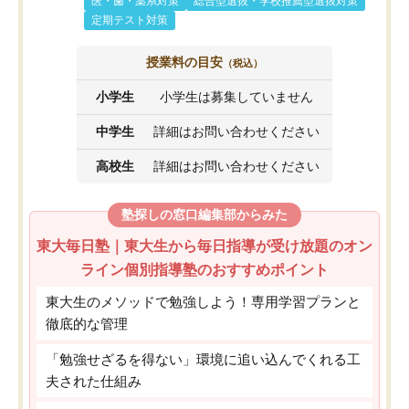
医・歯・薬系対策
総合型選抜・学校推薦型選抜対策
定期テスト対策
授業料の目安
（税込）
小学生
小学生は募集していません
中学生
詳細はお問い合わせください
高校生
詳細はお問い合わせください
塾探しの窓口編集部からみた
東大毎日塾｜東大生から毎日指導が受け放題のオン
ライン個別指導塾のおすすめポイント
東大生のメソッドで勉強しよう！専用学習プランと
徹底的な管理
「勉強せざるを得ない」環境に追い込んでくれる工
夫された仕組み