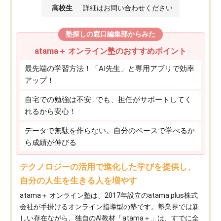
高校生
詳細はお問い合わせください
塾探しの窓口編集部からみた
atama＋ オンライン塾のおすすめポイント
最先端の学習方法！「AI先生」と専用アプリで効率
アップ！
自宅での勉強は不安…でも、担任がサポートしてく
れるから安心！
データで無駄を作らない。自分のペースで学べるか
ら成績が伸びる
テクノロジーの活用で進化した学びを提供し、
自分の人生を生きる人を増やす
atama＋ オンライン塾は、2017年設立のatama plus株式
会社が手掛けるオンライン指導型の塾です。塾業界では新
しい存在ながら、独自のAI教材「atama＋」は、すでに全