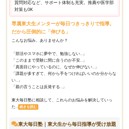
質問対応など、サポート体制も充実。推薦や医学部
対策もOK
専属東大生メンターが毎日つきっきりで指導。
だから圧倒的に「伸びる」
こんなお悩み、ありませんか？
「部活やスマホに夢中で、勉強しない…」
「このままで受験に間に合うのか不安…」
「真面目にやっているのに、なぜか伸びない…」
「課題が多すぎて、何から手をつければいいのか分からな
い…」
「親の言うことは反発する…」
東大毎日塾に相談して、これらのお悩みを解決していっ
た...
続きを読む
東大毎日塾｜東大生から毎日指導が受け放題