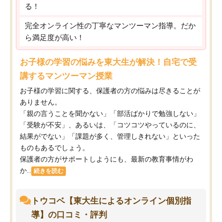
る！
完全オンライン性の丁寧なマンツーマン指導。だか
ら満足度が高い！
お子様の学習の悩みを東大生が解決！自宅で受
講するマンツーマン授業
お子様の学習に関する、保護者の方の悩みは尽きることが
ありません。
「親の言うことを聞かない」「部活ばかりで勉強しない」
「受験が不安」、あるいは、「コツコツやっているのに、
結果がでない」「課題が多く、管理しきれない」といった
ものもあるでしょう。
保護者の方がサポートしようにも、最新の教育事情がわ
か...
続きを読む
トウコベ【東大生によるオンライン個別指
導】の口コミ・評判