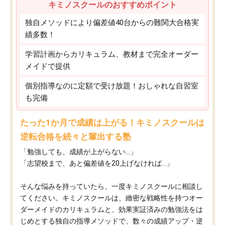
キミノスクールのおすすめポイント
独自メソッドにより偏差値40台からの難関大合格実
績多数！
学習計画からカリキュラム、教材まで完全オーダー
メイドで提供
個別指導なのに定額で受け放題！おしゃれな自習室
も完備
たった1か月で成績は上がる！キミノスクールは
逆転合格を続々と輩出する塾
「勉強しても、成績が上がらない…」
「志望校まで、あと偏差値を20上げなければ…」
そんな悩みを持っていたら、一度キミノスクールに相談し
てください。キミノスクールは、緻密な戦略性を持つオー
ダーメイドのカリキュラムと、効果実証済みの勉強法をは
じめとする独自の指導メソッドで、数々の成績アップ・逆