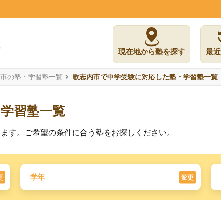
現在地から塾を探す
最近
内市の塾・学習塾一覧
歌志内市で中学受験に対応した塾・学習塾一覧
た学習塾一覧
ります。ご希望の条件に合う塾をお探しください。
学年
更
変更