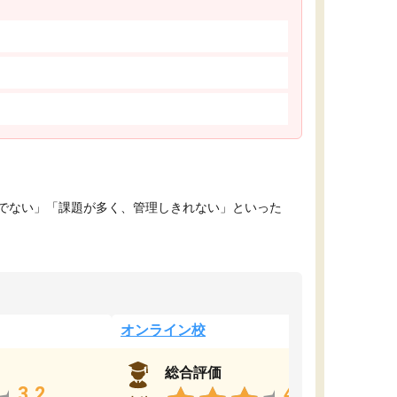
でない」「課題が多く、管理しきれない」といった
オンライン校
総合評価
3.2
4.4