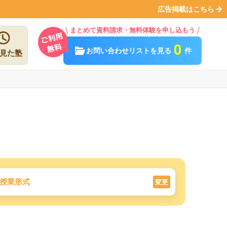
広告掲載はこちら
まとめて資料請求・無料体験を申し込もう
0
お問い合わせリストを見る
件
見た塾
授業形式
変更