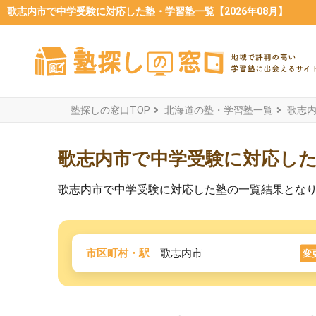
歌志内市で中学受験に対応した塾・学習塾一覧【2026年08月】
塾探しの窓口TOP
北海道の塾・学習塾一覧
歌志
歌志内市で中学受験に対応し
歌志内市で中学受験に対応した塾の一覧結果とな
市区町村・駅
歌志内市
変