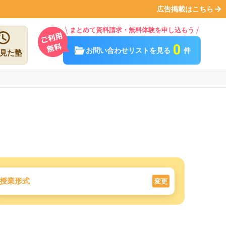
広告掲載はこちら
まとめて資料請求・無料体験を申し込もう
0
お問い合わせリストを見る
件
見た塾
授業形式
変更