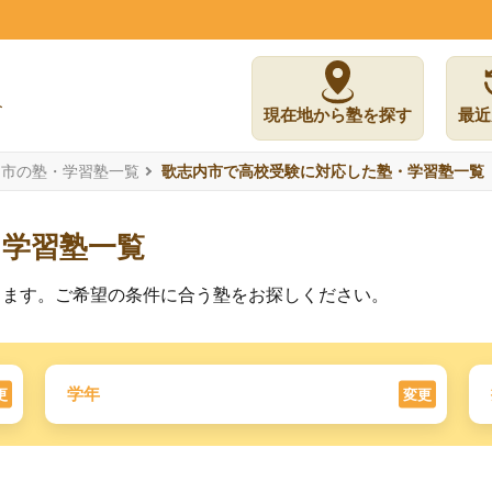
現在地から塾を探す
最近
内市の塾・学習塾一覧
歌志内市で高校受験に対応した塾・学習塾一覧
た学習塾一覧
ります。ご希望の条件に合う塾をお探しください。
学年
更
変更