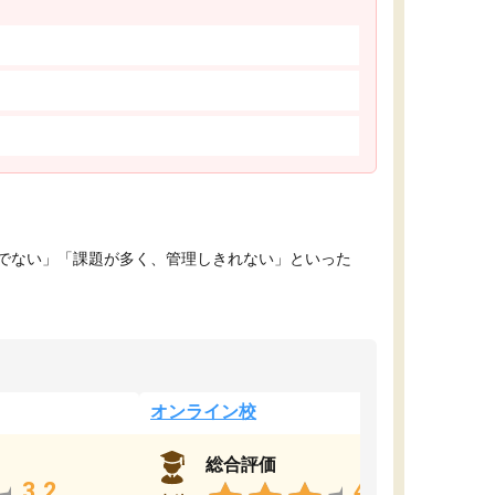
でない」「課題が多く、管理しきれない」といった
オンライン校
総合評価
3.2
4.4