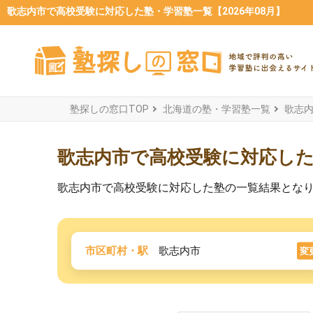
歌志内市で高校受験に対応した塾・学習塾一覧【2026年08月】
塾探しの窓口TOP
北海道の塾・学習塾一覧
歌志
歌志内市で高校受験に対応し
歌志内市で高校受験に対応した塾の一覧結果とな
市区町村・駅
歌志内市
変