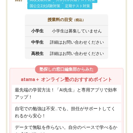
国公立2次試験対策
定期テスト対策
授業料の目安
（税込）
小学生
小学生は募集していません
中学生
詳細はお問い合わせください
高校生
詳細はお問い合わせください
塾探しの窓口編集部からみた
atama＋ オンライン塾のおすすめポイント
最先端の学習方法！「AI先生」と専用アプリで効率
アップ！
自宅での勉強は不安…でも、担任がサポートしてく
れるから安心！
データで無駄を作らない。自分のペースで学べるか