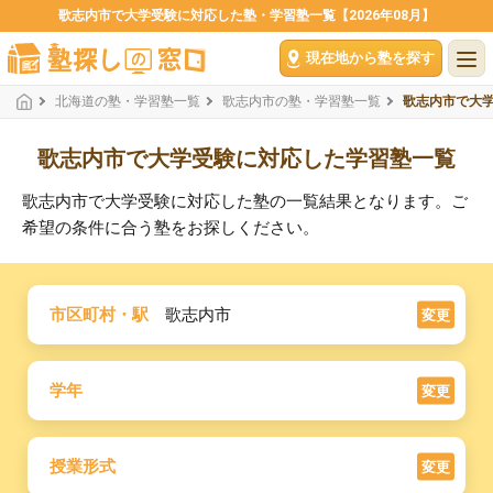
歌志内市で大学受験に対応した塾・学習塾一覧【2026年08月】
現在地から塾を探す
北海道の塾・学習塾一覧
歌志内市の塾・学習塾一覧
歌志内市で大
歌志内市で大学受験に対応した学習塾一覧
歌志内市で大学受験に対応した塾の一覧結果となります。ご
希望の条件に合う塾をお探しください。
市区町村・駅
歌志内市
変更
学年
変更
授業形式
変更