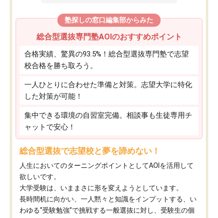
塾探しの窓口編集部からみた
総合型選抜専門塾AOIのおすすめポイント
合格実績、驚異の93.5%！総合型選抜専門塾で志望
校合格を勝ち取ろう。
一人ひとりに合わせた準備と対策。志望大学に特化
した対策が可能！
集中できる環境の自習室完備。相談事も生徒専用チ
ャットで安心！
総合型選抜で志望校と夢を諦めない！
人生においてのターニングポイントとしてAOIを活用して
欲しいです。
大学受験は、いままさに形を変えようとしています。
長時間机に向かい、一人黙々と知識をインプットする、い
わゆる“受験勉強”で挑戦する一般選抜に対し、受験生の個