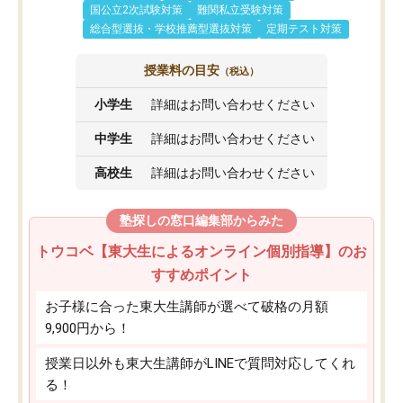
国公立2次試験対策
難関私立受験対策
総合型選抜・学校推薦型選抜対策
定期テスト対策
授業料の目安
（税込）
小学生
詳細はお問い合わせください
中学生
詳細はお問い合わせください
高校生
詳細はお問い合わせください
塾探しの窓口編集部からみた
トウコベ【東大生によるオンライン個別指導】のお
すすめポイント
お子様に合った東大生講師が選べて破格の月額
9,900円から！
授業日以外も東大生講師がLINEで質問対応してくれ
る！