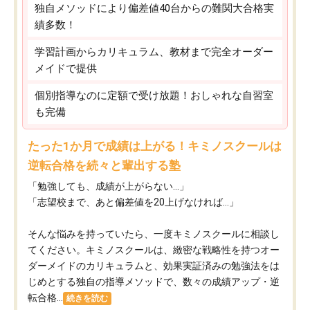
独自メソッドにより偏差値40台からの難関大合格実
績多数！
学習計画からカリキュラム、教材まで完全オーダー
メイドで提供
個別指導なのに定額で受け放題！おしゃれな自習室
も完備
たった1か月で成績は上がる！キミノスクールは
逆転合格を続々と輩出する塾
「勉強しても、成績が上がらない…」
「志望校まで、あと偏差値を20上げなければ…」
そんな悩みを持っていたら、一度キミノスクールに相談し
てください。キミノスクールは、緻密な戦略性を持つオー
ダーメイドのカリキュラムと、効果実証済みの勉強法をは
じめとする独自の指導メソッドで、数々の成績アップ・逆
転合格...
続きを読む