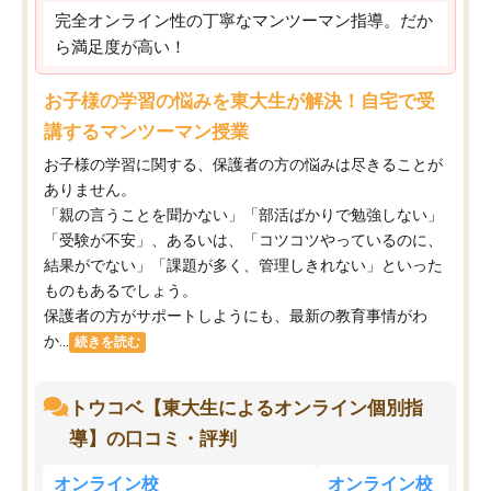
完全オンライン性の丁寧なマンツーマン指導。だか
ら満足度が高い！
お子様の学習の悩みを東大生が解決！自宅で受
講するマンツーマン授業
お子様の学習に関する、保護者の方の悩みは尽きることが
ありません。
「親の言うことを聞かない」「部活ばかりで勉強しない」
「受験が不安」、あるいは、「コツコツやっているのに、
結果がでない」「課題が多く、管理しきれない」といった
ものもあるでしょう。
保護者の方がサポートしようにも、最新の教育事情がわ
か...
続きを読む
トウコベ【東大生によるオンライン個別指
導】の口コミ・評判
オンライン校
オンライン校