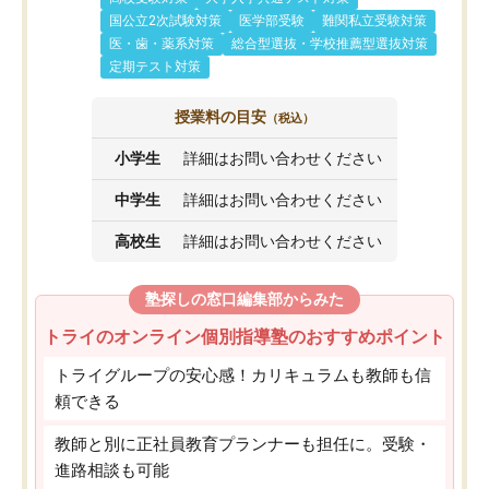
国公立2次試験対策
医学部受験
難関私立受験対策
医・歯・薬系対策
総合型選抜・学校推薦型選抜対策
定期テスト対策
授業料の目安
（税込）
小学生
詳細はお問い合わせください
中学生
詳細はお問い合わせください
高校生
詳細はお問い合わせください
塾探しの窓口編集部からみた
トライのオンライン個別指導塾のおすすめポイント
トライグループの安心感！カリキュラムも教師も信
頼できる
教師と別に正社員教育プランナーも担任に。受験・
進路相談も可能