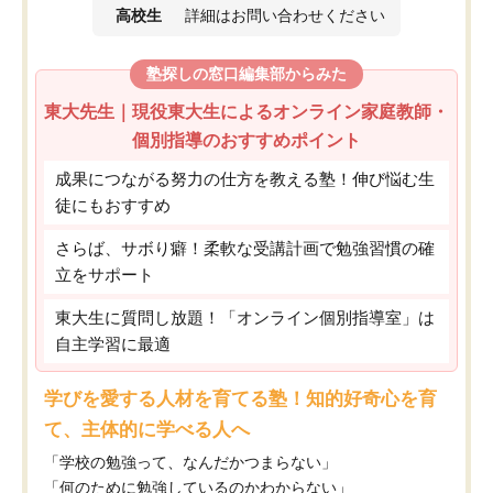
高校生
詳細はお問い合わせください
塾探しの窓口編集部からみた
東大先生｜現役東大生によるオンライン家庭教師・
個別指導のおすすめポイント
成果につながる努力の仕方を教える塾！伸び悩む生
徒にもおすすめ
さらば、サボり癖！柔軟な受講計画で勉強習慣の確
立をサポート
東大生に質問し放題！「オンライン個別指導室」は
自主学習に最適
学びを愛する人材を育てる塾！知的好奇心を育
て、主体的に学べる人へ
「学校の勉強って、なんだかつまらない」
「何のために勉強しているのかわからない」