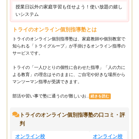
授業日以外の家庭学習も任せよう！使い放題の嬉し
いシステム
トライのオンライン個別指導塾とは
トライのオンライン個別指導塾は、家庭教師や個別教室で
知られる「トライグループ」が手掛けるオンライン指導の
サービスです。
トライの「一人ひとりの個性に合わせた指導」「人の力に
よる教育」の理念はそのままに、ご自宅や好きな場所から
マンツーマン指導が受講できます。
部活や習い事で塾に通うのが難しいお...
続きを読む
トライのオンライン個別指導塾の口コミ・評
判
オンライン校
オンライン校