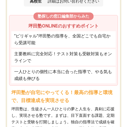
高校生
詳細はお問い合わせください
塾探しの窓口編集部からみた
坪田塾ONLINEのおすすめポイント
“ビリギャル”坪田塾の指導を、全国どこでも自宅か
ら受講可能
主要教科に完全対応！テスト対策も受験対策もオン
ラインで
一人ひとりの個性に本当に合った指導で、やる気も
成績も伸びる
坪田塾が自宅にやってくる！最高の指導と環境
で、目標達成を実現させる
坪田塾は、生徒さん一人ひとりの夢と人生を、真剣に応援
し、実現させる塾です。まずは、目下直面する課題、定期
テストと受験を打開しましょう。独自の指導法で成績を確