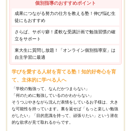
個別指導のおすすめポイント
成果につながる努力の仕方を教える塾！伸び悩む生
徒にもおすすめ
さらば、サボり癖！柔軟な受講計画で勉強習慣の確
立をサポート
東大生に質問し放題！「オンライン個別指導室」は
自主学習に最適
学びを愛する人材を育てる塾！知的好奇心を育
て、主体的に学べる人へ
「学校の勉強って、なんだかつまらない」
「何のために勉強しているのかわからない」
そうつぶやきながら沈んだ表情をしているお子様は、大き
な可能性を持っています。裏を返せば「もっと楽しい勉強
がしたい」「目的意識を持って、頑張りたい」という潜在
的な欲求が見て取れるからです。