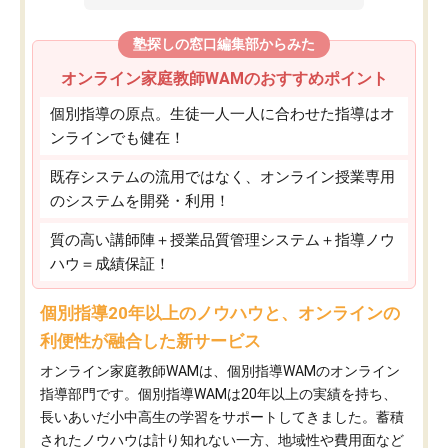
塾探しの窓口編集部からみた
オンライン家庭教師WAMのおすすめポイント
個別指導の原点。生徒一人一人に合わせた指導はオ
ンラインでも健在！
既存システムの流用ではなく、オンライン授業専用
のシステムを開発・利用！
質の高い講師陣＋授業品質管理システム＋指導ノウ
ハウ＝成績保証！
個別指導20年以上のノウハウと、オンラインの
利便性が融合した新サービス
オンライン家庭教師WAMは、個別指導WAMのオンライン
指導部門です。個別指導WAMは20年以上の実績を持ち、
長いあいだ小中高生の学習をサポートしてきました。蓄積
されたノウハウは計り知れない一方、地域性や費用面など