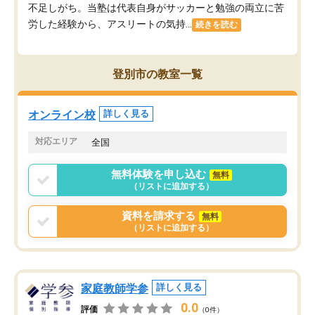
不足しがち。当塾は代表自身がサッカーと勉強の両立に苦
労した経験から、アスリートの気持...
続きを読む
登別市の教室一覧
オンライン校
詳しく見る
対応エリア
全国
無料体験を申し込む
無料
（リストに追加する）
資料を請求する
無料
（リストに追加する）
家庭教師学参
詳しく見る
0.0
評価
（0件）