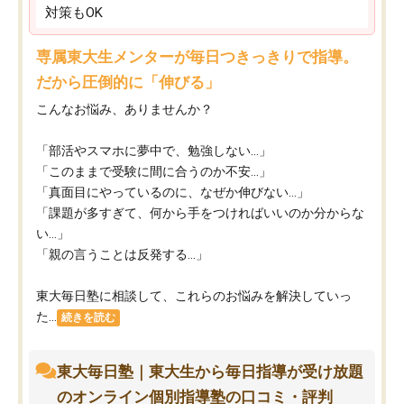
対策もOK
専属東大生メンターが毎日つきっきりで指導。
だから圧倒的に「伸びる」
こんなお悩み、ありませんか？
「部活やスマホに夢中で、勉強しない…」
「このままで受験に間に合うのか不安…」
「真面目にやっているのに、なぜか伸びない…」
「課題が多すぎて、何から手をつければいいのか分からな
い…」
「親の言うことは反発する…」
東大毎日塾に相談して、これらのお悩みを解決していっ
た...
続きを読む
東大毎日塾｜東大生から毎日指導が受け放題
のオンライン個別指導塾の口コミ・評判