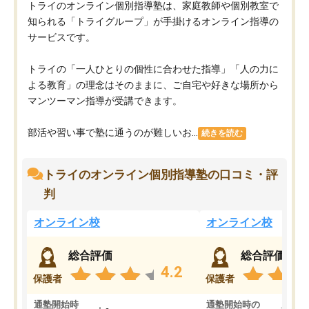
トライのオンライン個別指導塾は、家庭教師や個別教室で
知られる「トライグループ」が手掛けるオンライン指導の
サービスです。
トライの「一人ひとりの個性に合わせた指導」「人の力に
よる教育」の理念はそのままに、ご自宅や好きな場所から
マンツーマン指導が受講できます。
部活や習い事で塾に通うのが難しいお...
続きを読む
トライのオンライン個別指導塾の口コミ・評
判
オンライン校
オンライン校
総合評価
総合評価
4.2
保護者
保護者
通塾開始時
通塾開始時の