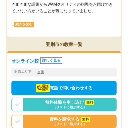
さまざまな課題からWAMクオリティの指導をお届けでき
ていない方がいることが気になっていました。
...
続きを読む
登別市の教室一覧
オンライン校
詳しく見る
対応エリア
全国
通話
電話で問い合わせする
無料
無料体験を申し込む
無料
（リストに追加する）
資料を請求する
無料
（リストに追加する）