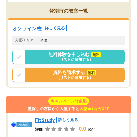
登別市の教室一覧
オンライン校
詳しく見る
対応エリア
全国
無料体験を申し込む
無料
（リストに追加する）
資料を請求する
無料
（リストに追加する）
キャンペーン対象塾
塾探しの窓口から入塾すると
入塾金1万円OFF
FitStudy
詳しく見る
0.0
評価
（0件）