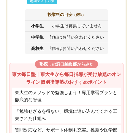
定期テスト対策
授業料の目安
（税込）
小学生
小学生は募集していません
中学生
詳細はお問い合わせください
高校生
詳細はお問い合わせください
塾探しの窓口編集部からみた
東大毎日塾｜東大生から毎日指導が受け放題のオン
ライン個別指導塾のおすすめポイント
東大生のメソッドで勉強しよう！専用学習プランと
徹底的な管理
「勉強せざるを得ない」環境に追い込んでくれる工
夫された仕組み
質問対応など、サポート体制も充実。推薦や医学部