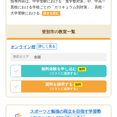
指導内容は、中学受験における「進学塾対策」や、中高一
貫校における学校ごとの「カリキュラム別対策」、高校・
大学受験における...
続きを読む
登別市の教室一覧
オンライン校
詳しく見る
対応エリア
全国
無料体験を申し込む
無料
（リストに追加する）
資料を請求する
無料
（リストに追加する）
スポーツと勉強の両立を目指す学習塾