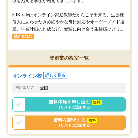
みを抱える学生が増えてきています。
FitStudyはオンライン家庭教師だからこそ出来る、生徒様
個人にあわせたきめ細やかな毎日対応やオーダーメイド授
業、学習計画の作成など、受験に向き合う生徒様ひとり...
続きを読む
登別市の教室一覧
オンライン校
詳しく見る
対応エリア
全国
無料体験を申し込む
無料
（リストに追加する）
資料を請求する
無料
（リストに追加する）