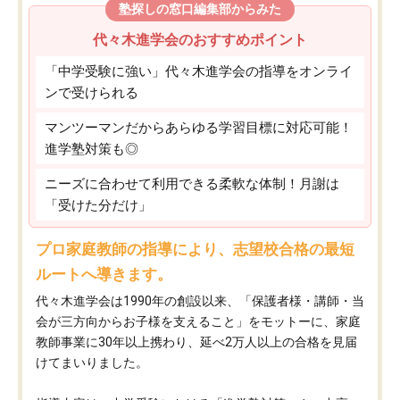
塾探しの窓口編集部からみた
代々木進学会のおすすめポイント
「中学受験に強い」代々木進学会の指導をオンライ
ンで受けられる
マンツーマンだからあらゆる学習目標に対応可能！
進学塾対策も◎
ニーズに合わせて利用できる柔軟な体制！月謝は
「受けた分だけ」
プロ家庭教師の指導により、志望校合格の最短
ルートへ導きます。
代々木進学会は1990年の創設以来、「保護者様・講師・当
会が三方向からお子様を支えること」をモットーに、家庭
教師事業に30年以上携わり、延べ2万人以上の合格を見届
けてまいりました。