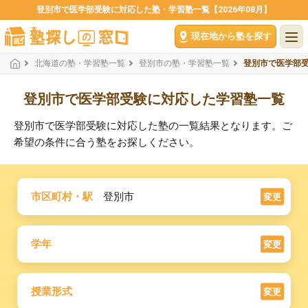
登別市で医学部受験に対応した塾・学習塾一覧【2026年08月】
現在地から塾を探す
北海道の塾・学習塾一覧
登別市の塾・学習塾一覧
登別市で医学部
登別市で医学部受験に対応した学習塾一覧
登別市で医学部受験に対応した塾の一覧結果となります。ご
希望の条件に合う塾をお探しください。
市区町村・駅
登別市
変更
学年
変更
授業形式
変更