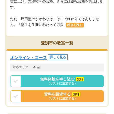
実に上げ、志望校への合格、さらには逆転合格を実現しま
す。
ただ、坪田塾のかかわりは、そこで終わりではありませ
ん。「塾生を生涯にわたって応援...
続きを読む
登別市の教室一覧
オンライン・コース
詳しく見る
対応エリア
全国
無料体験を申し込む
無料
（リストに追加する）
資料を請求する
無料
（リストに追加する）