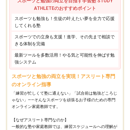
スポーツと勉強の両立を目指す学習塾 STUDY
ATHLETEのおすすめポイント
スポーツも勉強も！生徒の叶えたい夢を全力で応援
してくれる塾
スポーツでの立身も支援！進学、その先まで相談で
きる体制を完備
最新ツールを多数活用！やる気と可能性を伸ばす勉
強システム
スポーツと勉強の両立を実現！アスリート専門
のオンライン指導
「練習が忙しくて塾に通えない」「試合前は勉強どころじ
ゃない」——そんなスポーツを頑張るお子様のための専門
オンライン家庭教師です。
【なぜアスリート専門なのか】
一般的な塾や家庭教師では、練習スケジュールへの理解が