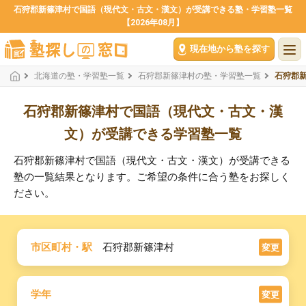
石狩郡新篠津村で国語（現代文・古文・漢文）が受講できる塾・学習塾一覧
【2026年08月】
現在地から塾を探す
北海道の塾・学習塾一覧
石狩郡新篠津村の塾・学習塾一覧
石狩郡
石狩郡新篠津村で国語（現代文・古文・漢
文）が受講できる学習塾一覧
石狩郡新篠津村で国語（現代文・古文・漢文）が受講できる
塾の一覧結果となります。ご希望の条件に合う塾をお探しく
ださい。
市区町村・駅
石狩郡新篠津村
変更
学年
変更