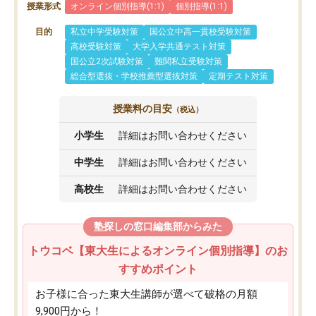
授業形式
オンライン個別指導(1:1)
個別指導(1:1)
目的
私立中学受験対策
国公立中高一貫校受験対策
高校受験対策
大学入学共通テスト対策
国公立2次試験対策
難関私立受験対策
総合型選抜・学校推薦型選抜対策
定期テスト対策
授業料の目安
（税込）
小学生
詳細はお問い合わせください
中学生
詳細はお問い合わせください
高校生
詳細はお問い合わせください
塾探しの窓口編集部からみた
トウコベ【東大生によるオンライン個別指導】のお
すすめポイント
お子様に合った東大生講師が選べて破格の月額
9,900円から！