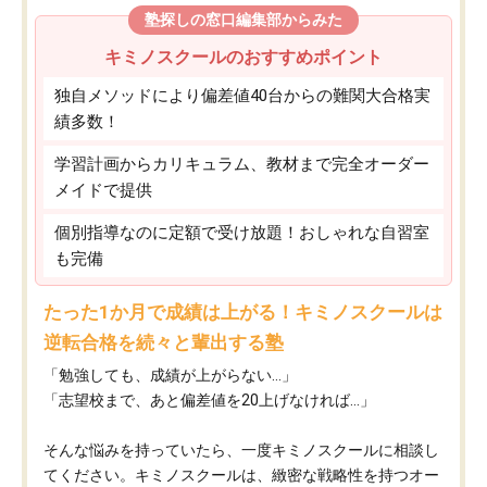
塾探しの窓口編集部からみた
キミノスクールのおすすめポイント
独自メソッドにより偏差値40台からの難関大合格実
績多数！
学習計画からカリキュラム、教材まで完全オーダー
メイドで提供
個別指導なのに定額で受け放題！おしゃれな自習室
も完備
たった1か月で成績は上がる！キミノスクールは
逆転合格を続々と輩出する塾
「勉強しても、成績が上がらない…」
「志望校まで、あと偏差値を20上げなければ…」
そんな悩みを持っていたら、一度キミノスクールに相談し
てください。キミノスクールは、緻密な戦略性を持つオー