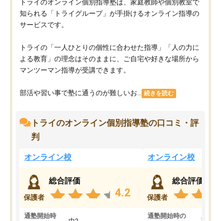
トライのオンライン個別指導塾は、家庭教師や個別教室で
知られる「トライグループ」が手掛けるオンライン指導の
サービスです。
トライの「一人ひとりの個性に合わせた指導」「人の力に
よる教育」の理念はそのままに、ご自宅や好きな場所から
マンツーマン指導が受講できます。
部活や習い事で塾に通うのが難しいお...
続きを読む
トライのオンライン個別指導塾の口コミ・評
判
オンライン校
オンライン校
総合評価
総合評価
4.2
保護者
保護者
通塾開始時
通塾開始時の
中2
高3