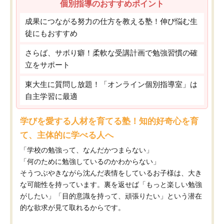
個別指導のおすすめポイント
成果につながる努力の仕方を教える塾！伸び悩む生
徒にもおすすめ
さらば、サボり癖！柔軟な受講計画で勉強習慣の確
立をサポート
東大生に質問し放題！「オンライン個別指導室」は
自主学習に最適
学びを愛する人材を育てる塾！知的好奇心を育
て、主体的に学べる人へ
「学校の勉強って、なんだかつまらない」
「何のために勉強しているのかわからない」
そうつぶやきながら沈んだ表情をしているお子様は、大き
な可能性を持っています。裏を返せば「もっと楽しい勉強
がしたい」「目的意識を持って、頑張りたい」という潜在
的な欲求が見て取れるからです。