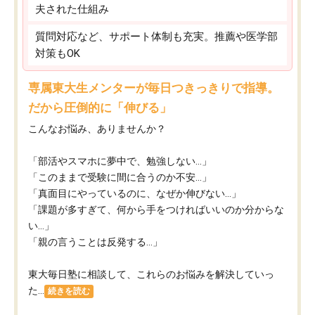
夫された仕組み
質問対応など、サポート体制も充実。推薦や医学部
対策もOK
専属東大生メンターが毎日つきっきりで指導。
だから圧倒的に「伸びる」
こんなお悩み、ありませんか？
「部活やスマホに夢中で、勉強しない…」
「このままで受験に間に合うのか不安…」
「真面目にやっているのに、なぜか伸びない…」
「課題が多すぎて、何から手をつければいいのか分からな
い…」
「親の言うことは反発する…」
東大毎日塾に相談して、これらのお悩みを解決していっ
た...
続きを読む