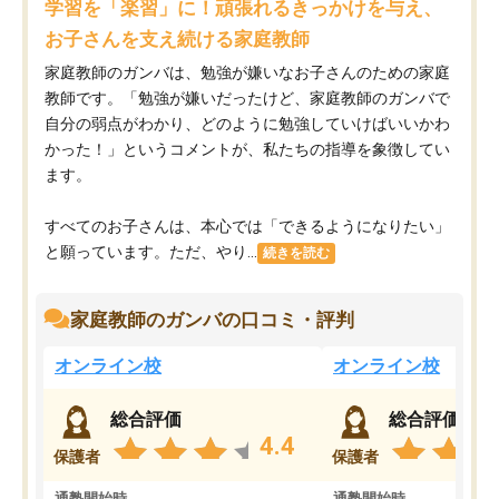
学習を「楽習」に！頑張れるきっかけを与え、
お子さんを支え続ける家庭教師
家庭教師のガンバは、勉強が嫌いなお子さんのための家庭
教師です。「勉強が嫌いだったけど、家庭教師のガンバで
自分の弱点がわかり、どのように勉強していけばいいかわ
かった！」というコメントが、私たちの指導を象徴してい
ます。
すべてのお子さんは、本心では「できるようになりたい」
と願っています。ただ、やり...
続きを読む
家庭教師のガンバの口コミ・評判
オンライン校
オンライン校
総合評価
総合評価
4.4
保護者
保護者
通塾開始時
通塾開始時