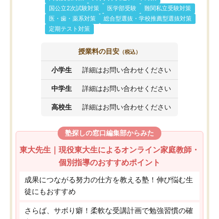
国公立2次試験対策
医学部受験
難関私立受験対策
医・歯・薬系対策
総合型選抜・学校推薦型選抜対策
定期テスト対策
授業料の目安
（税込）
小学生
詳細はお問い合わせください
中学生
詳細はお問い合わせください
高校生
詳細はお問い合わせください
塾探しの窓口編集部からみた
東大先生｜現役東大生によるオンライン家庭教師・
個別指導のおすすめポイント
成果につながる努力の仕方を教える塾！伸び悩む生
徒にもおすすめ
さらば、サボり癖！柔軟な受講計画で勉強習慣の確