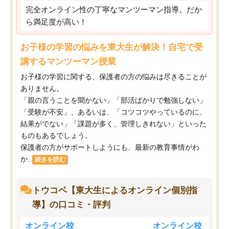
完全オンライン性の丁寧なマンツーマン指導。だか
ら満足度が高い！
お子様の学習の悩みを東大生が解決！自宅で受
講するマンツーマン授業
お子様の学習に関する、保護者の方の悩みは尽きることが
ありません。
「親の言うことを聞かない」「部活ばかりで勉強しない」
「受験が不安」、あるいは、「コツコツやっているのに、
結果がでない」「課題が多く、管理しきれない」といった
ものもあるでしょう。
保護者の方がサポートしようにも、最新の教育事情がわ
か...
続きを読む
トウコベ【東大生によるオンライン個別指
導】の口コミ・評判
オンライン校
オンライン校