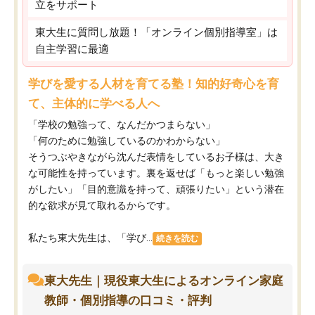
立をサポート
東大生に質問し放題！「オンライン個別指導室」は
自主学習に最適
学びを愛する人材を育てる塾！知的好奇心を育
て、主体的に学べる人へ
「学校の勉強って、なんだかつまらない」
「何のために勉強しているのかわからない」
そうつぶやきながら沈んだ表情をしているお子様は、大き
な可能性を持っています。裏を返せば「もっと楽しい勉強
がしたい」「目的意識を持って、頑張りたい」という潜在
的な欲求が見て取れるからです。
私たち東大先生は、「学び...
続きを読む
東大先生｜現役東大生によるオンライン家庭
教師・個別指導の口コミ・評判