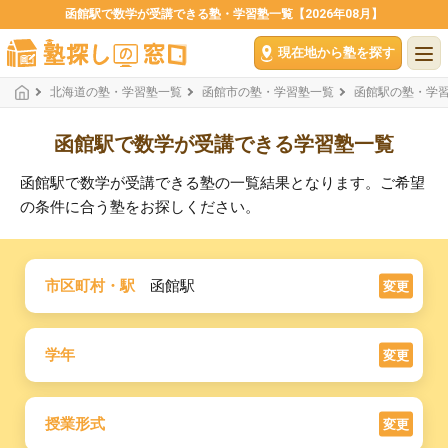
函館駅で数学が受講できる塾・学習塾一覧【2026年08月】
現在地から塾を探す
北海道の塾・学習塾一覧
函館市の塾・学習塾一覧
函館駅の塾・学
函館駅で数学が受講できる学習塾一覧
函館駅で数学が受講できる塾の一覧結果となります。ご希望
の条件に合う塾をお探しください。
市区町村・駅
函館駅
変更
学年
変更
授業形式
変更