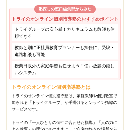
塾探しの窓口編集部からみた
トライのオンライン個別指導塾のおすすめポイント
トライグループの安心感！カリキュラムも教師も信
頼できる
教師と別に正社員教育プランナーも担任に。受験・
進路相談も可能
授業日以外の家庭学習も任せよう！使い放題の嬉し
いシステム
トライのオンライン個別指導塾とは
トライのオンライン個別指導塾は、家庭教師や個別教室で
知られる「トライグループ」が手掛けるオンライン指導の
サービスです。
トライの「一人ひとりの個性に合わせた指導」「人の力に
よる教育」の理念はそのままに、ご自宅や好きな場所から