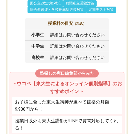
国公立2次試験対策
難関私立受験対策
総合型選抜・学校推薦型選抜対策
定期テスト対策
授業料の目安
（税込）
小学生
詳細はお問い合わせください
中学生
詳細はお問い合わせください
高校生
詳細はお問い合わせください
塾探しの窓口編集部からみた
トウコベ【東大生によるオンライン個別指導】のお
すすめポイント
お子様に合った東大生講師が選べて破格の月額
9,900円から！
授業日以外も東大生講師がLINEで質問対応してくれ
る！