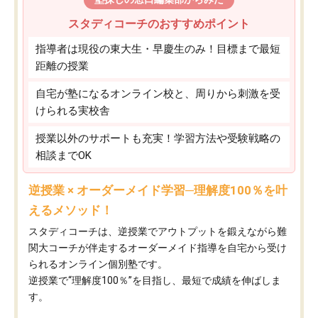
スタディコーチのおすすめポイント
指導者は現役の東大生・早慶生のみ！目標まで最短
距離の授業
自宅が塾になるオンライン校と、周りから刺激を受
けられる実校舎
授業以外のサポートも充実！学習方法や受験戦略の
相談までOK
逆授業 × オーダーメイド学習─理解度100％を叶
えるメソッド！
スタディコーチは、逆授業でアウトプットを鍛えながら難
関大コーチが伴走するオーダーメイド指導を自宅から受け
られるオンライン個別塾です。
逆授業で“理解度100％”を目指し、最短で成績を伸ばしま
す。