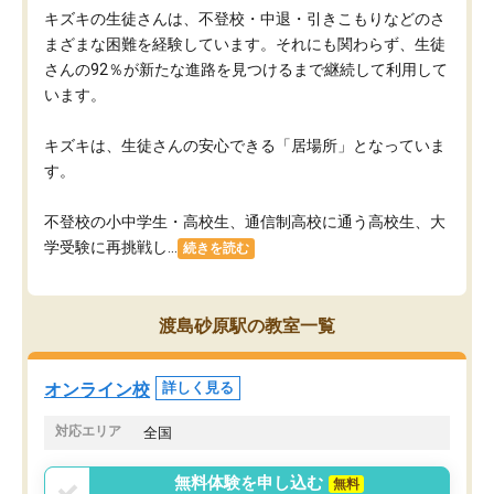
キズキの生徒さんは、不登校・中退・引きこもりなどのさ
まざまな困難を経験しています。それにも関わらず、生徒
さんの92％が新たな進路を見つけるまで継続して利用して
います。
キズキは、生徒さんの安心できる「居場所」となっていま
す。
不登校の小中学生・高校生、通信制高校に通う高校生、大
学受験に再挑戦し...
続きを読む
渡島砂原駅の教室一覧
オンライン校
詳しく見る
対応エリア
全国
無料体験を申し込む
無料