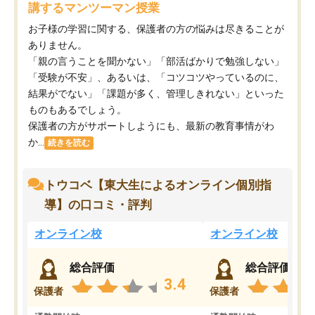
講するマンツーマン授業
お子様の学習に関する、保護者の方の悩みは尽きることが
ありません。
「親の言うことを聞かない」「部活ばかりで勉強しない」
「受験が不安」、あるいは、「コツコツやっているのに、
結果がでない」「課題が多く、管理しきれない」といった
ものもあるでしょう。
保護者の方がサポートしようにも、最新の教育事情がわ
か...
続きを読む
トウコベ【東大生によるオンライン個別指
導】の口コミ・評判
オンライン校
オンライン校
総合評価
総合評価
3.4
保護者
保護者