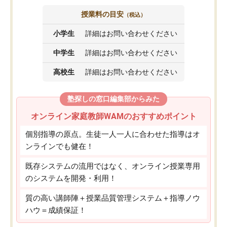
授業料の目安
（税込）
小学生
詳細はお問い合わせください
中学生
詳細はお問い合わせください
高校生
詳細はお問い合わせください
塾探しの窓口編集部からみた
オンライン家庭教師WAMのおすすめポイント
個別指導の原点。生徒一人一人に合わせた指導はオ
ンラインでも健在！
既存システムの流用ではなく、オンライン授業専用
のシステムを開発・利用！
質の高い講師陣＋授業品質管理システム＋指導ノウ
ハウ＝成績保証！