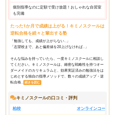
個別指導なのに定額で受け放題！おしゃれな自習室
も完備
たった1か月で成績は上がる！キミノスクールは
逆転合格を続々と輩出する塾
「勉強しても、成績が上がらない…」
「志望校まで、あと偏差値を20上げなければ…」
そんな悩みを持っていたら、一度キミノスクールに相談し
てください。キミノスクールは、緻密な戦略性を持つオー
ダーメイドのカリキュラムと、効果実証済みの勉強法をは
じめとする独自の指導メソッドで、数々の成績アップ・逆
転合格...
続きを読む
キミノスクールの口コミ・評判
柏校
オンラインコース