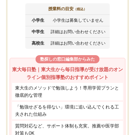
授業料の目安
（税込）
小学生
小学生は募集していません
中学生
詳細はお問い合わせください
高校生
詳細はお問い合わせください
塾探しの窓口編集部からみた
東大毎日塾｜東大生から毎日指導が受け放題のオン
ライン個別指導塾のおすすめポイント
東大生のメソッドで勉強しよう！専用学習プランと
徹底的な管理
「勉強せざるを得ない」環境に追い込んでくれる工
夫された仕組み
質問対応など、サポート体制も充実。推薦や医学部
対策もOK