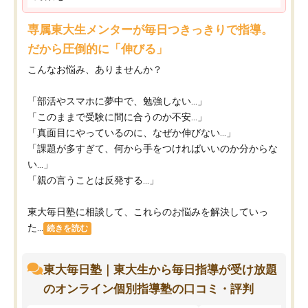
専属東大生メンターが毎日つきっきりで指導。
だから圧倒的に「伸びる」
こんなお悩み、ありませんか？
「部活やスマホに夢中で、勉強しない…」
「このままで受験に間に合うのか不安…」
「真面目にやっているのに、なぜか伸びない…」
「課題が多すぎて、何から手をつければいいのか分からな
い…」
「親の言うことは反発する…」
東大毎日塾に相談して、これらのお悩みを解決していっ
た...
続きを読む
東大毎日塾｜東大生から毎日指導が受け放題
のオンライン個別指導塾の口コミ・評判