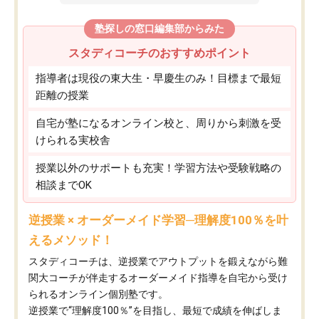
塾探しの窓口編集部からみた
スタディコーチのおすすめポイント
指導者は現役の東大生・早慶生のみ！目標まで最短
距離の授業
自宅が塾になるオンライン校と、周りから刺激を受
けられる実校舎
授業以外のサポートも充実！学習方法や受験戦略の
相談までOK
逆授業 × オーダーメイド学習─理解度100％を叶
えるメソッド！
スタディコーチは、逆授業でアウトプットを鍛えながら難
関大コーチが伴走するオーダーメイド指導を自宅から受け
られるオンライン個別塾です。
逆授業で“理解度100％”を目指し、最短で成績を伸ばしま