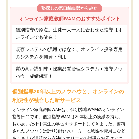
塾探しの窓口編集部からみた
オンライン家庭教師WAMのおすすめポイント
個別指導の原点。生徒一人一人に合わせた指導はオ
ンラインでも健在！
既存システムの流用ではなく、オンライン授業専用
のシステムを開発・利用！
質の高い講師陣＋授業品質管理システム＋指導ノウ
ハウ＝成績保証！
個別指導20年以上のノウハウと、オンラインの
利便性が融合した新サービス
オンライン家庭教師WAMは、個別指導WAMのオンライン
指導部門です。個別指導WAMは20年以上の実績を持ち、
長いあいだ小中高生の学習をサポートしてきました。蓄積
されたノウハウは計り知れない一方、地域性や費用面など
さまざまな課題からWAMクオリティの指導をお届けでき