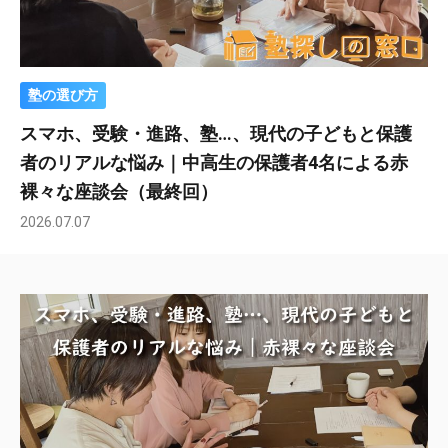
塾の選び方
スマホ、受験・進路、塾…、現代の子どもと保護
者のリアルな悩み｜中高生の保護者4名による赤
裸々な座談会（最終回）
2026.07.07