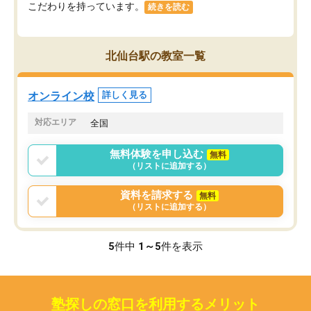
こだわりを持っています。
続きを読む
北仙台駅の教室一覧
オンライン校
詳しく見る
対応エリア
全国
無料体験を申し込む
無料
（リストに追加する）
資料を請求する
無料
（リストに追加する）
5
件中
1～5
件を表示
塾探しの窓口を利用するメリット