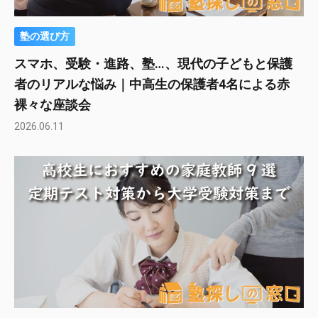
塾の選び方
スマホ、受験・進路、塾…、現代の子どもと保護
者のリアルな悩み｜中高生の保護者4名による赤
裸々な座談会
2026.06.11