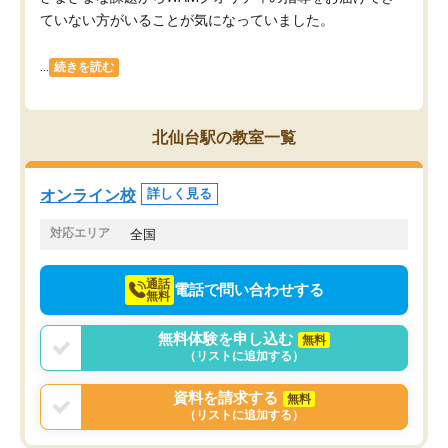
ていない方がいることが気になっていました。
...
続きを読む
北仙台駅の教室一覧
オンライン校
詳しく見る
対応エリア
全国
通話
電話で問い合わせする
無料
無料体験を申し込む
無料
（リストに追加する）
資料を請求する
無料
（リストに追加する）