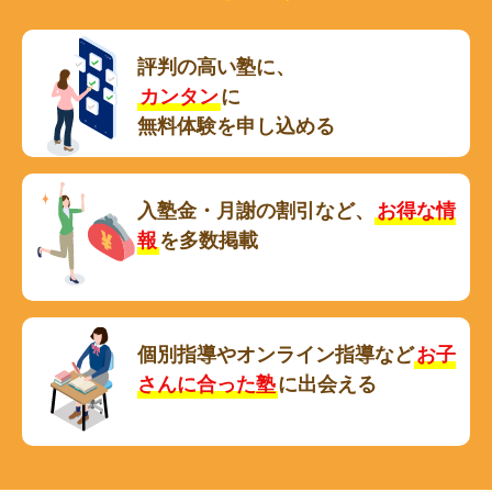
評判の高い塾に、
カンタン
に
無料体験を申し込める
入塾金・月謝の割引など、
お得な情
報
を多数掲載
個別指導やオンライン指導など
お子
さんに合った塾
に出会える