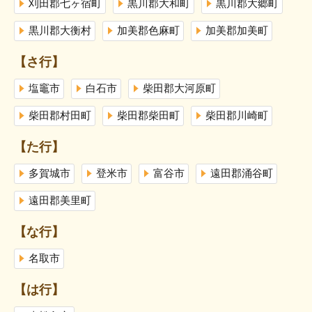
刈田郡七ヶ宿町
黒川郡大和町
黒川郡大郷町
黒川郡大衡村
加美郡色麻町
加美郡加美町
【さ行】
塩竈市
白石市
柴田郡大河原町
柴田郡村田町
柴田郡柴田町
柴田郡川崎町
【た行】
多賀城市
登米市
富谷市
遠田郡涌谷町
遠田郡美里町
【な行】
名取市
【は行】