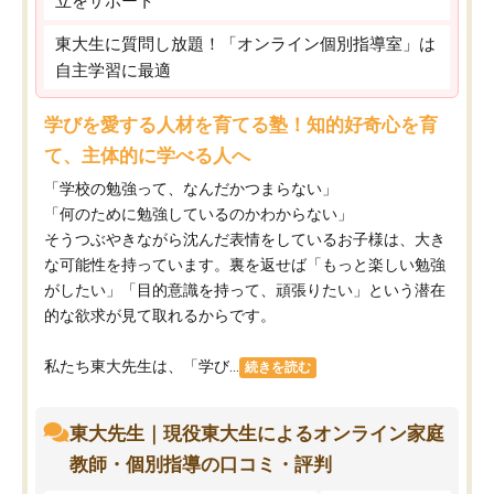
立をサポート
東大生に質問し放題！「オンライン個別指導室」は
自主学習に最適
学びを愛する人材を育てる塾！知的好奇心を育
て、主体的に学べる人へ
「学校の勉強って、なんだかつまらない」
「何のために勉強しているのかわからない」
そうつぶやきながら沈んだ表情をしているお子様は、大き
な可能性を持っています。裏を返せば「もっと楽しい勉強
がしたい」「目的意識を持って、頑張りたい」という潜在
的な欲求が見て取れるからです。
私たち東大先生は、「学び...
続きを読む
東大先生｜現役東大生によるオンライン家庭
教師・個別指導の口コミ・評判