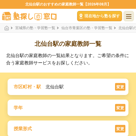
北仙台駅のおすすめの家庭教師一覧【2026年08月】
現在地から塾を探す
宮城県の塾・学習塾一覧
仙台市青葉区の塾・学習塾一覧
北仙台駅
北仙台駅の家庭教師一覧
北仙台駅の家庭教師の一覧結果となります。ご希望の条件に
合う家庭教師サービスをお探しください。
市区町村・駅
北仙台駅
変更
学年
変更
授業形式
変更