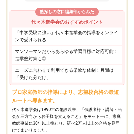
塾探しの窓口編集部からみた
代々木進学会のおすすめポイント
「中学受験に強い」代々木進学会の指導をオンライ
ンで受けられる
マンツーマンだからあらゆる学習目標に対応可能！
進学塾対策も◎
ニーズに合わせて利用できる柔軟な体制！月謝は
「受けた分だけ」
プロ家庭教師の指導により、志望校合格の最短
ルートへ導きます。
代々木進学会は1990年の創設以来、「保護者様・講師・当
会が三方向からお子様を支えること」をモットーに、家庭
教師事業に30年以上携わり、延べ2万人以上の合格を見届
けてまいりました。