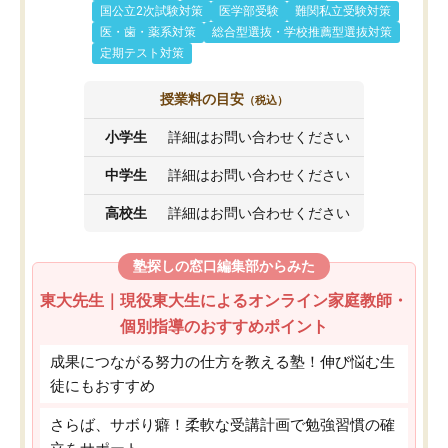
国公立2次試験対策
医学部受験
難関私立受験対策
医・歯・薬系対策
総合型選抜・学校推薦型選抜対策
定期テスト対策
授業料の目安
（税込）
小学生
詳細はお問い合わせください
中学生
詳細はお問い合わせください
高校生
詳細はお問い合わせください
塾探しの窓口編集部からみた
東大先生｜現役東大生によるオンライン家庭教師・
個別指導のおすすめポイント
成果につながる努力の仕方を教える塾！伸び悩む生
徒にもおすすめ
さらば、サボり癖！柔軟な受講計画で勉強習慣の確