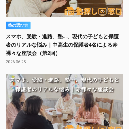
塾の選び方
スマホ、受験・進路、塾…、現代の子どもと保護
者のリアルな悩み｜中高生の保護者4名による赤
裸々な座談会（第2回）
2026.06.25