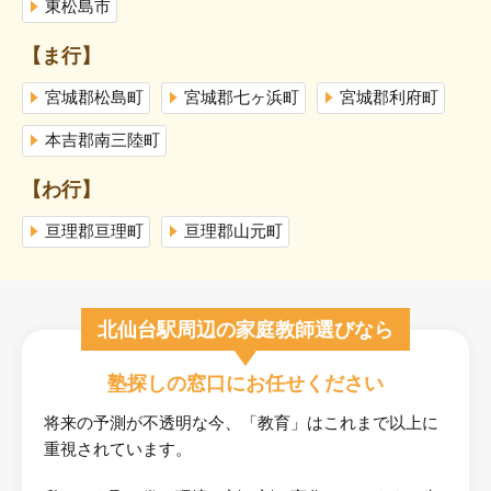
東松島市
【ま行】
宮城郡松島町
宮城郡七ヶ浜町
宮城郡利府町
本吉郡南三陸町
【わ行】
亘理郡亘理町
亘理郡山元町
北仙台駅周辺の家庭教師選びなら
塾探しの窓口にお任せください
将来の予測が不透明な今、「教育」はこれまで以上に
重視されています。