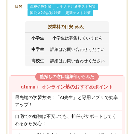
目的
高校受験対策
大学入学共通テスト対策
国公立2次試験対策
定期テスト対策
授業料の目安
（税込）
小学生
小学生は募集していません
中学生
詳細はお問い合わせください
高校生
詳細はお問い合わせください
塾探しの窓口編集部からみた
atama＋ オンライン塾のおすすめポイント
最先端の学習方法！「AI先生」と専用アプリで効率
アップ！
自宅での勉強は不安…でも、担任がサポートしてく
れるから安心！