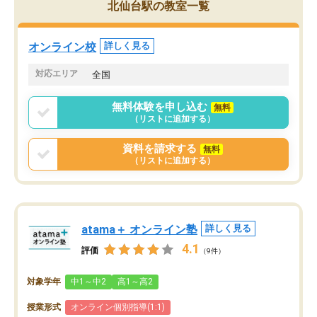
北仙台駅の教室一覧
オンライン校
詳しく見る
対応エリア
全国
無料体験を申し込む
無料
（リストに追加する）
資料を請求する
無料
（リストに追加する）
atama＋ オンライン塾
詳しく見る
4.1
評価
（9件）
対象学年
中1～中2
高1～高2
授業形式
オンライン個別指導(1:1)