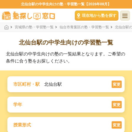
北仙台駅の中学生向けの塾・学習塾一覧【2026年08月】
現在地から塾を探す
宮城県の塾・学習塾一覧
仙台市青葉区の塾・学習塾一覧
北仙台駅
北仙台駅の中学生向けの学習塾一覧
北仙台駅の中学生向けの塾の一覧結果となります。ご希望の
条件に合う塾をお探しください。
市区町村・駅
北仙台駅
変更
学年
変更
授業形式
変更