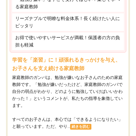
る家庭教師
リーズナブルで明瞭な料金体系！長く続けたい人に
ピッタリ
お得で使いやすいサービスが満載！保護者の方の負
担も軽減
学習を「楽習」に！頑張れるきっかけを与え、
お子さんを支え続ける家庭教師
家庭教師のガンバは、勉強が嫌いなお子さんのための家庭
教師です。「勉強が嫌いだったけど、家庭教師のガンバで
自分の弱点がわかり、どのように勉強していけばいいかわ
かった！」というコメントが、私たちの指導を象徴してい
ます。
すべてのお子さんは、本心では「できるようになりたい」
と願っています。ただ、やり...
続きを読む