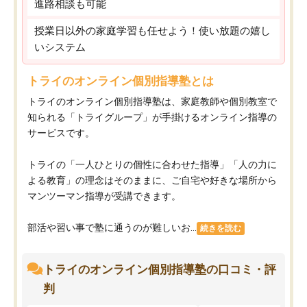
進路相談も可能
授業日以外の家庭学習も任せよう！使い放題の嬉し
いシステム
トライのオンライン個別指導塾とは
トライのオンライン個別指導塾は、家庭教師や個別教室で
知られる「トライグループ」が手掛けるオンライン指導の
サービスです。
トライの「一人ひとりの個性に合わせた指導」「人の力に
よる教育」の理念はそのままに、ご自宅や好きな場所から
マンツーマン指導が受講できます。
部活や習い事で塾に通うのが難しいお...
続きを読む
トライのオンライン個別指導塾の口コミ・評
判