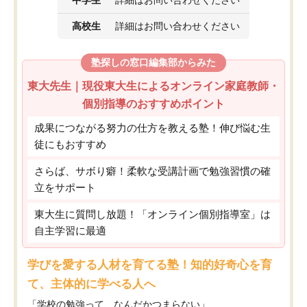
高校生
詳細はお問い合わせください
塾探しの窓口編集部からみた
東大先生｜現役東大生によるオンライン家庭教師・
個別指導のおすすめポイント
成果につながる努力の仕方を教える塾！伸び悩む生
徒にもおすすめ
さらば、サボり癖！柔軟な受講計画で勉強習慣の確
立をサポート
東大生に質問し放題！「オンライン個別指導室」は
自主学習に最適
学びを愛する人材を育てる塾！知的好奇心を育
て、主体的に学べる人へ
「学校の勉強って、なんだかつまらない」