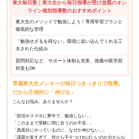
東大毎日塾｜東大生から毎日指導が受け放題のオン
ライン個別指導塾のおすすめポイント
東大生のメソッドで勉強しよう！専用学習プランと
徹底的な管理
「勉強せざるを得ない」環境に追い込んでくれる工
夫された仕組み
質問対応など、サポート体制も充実。推薦や医学部
対策もOK
専属東大生メンターが毎日つきっきりで指導。
だから圧倒的に「伸びる」
こんなお悩み、ありませんか？
「部活やスマホに夢中で、勉強しない…」
「このままで受験に間に合うのか不安…」
「真面目にやっているのに、なぜか伸びない…」
「課題が多すぎて、何から手をつければいいのか分からな