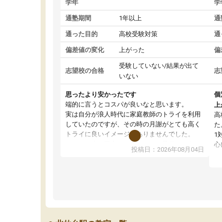
学年
学
通塾期間
1年以上
通
通った目的
高校受験対策
通
偏差値の変化
上がった
偏
受験していない/結果が出て
志望校の合格
志
いない
思ったより安かったです
個
端的に言うとコスパが良いなと思います。
上
実は自分が浪人時代に家庭教師のトライを利用
高
していたのですが、その時の月謝がとても高く
た
トライに良いイメージがありませんでした。
1
なので、少し不安だったのですが子供がどうし
心
投稿日：2026年08月04日
ても行きたいと言うので利用し始めた形です。
わ
しかし、以前とは違い料金がリーズナブルでび
解
っくりしました。
強
通って1年以上ですが、勉強への取り組み方が真
そ
っすぐに変化（率先して自宅で復習や予習をす
り
る）し成績も向上しています。
先
駅前なので送り迎えが少々負担になっています
え