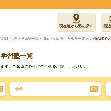
現在地から塾を探す
最近
市青葉区の塾・学習塾一覧
北仙台駅の塾・学習塾一覧
北仙台駅で大
た学習塾一覧
ります。ご希望の条件に合う塾をお探しください。
学年
更
変更