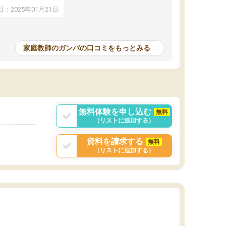
アップし、本人もと
：2025年01月21日
家庭教師のガンバの口コミをもっとみる
無料体験を申し込む
無料
（リストに追加する）
資料を請求する
無料
（リストに追加する）