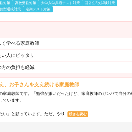
験対策
高校受験対策
大学入学共通テスト対策
国公立2次試験対策
薦型選抜対策
定期テスト対策
しく学べる家庭教師
たい人にピッタリ
の方の負担も軽減
え、お子さんを支え続ける家庭教師
の家庭教師です。「勉強が嫌いだったけど、家庭教師のガンバで自分の
しています。
い」と願っています。ただ、やり...
続きを読む