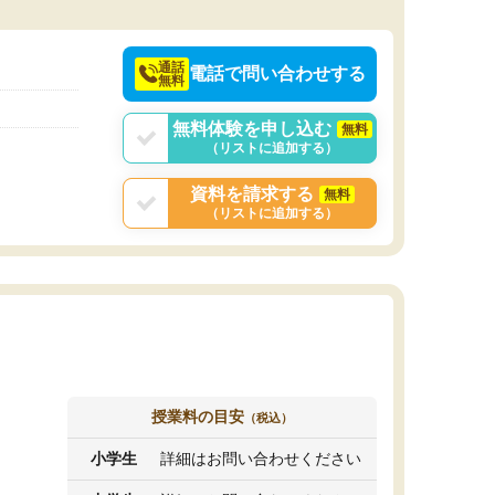
通話
電話で問い合わせする
無料
無料体験を申し込む
無料
（リストに追加する）
資料を請求する
無料
（リストに追加する）
授業料の目安
（税込）
小学生
詳細はお問い合わせください