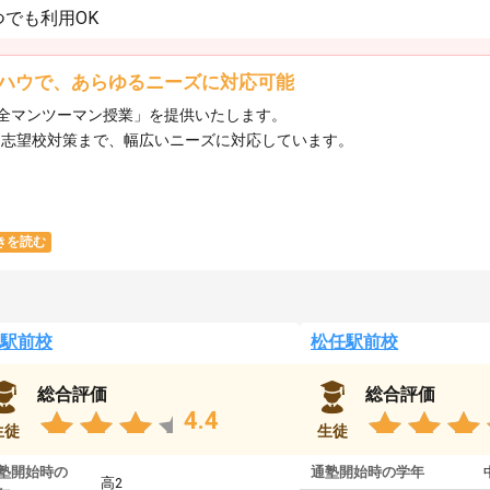
でも利用OK
ハウで、あらゆるニーズに対応可能
全マンツーマン授業」を提供いたします。​
ら志望校対策まで、幅広いニーズに対応しています。​
きを読む
駅前校
松任駅前校
総合評価
総合評価
4.4
生徒
生徒
塾開始時の
通塾開始時の学年
高2