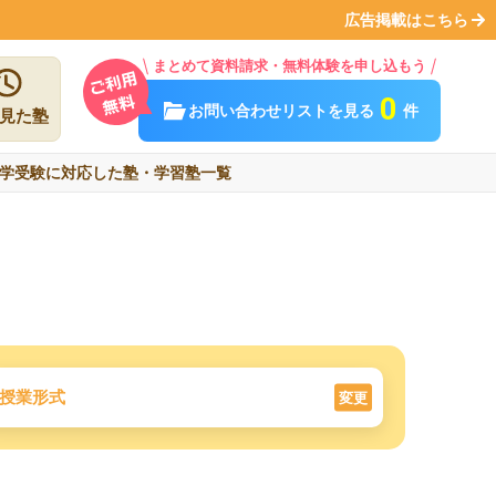
広告掲載はこちら
まとめて資料請求・無料体験を申し込もう
0
お問い合わせリストを見る
件
見た塾
学受験に対応した塾・学習塾一覧
授業形式
変更