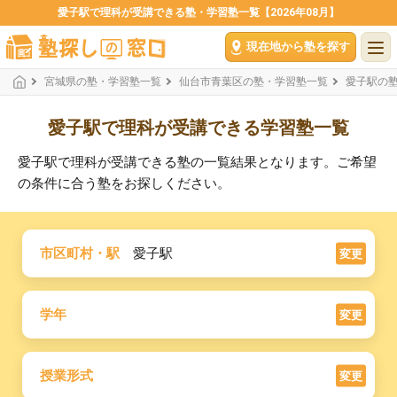
愛子駅で理科が受講できる塾・学習塾一覧【2026年08月】
現在地から塾を探す
宮城県の塾・学習塾一覧
仙台市青葉区の塾・学習塾一覧
愛子駅の
愛子駅で理科が受講できる学習塾一覧
愛子駅で理科が受講できる塾の一覧結果となります。ご希望
の条件に合う塾をお探しください。
市区町村・駅
愛子駅
変更
学年
変更
授業形式
変更