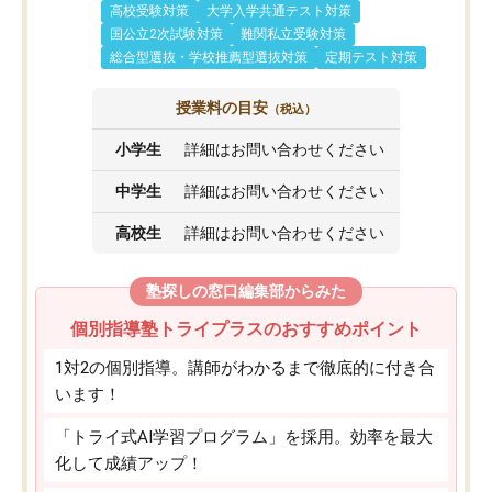
高校受験対策
大学入学共通テスト対策
国公立2次試験対策
難関私立受験対策
総合型選抜・学校推薦型選抜対策
定期テスト対策
授業料の目安
（税込）
小学生
詳細はお問い合わせください
中学生
詳細はお問い合わせください
高校生
詳細はお問い合わせください
塾探しの窓口編集部からみた
個別指導塾トライプラスのおすすめポイント
1対2の個別指導。講師がわかるまで徹底的に付き合
います！
「トライ式AI学習プログラム」を採用。効率を最大
化して成績アップ！