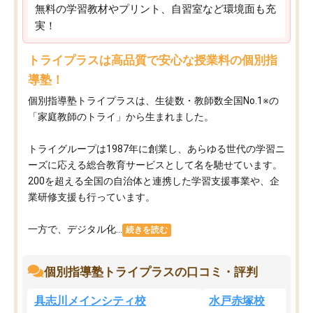
無料の学習教材やプリント、自習室など環境面も充
実！
トライプラスは高品質で安心な授業料の個別指
導塾！
個別指導塾トライプラスは、生徒数・教師数全国No.1※の
「家庭教師のトライ」から生まれました。
トライグループは1987年に創業し、あらゆる世代の学習ニ
ーズに応える総合教育サービスとして名を馳せています。
200を超える全国の自治体と連携した学習支援事業や、企
業研修支援も行っています。
一方で、デジタル化...
続きを読む
個別指導塾トライプラスの口コミ・評判
具志川メインシティ校
水戸赤塚校