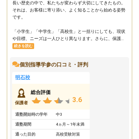
長い歴史の中で、私たちが変わらず大切にしてきたもの。
それは、お客様に寄り添い、よく知ることから始める姿勢
です。
「小学生」「中学生」「高校生」と一括りにしても、現状
や目標、ニーズは一人ひとり異なります。さらに、保護...
続きを読む
個別指導学参の口コミ・評判
明石校
総合評価
3.6
保護者
通塾開始時の学年
中3
通塾期間
4ヵ月～1年未満
通った目的
高校受験対策