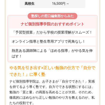
高校生
16,500円 ～
塾探しの窓口編集部からみた
ナビ個別指導学院のおすすめポイント
「予習型授業」だから学校の授業理解がスムーズ！
オンライン指導と塾生専用アプリで死角なし！
熱意ある講師陣による「ほめる指導」がやる気を伸
ばす！
やる気を引き出す×正しい勉強の仕方で「自分で
できた！」に導く塾
ナビ個別指導学院は、お子さまが「自分でできた！」実感
を持てるよう導く塾です。自力でできる状態にするには、
勉強の「質と量」の両面を高めることが大切。そのため、
徹底的にほめながら正しい勉強のやり方を教えるのが、私
たちの役割です。