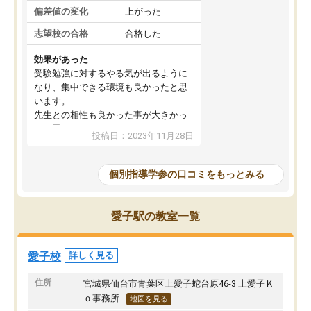
偏差値の変化
上がった
志望校の合格
合格した
効果があった
受験勉強に対するやる気が出るように
なり、集中できる環境も良かったと思
います。
先生との相性も良かった事が大きかっ
たと思います。
投稿日：2023年11月28日
個別指導学参の口コミをもっとみる
愛子駅の教室一覧
愛子校
詳しく見る
住所
宮城県仙台市青葉区上愛子蛇台原46-3 上愛子Ｋ
ｏ事務所
地図を見る