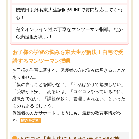
授業日以外も東大生講師がLINEで質問対応してくれ
る！
完全オンライン性の丁寧なマンツーマン指導。だか
ら満足度が高い！
お子様の学習の悩みを東大生が解決！自宅で受
講するマンツーマン授業
お子様の学習に関する、保護者の方の悩みは尽きることが
ありません。
「親の言うことを聞かない」「部活ばかりで勉強しない」
「受験が不安」、あるいは、「コツコツやっているのに、
結果がでない」「課題が多く、管理しきれない」といった
ものもあるでしょう。
保護者の方がサポートしようにも、最新の教育事情がわ
か...
続きを読む
トウコベ【東大生によるオンライン個別指