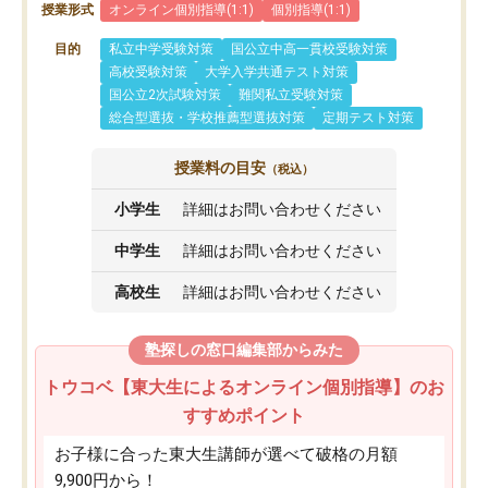
授業形式
オンライン個別指導(1:1)
個別指導(1:1)
目的
私立中学受験対策
国公立中高一貫校受験対策
高校受験対策
大学入学共通テスト対策
国公立2次試験対策
難関私立受験対策
総合型選抜・学校推薦型選抜対策
定期テスト対策
授業料の目安
（税込）
小学生
詳細はお問い合わせください
中学生
詳細はお問い合わせください
高校生
詳細はお問い合わせください
塾探しの窓口編集部からみた
トウコベ【東大生によるオンライン個別指導】のお
すすめポイント
お子様に合った東大生講師が選べて破格の月額
9,900円から！