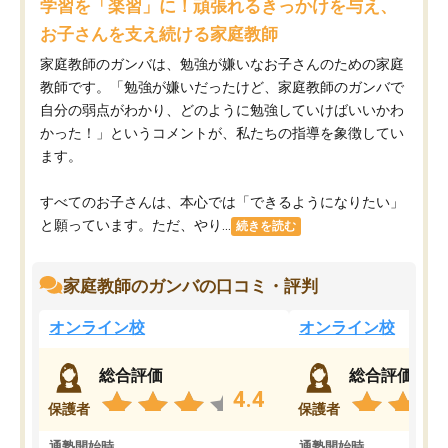
学習を「楽習」に！頑張れるきっかけを与え、
お子さんを支え続ける家庭教師
家庭教師のガンバは、勉強が嫌いなお子さんのための家庭
教師です。「勉強が嫌いだったけど、家庭教師のガンバで
自分の弱点がわかり、どのように勉強していけばいいかわ
かった！」というコメントが、私たちの指導を象徴してい
ます。
すべてのお子さんは、本心では「できるようになりたい」
と願っています。ただ、やり...
続きを読む
家庭教師のガンバの口コミ・評判
オンライン校
オンライン校
総合評価
総合評価
4.4
保護者
保護者
通塾開始時
通塾開始時