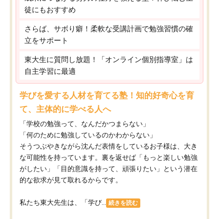
徒にもおすすめ
さらば、サボり癖！柔軟な受講計画で勉強習慣の確
立をサポート
東大生に質問し放題！「オンライン個別指導室」は
自主学習に最適
学びを愛する人材を育てる塾！知的好奇心を育
て、主体的に学べる人へ
「学校の勉強って、なんだかつまらない」
「何のために勉強しているのかわからない」
そうつぶやきながら沈んだ表情をしているお子様は、大き
な可能性を持っています。裏を返せば「もっと楽しい勉強
がしたい」「目的意識を持って、頑張りたい」という潜在
的な欲求が見て取れるからです。
私たち東大先生は、「学び...
続きを読む