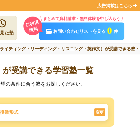
広告掲載はこちら
まとめて資料請求・無料体験を申し込もう
0
お問い合わせリストを見る
件
見た塾
ライティング・リーディング・リスニング・英作文）が受講できる塾・
）が受講できる学習塾一覧
希望の条件に合う塾をお探しください。
授業形式
変更