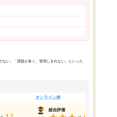
でない」「課題が多く、管理しきれない」といった
オンライン校
総合評価
3.2
4.4