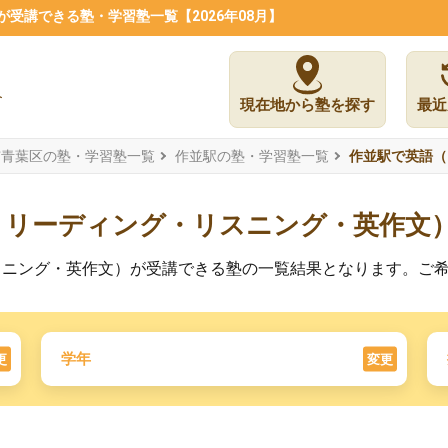
受講できる塾・学習塾一覧【2026年08月】
現在地から塾を探す
最近
市青葉区の塾・学習塾一覧
作並駅の塾・学習塾一覧
作並駅で英語（
・リーディング・リスニング・英作文
スニング・英作文）が受講できる塾の一覧結果となります。ご
学年
更
変更