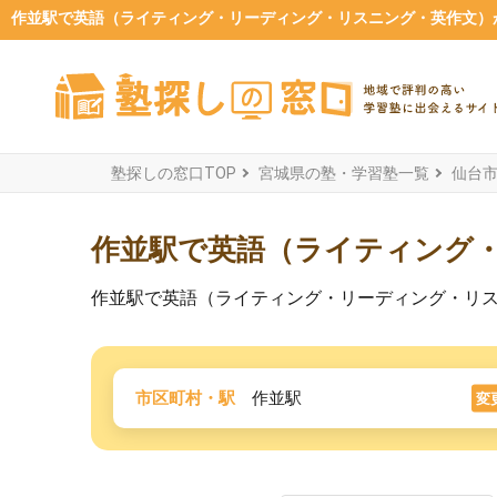
作並駅で英語（ライティング・リーディング・リスニング・英作文）が
塾探しの窓口TOP
宮城県の塾・学習塾一覧
仙台
作並駅で英語（ライティング
作並駅で英語（ライティング・リーディング・リ
市区町村・駅
作並駅
変