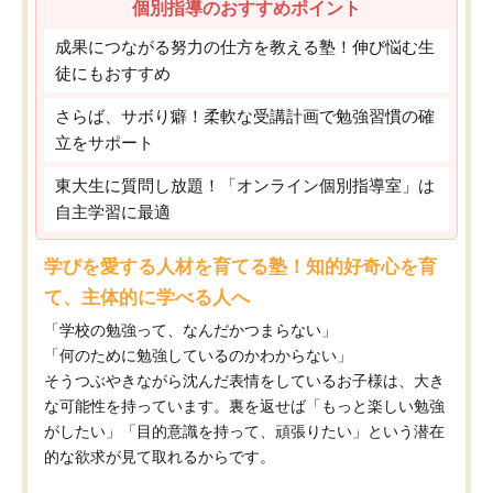
個別指導のおすすめポイント
成果につながる努力の仕方を教える塾！伸び悩む生
徒にもおすすめ
さらば、サボり癖！柔軟な受講計画で勉強習慣の確
立をサポート
東大生に質問し放題！「オンライン個別指導室」は
自主学習に最適
学びを愛する人材を育てる塾！知的好奇心を育
て、主体的に学べる人へ
「学校の勉強って、なんだかつまらない」
「何のために勉強しているのかわからない」
そうつぶやきながら沈んだ表情をしているお子様は、大き
な可能性を持っています。裏を返せば「もっと楽しい勉強
がしたい」「目的意識を持って、頑張りたい」という潜在
的な欲求が見て取れるからです。