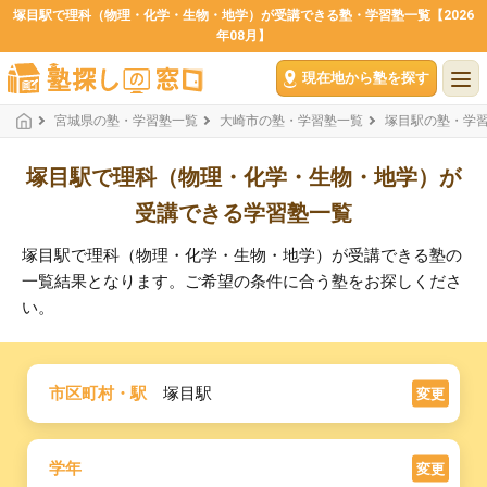
塚目駅で理科（物理・化学・生物・地学）が受講できる塾・学習塾一覧【2026
年08月】
現在地から塾を探す
宮城県の塾・学習塾一覧
大崎市の塾・学習塾一覧
塚目駅の塾・学
塚目駅で理科（物理・化学・生物・地学）が
受講できる学習塾一覧
塚目駅で理科（物理・化学・生物・地学）が受講できる塾の
一覧結果となります。ご希望の条件に合う塾をお探しくださ
い。
市区町村・駅
塚目駅
変更
学年
変更