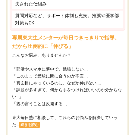
夫された仕組み
質問対応など、サポート体制も充実。推薦や医学部
対策もOK
専属東大生メンターが毎日つきっきりで指導。
だから圧倒的に「伸びる」
こんなお悩み、ありませんか？
「部活やスマホに夢中で、勉強しない…」
「このままで受験に間に合うのか不安…」
「真面目にやっているのに、なぜか伸びない…」
「課題が多すぎて、何から手をつければいいのか分からな
い…」
「親の言うことは反発する…」
東大毎日塾に相談して、これらのお悩みを解決していっ
た...
続きを読む