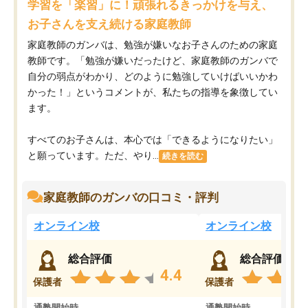
学習を「楽習」に！頑張れるきっかけを与え、
お子さんを支え続ける家庭教師
家庭教師のガンバは、勉強が嫌いなお子さんのための家庭
教師です。「勉強が嫌いだったけど、家庭教師のガンバで
自分の弱点がわかり、どのように勉強していけばいいかわ
かった！」というコメントが、私たちの指導を象徴してい
ます。
すべてのお子さんは、本心では「できるようになりたい」
と願っています。ただ、やり...
続きを読む
家庭教師のガンバの口コミ・評判
オンライン校
オンライン校
総合評価
総合評価
4.4
保護者
保護者
通塾開始時
通塾開始時