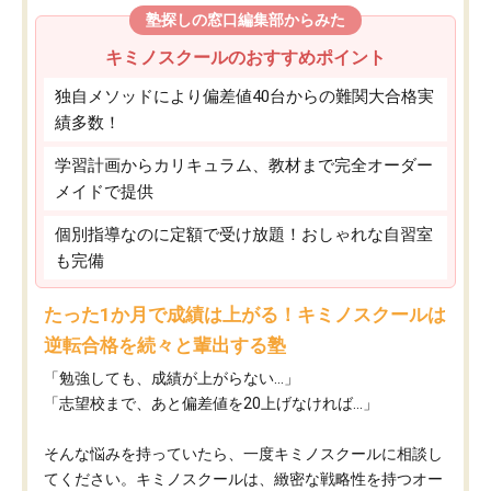
塾探しの窓口編集部からみた
キミノスクールのおすすめポイント
独自メソッドにより偏差値40台からの難関大合格実
績多数！
学習計画からカリキュラム、教材まで完全オーダー
メイドで提供
個別指導なのに定額で受け放題！おしゃれな自習室
も完備
たった1か月で成績は上がる！キミノスクールは
逆転合格を続々と輩出する塾
「勉強しても、成績が上がらない…」
「志望校まで、あと偏差値を20上げなければ…」
そんな悩みを持っていたら、一度キミノスクールに相談し
てください。キミノスクールは、緻密な戦略性を持つオー