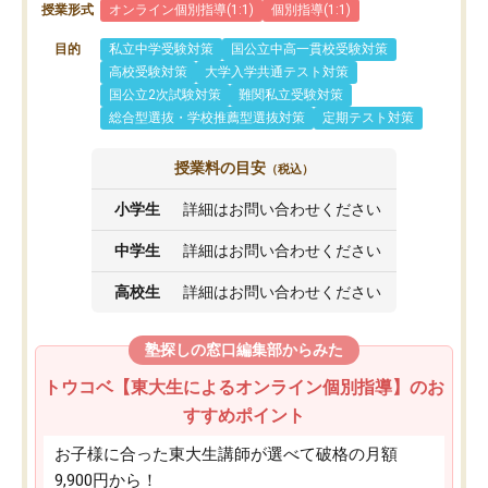
授業形式
オンライン個別指導(1:1)
個別指導(1:1)
目的
私立中学受験対策
国公立中高一貫校受験対策
高校受験対策
大学入学共通テスト対策
国公立2次試験対策
難関私立受験対策
総合型選抜・学校推薦型選抜対策
定期テスト対策
授業料の目安
（税込）
小学生
詳細はお問い合わせください
中学生
詳細はお問い合わせください
高校生
詳細はお問い合わせください
塾探しの窓口編集部からみた
トウコベ【東大生によるオンライン個別指導】のお
すすめポイント
お子様に合った東大生講師が選べて破格の月額
9,900円から！