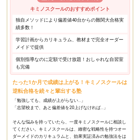
キミノスクールのおすすめポイント
独自メソッドにより偏差値40台からの難関大合格実
績多数！
学習計画からカリキュラム、教材まで完全オーダー
メイドで提供
個別指導なのに定額で受け放題！おしゃれな自習室
も完備
たった1か月で成績は上がる！キミノスクールは
逆転合格を続々と輩出する塾
「勉強しても、成績が上がらない…」
「志望校まで、あと偏差値を20上げなければ…」
そんな悩みを持っていたら、一度キミノスクールに相談し
てください。キミノスクールは、緻密な戦略性を持つオー
ダーメイドのカリキュラムと、効果実証済みの勉強法をは