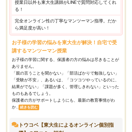
授業日以外も東大生講師がLINEで質問対応してくれ
る！
完全オンライン性の丁寧なマンツーマン指導。だか
ら満足度が高い！
お子様の学習の悩みを東大生が解決！自宅で受
講するマンツーマン授業
お子様の学習に関する、保護者の方の悩みは尽きることが
ありません。
「親の言うことを聞かない」「部活ばかりで勉強しない」
「受験が不安」、あるいは、「コツコツやっているのに、
結果がでない」「課題が多く、管理しきれない」といった
ものもあるでしょう。
保護者の方がサポートしようにも、最新の教育事情がわ
か...
続きを読む
トウコベ【東大生によるオンライン個別指