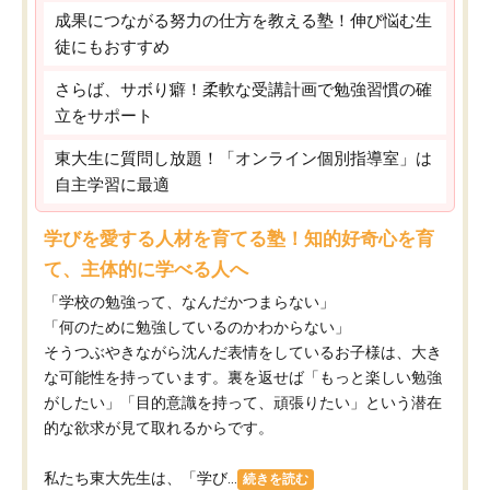
成果につながる努力の仕方を教える塾！伸び悩む生
徒にもおすすめ
さらば、サボり癖！柔軟な受講計画で勉強習慣の確
立をサポート
東大生に質問し放題！「オンライン個別指導室」は
自主学習に最適
学びを愛する人材を育てる塾！知的好奇心を育
て、主体的に学べる人へ
「学校の勉強って、なんだかつまらない」
「何のために勉強しているのかわからない」
そうつぶやきながら沈んだ表情をしているお子様は、大き
な可能性を持っています。裏を返せば「もっと楽しい勉強
がしたい」「目的意識を持って、頑張りたい」という潜在
的な欲求が見て取れるからです。
私たち東大先生は、「学び...
続きを読む