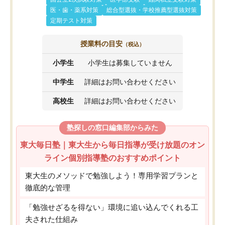
医・歯・薬系対策
総合型選抜・学校推薦型選抜対策
定期テスト対策
授業料の目安
（税込）
小学生
小学生は募集していません
中学生
詳細はお問い合わせください
高校生
詳細はお問い合わせください
塾探しの窓口編集部からみた
東大毎日塾｜東大生から毎日指導が受け放題のオン
ライン個別指導塾のおすすめポイント
東大生のメソッドで勉強しよう！専用学習プランと
徹底的な管理
「勉強せざるを得ない」環境に追い込んでくれる工
夫された仕組み