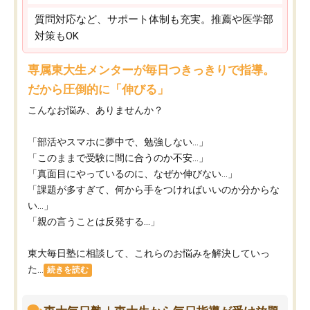
質問対応など、サポート体制も充実。推薦や医学部
対策もOK
専属東大生メンターが毎日つきっきりで指導。
だから圧倒的に「伸びる」
こんなお悩み、ありませんか？
「部活やスマホに夢中で、勉強しない…」
「このままで受験に間に合うのか不安…」
「真面目にやっているのに、なぜか伸びない…」
「課題が多すぎて、何から手をつければいいのか分からな
い…」
「親の言うことは反発する…」
東大毎日塾に相談して、これらのお悩みを解決していっ
た...
続きを読む