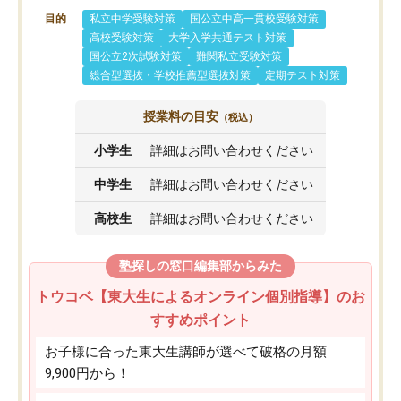
目的
私立中学受験対策
国公立中高一貫校受験対策
高校受験対策
大学入学共通テスト対策
国公立2次試験対策
難関私立受験対策
総合型選抜・学校推薦型選抜対策
定期テスト対策
授業料の目安
（税込）
小学生
詳細はお問い合わせください
中学生
詳細はお問い合わせください
高校生
詳細はお問い合わせください
塾探しの窓口編集部からみた
トウコベ【東大生によるオンライン個別指導】のお
すすめポイント
お子様に合った東大生講師が選べて破格の月額
9,900円から！