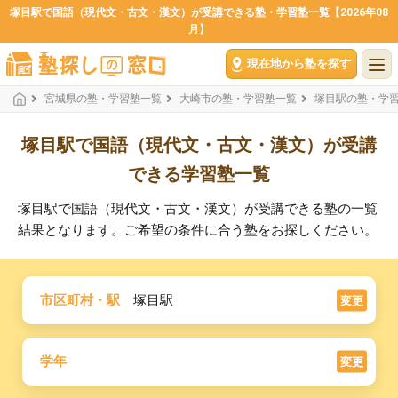
塚目駅で国語（現代文・古文・漢文）が受講できる塾・学習塾一覧【2026年08
月】
現在地から塾を探す
宮城県の塾・学習塾一覧
大崎市の塾・学習塾一覧
塚目駅の塾・学
塚目駅で国語（現代文・古文・漢文）が受講
できる学習塾一覧
塚目駅で国語（現代文・古文・漢文）が受講できる塾の一覧
結果となります。ご希望の条件に合う塾をお探しください。
市区町村・駅
塚目駅
変更
学年
変更