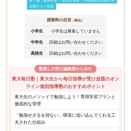
医・歯・薬系対策
総合型選抜・学校推薦型選抜対策
定期テスト対策
授業料の目安
（税込）
小学生
小学生は募集していません
中学生
詳細はお問い合わせください
高校生
詳細はお問い合わせください
塾探しの窓口編集部からみた
東大毎日塾｜東大生から毎日指導が受け放題のオン
ライン個別指導塾のおすすめポイント
東大生のメソッドで勉強しよう！専用学習プランと
徹底的な管理
「勉強せざるを得ない」環境に追い込んでくれる工
夫された仕組み