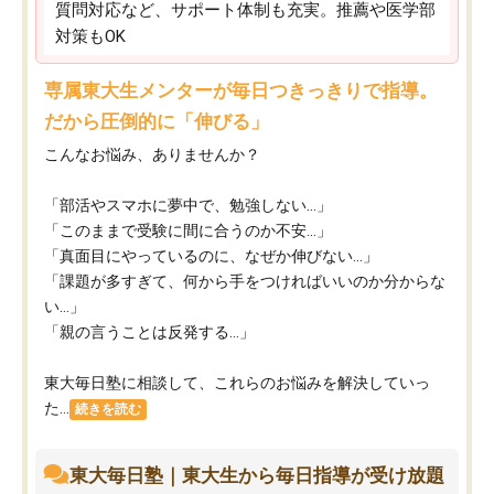
質問対応など、サポート体制も充実。推薦や医学部
対策もOK
専属東大生メンターが毎日つきっきりで指導。
だから圧倒的に「伸びる」
こんなお悩み、ありませんか？
「部活やスマホに夢中で、勉強しない…」
「このままで受験に間に合うのか不安…」
「真面目にやっているのに、なぜか伸びない…」
「課題が多すぎて、何から手をつければいいのか分からな
い…」
「親の言うことは反発する…」
東大毎日塾に相談して、これらのお悩みを解決していっ
た...
続きを読む
東大毎日塾｜東大生から毎日指導が受け放題