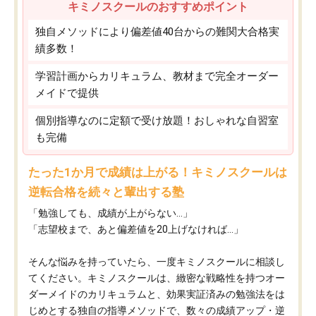
キミノスクールのおすすめポイント
独自メソッドにより偏差値40台からの難関大合格実
績多数！
学習計画からカリキュラム、教材まで完全オーダー
メイドで提供
個別指導なのに定額で受け放題！おしゃれな自習室
も完備
たった1か月で成績は上がる！キミノスクールは
逆転合格を続々と輩出する塾
「勉強しても、成績が上がらない…」
「志望校まで、あと偏差値を20上げなければ…」
そんな悩みを持っていたら、一度キミノスクールに相談し
てください。キミノスクールは、緻密な戦略性を持つオー
ダーメイドのカリキュラムと、効果実証済みの勉強法をは
じめとする独自の指導メソッドで、数々の成績アップ・逆