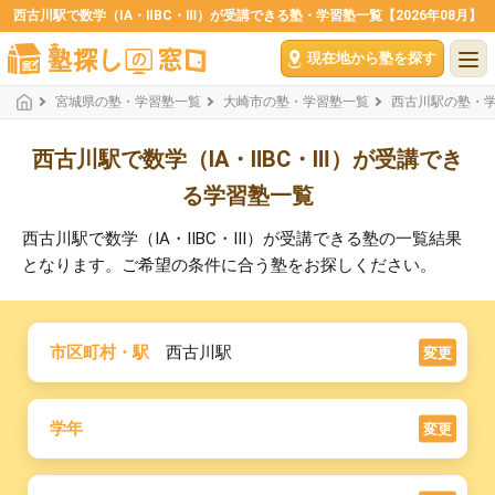
西古川駅で数学（ⅠA・ⅡBC・Ⅲ）が受講できる塾・学習塾一覧【2026年08月】
現在地から塾を探す
宮城県の塾・学習塾一覧
大崎市の塾・学習塾一覧
西古川駅の塾・
西古川駅で数学（ⅠA・ⅡBC・Ⅲ）が受講でき
る学習塾一覧
西古川駅で数学（ⅠA・ⅡBC・Ⅲ）が受講できる塾の一覧結果
となります。ご希望の条件に合う塾をお探しください。
市区町村・駅
西古川駅
変更
学年
変更