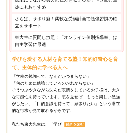
徒にもおすすめ
さらば、サボり癖！柔軟な受講計画で勉強習慣の確
立をサポート
東大生に質問し放題！「オンライン個別指導室」は
自主学習に最適
学びを愛する人材を育てる塾！知的好奇心を育
て、主体的に学べる人へ
「学校の勉強って、なんだかつまらない」
「何のために勉強しているのかわからない」
そうつぶやきながら沈んだ表情をしているお子様は、大き
な可能性を持っています。裏を返せば「もっと楽しい勉強
がしたい」「目的意識を持って、頑張りたい」という潜在
的な欲求が見て取れるからです。
私たち東大先生は、「学び...
続きを読む