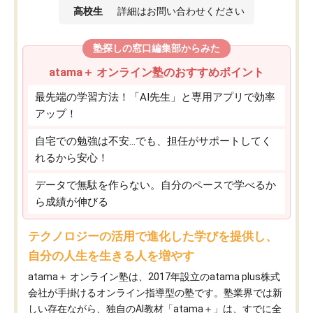
高校生
詳細はお問い合わせください
塾探しの窓口編集部からみた
atama＋ オンライン塾のおすすめポイント
最先端の学習方法！「AI先生」と専用アプリで効率
アップ！
自宅での勉強は不安…でも、担任がサポートしてく
れるから安心！
データで無駄を作らない。自分のペースで学べるか
ら成績が伸びる
テクノロジーの活用で進化した学びを提供し、
自分の人生を生きる人を増やす
atama＋ オンライン塾は、2017年設立のatama plus株式
会社が手掛けるオンライン指導型の塾です。塾業界では新
しい存在ながら、独自のAI教材「atama＋」は、すでに全