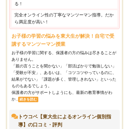
る！
完全オンライン性の丁寧なマンツーマン指導。だか
ら満足度が高い！
お子様の学習の悩みを東大生が解決！自宅で受
講するマンツーマン授業
お子様の学習に関する、保護者の方の悩みは尽きることが
ありません。
「親の言うことを聞かない」「部活ばかりで勉強しない」
「受験が不安」、あるいは、「コツコツやっているのに、
結果がでない」「課題が多く、管理しきれない」といった
ものもあるでしょう。
保護者の方がサポートしようにも、最新の教育事情がわ
か...
続きを読む
トウコベ【東大生によるオンライン個別指
導】の口コミ・評判