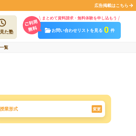
広告掲載はこちら
まとめて資料請求・無料体験を申し込もう
0
お問い合わせリストを見る
件
見た塾
一覧
授業形式
変更