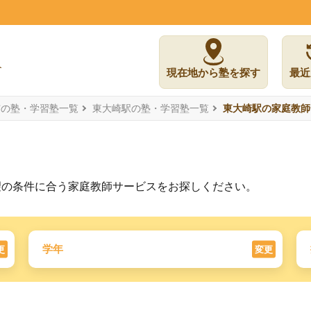
現在地から塾を探す
最近
市の塾・学習塾一覧
東大崎駅の塾・学習塾一覧
東大崎駅の家庭教師
望の条件に合う家庭教師サービスをお探しください。
学年
更
変更