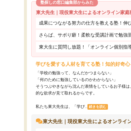
塾探しの窓口編集部からみた
東大先生｜現役東大生によるオンライン家庭
成果につながる努力の仕方を教える塾！伸
さらば、サボり癖！柔軟な受講計画で勉強
東大生に質問し放題！「オンライン個別指
学びを愛する人材を育てる塾！知的好奇心
「学校の勉強って、なんだかつまらない」
「何のために勉強しているのかわからない」
そうつぶやきながら沈んだ表情をしているお子様は
的な欲求が見て取れるからです。
私たち東大先生は、「学び...
続きを読む
東大先生｜現役東大生によるオンライ