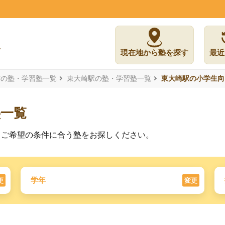
現在地から塾を探す
最近
市の塾・学習塾一覧
東大崎駅の塾・学習塾一覧
東大崎駅の小学生向
塾一覧
。ご希望の条件に合う塾をお探しください。
学年
更
変更