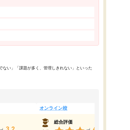
でない」「課題が多く、管理しきれない」といった
オンライン校
総合評価
3.2
4.4