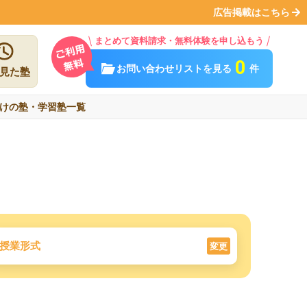
広告掲載はこちら
まとめて資料請求・無料体験を申し込もう
0
お問い合わせリストを見る
件
見た塾
けの塾・学習塾一覧
授業形式
変更