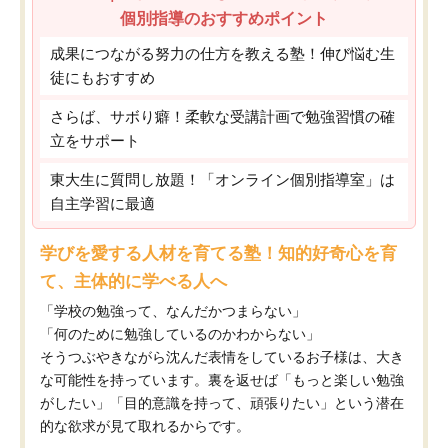
個別指導のおすすめポイント
成果につながる努力の仕方を教える塾！伸び悩む生
徒にもおすすめ
さらば、サボり癖！柔軟な受講計画で勉強習慣の確
立をサポート
東大生に質問し放題！「オンライン個別指導室」は
自主学習に最適
学びを愛する人材を育てる塾！知的好奇心を育
て、主体的に学べる人へ
「学校の勉強って、なんだかつまらない」
「何のために勉強しているのかわからない」
そうつぶやきながら沈んだ表情をしているお子様は、大き
な可能性を持っています。裏を返せば「もっと楽しい勉強
がしたい」「目的意識を持って、頑張りたい」という潜在
的な欲求が見て取れるからです。