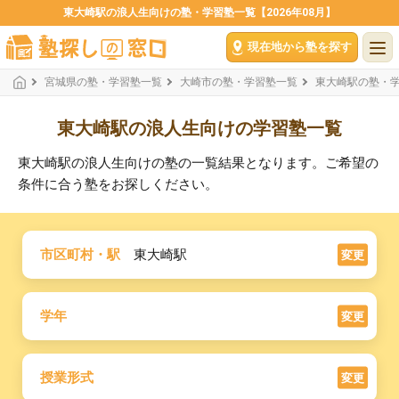
東大崎駅の浪人生向けの塾・学習塾一覧【2026年08月】
現在地から塾を探す
宮城県の塾・学習塾一覧
大崎市の塾・学習塾一覧
東大崎駅の塾・
東大崎駅の浪人生向けの学習塾一覧
東大崎駅の浪人生向けの塾の一覧結果となります。ご希望の
条件に合う塾をお探しください。
市区町村・駅
東大崎駅
変更
学年
変更
授業形式
変更