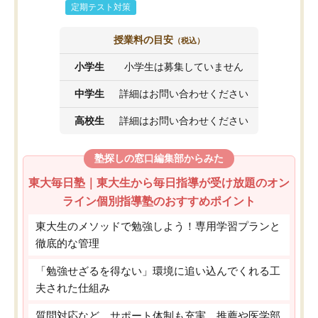
定期テスト対策
授業料の目安
（税込）
小学生
小学生は募集していません
中学生
詳細はお問い合わせください
高校生
詳細はお問い合わせください
塾探しの窓口編集部からみた
東大毎日塾｜東大生から毎日指導が受け放題のオン
ライン個別指導塾のおすすめポイント
東大生のメソッドで勉強しよう！専用学習プランと
徹底的な管理
「勉強せざるを得ない」環境に追い込んでくれる工
夫された仕組み
質問対応など、サポート体制も充実。推薦や医学部