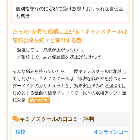
個別指導なのに定額で受け放題！おしゃれな自習室
も完備
たった1か月で成績は上がる！キミノスクールは
逆転合格を続々と輩出する塾
「勉強しても、成績が上がらない…」
「志望校まで、あと偏差値を20上げなければ…」
そんな悩みを持っていたら、一度キミノスクールに相談し
てください。キミノスクールは、緻密な戦略性を持つオー
ダーメイドのカリキュラムと、効果実証済みの勉強法をは
じめとする独自の指導メソッドで、数々の成績アップ・逆
転合格...
続きを読む
キミノスクールの口コミ・評判
柏校
オンラインコース