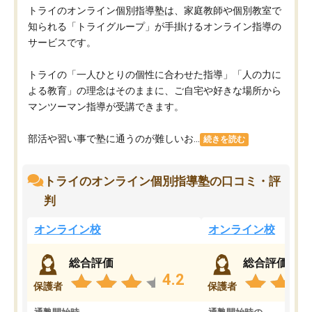
トライのオンライン個別指導塾は、家庭教師や個別教室で
知られる「トライグループ」が手掛けるオンライン指導の
サービスです。
トライの「一人ひとりの個性に合わせた指導」「人の力に
よる教育」の理念はそのままに、ご自宅や好きな場所から
マンツーマン指導が受講できます。
部活や習い事で塾に通うのが難しいお...
続きを読む
トライのオンライン個別指導塾の口コミ・評
判
オンライン校
オンライン校
総合評価
総合評価
4.2
保護者
保護者