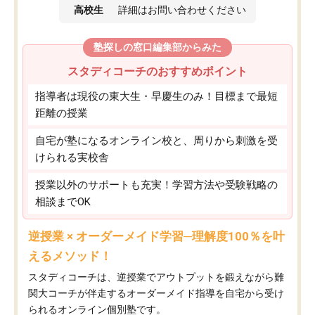
高校生
詳細はお問い合わせください
塾探しの窓口編集部からみた
スタディコーチのおすすめポイント
指導者は現役の東大生・早慶生のみ！目標まで最短
距離の授業
自宅が塾になるオンライン校と、周りから刺激を受
けられる実校舎
授業以外のサポートも充実！学習方法や受験戦略の
相談までOK
逆授業 × オーダーメイド学習─理解度100％を叶
えるメソッド！
スタディコーチは、逆授業でアウトプットを鍛えながら難
関大コーチが伴走するオーダーメイド指導を自宅から受け
られるオンライン個別塾です。