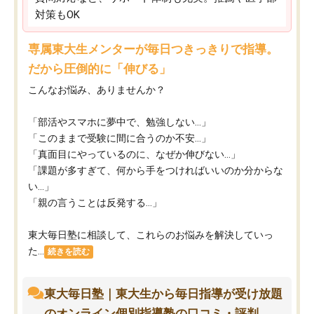
対策もOK
専属東大生メンターが毎日つきっきりで指導。
だから圧倒的に「伸びる」
こんなお悩み、ありませんか？
「部活やスマホに夢中で、勉強しない…」
「このままで受験に間に合うのか不安…」
「真面目にやっているのに、なぜか伸びない…」
「課題が多すぎて、何から手をつければいいのか分からな
い…」
「親の言うことは反発する…」
東大毎日塾に相談して、これらのお悩みを解決していっ
た...
続きを読む
東大毎日塾｜東大生から毎日指導が受け放題
のオンライン個別指導塾の口コミ・評判