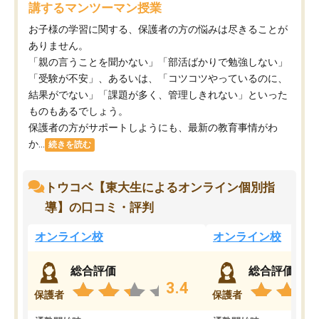
講するマンツーマン授業
お子様の学習に関する、保護者の方の悩みは尽きることが
ありません。
「親の言うことを聞かない」「部活ばかりで勉強しない」
「受験が不安」、あるいは、「コツコツやっているのに、
結果がでない」「課題が多く、管理しきれない」といった
ものもあるでしょう。
保護者の方がサポートしようにも、最新の教育事情がわ
か...
続きを読む
トウコベ【東大生によるオンライン個別指
導】の口コミ・評判
オンライン校
オンライン校
総合評価
総合評価
3.4
保護者
保護者