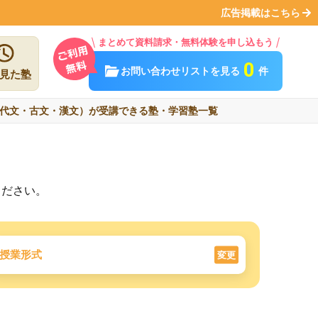
広告掲載はこちら
まとめて資料請求・無料体験を申し込もう
0
お問い合わせリストを見る
件
見た塾
代文・古文・漢文）が受講できる塾・学習塾一覧
ください。
授業形式
変更