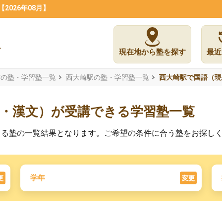
026年08月】
現在地から塾を探す
最近
市の塾・学習塾一覧
西大崎駅の塾・学習塾一覧
西大崎駅で国語（現
文・漢文）が受講できる学習塾一覧
きる塾の一覧結果となります。ご希望の条件に合う塾をお探し
学年
更
変更