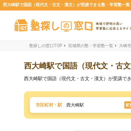
西大崎駅で国語（現代文・古文・漢文）が受講できる塾・学習塾一覧【2
塾探しの窓口TOP
宮城県の塾・学習塾一覧
大崎
西大崎駅で国語（現代文・古
西大崎駅で国語（現代文・古文・漢文）が受講で
市区町村・駅
西大崎駅
変