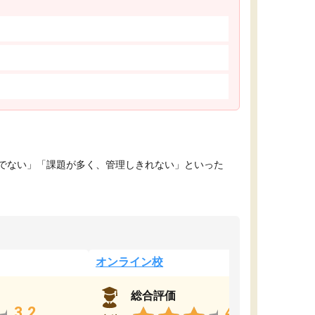
でない」「課題が多く、管理しきれない」といった
オンライン校
総合評価
3.2
4.4